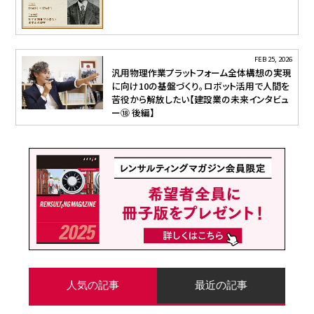
FEB 25, 2026
汎用物理作業プラットフォーム全体構想の実現
に向け10の基盤づくり。ロボット活用で人間を
苦役から解放したい【建設業の未来インタビュ
ー⑱ 後編】
人気の記事
最近の記事