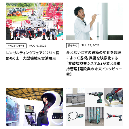
読みもの
JUL 22, 2026
イベントレポート
AUG 4, 2026
みえないはずの鉄筋の劣化を数理
レンサルティングフェア2026 in 長
によって透視。異常を映像化する
野ちくま 大型機械を実演展示
「非破壊検査システム」が変える維
持管理【建設業の未来インタビュー
⑲】