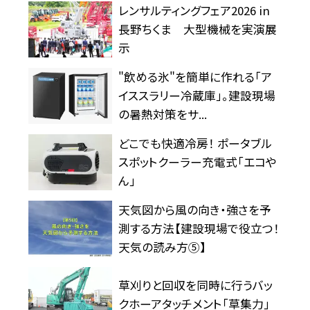
レンサルティングフェア2026 in
長野ちくま 大型機械を実演展
示
"飲める氷"を簡単に作れる「ア
イススラリー冷蔵庫」。建設現場
の暑熱対策をサ...
どこでも快適冷房！ ポータブル
スポットクーラー充電式「エコや
ん」
天気図から風の向き・強さを予
測する方法【建設現場で役立つ！
天気の読み方⑤】
草刈りと回収を同時に行うバッ
クホーアタッチメント「草集力」