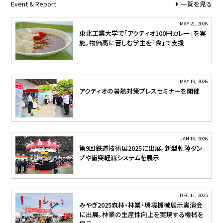
Event & Report
一覧を見る
MAY 21, 2026
東北工業大学で「アクティオ100円カレー」を実
施。物価高に苦しむ学生を「食」で支援
MAY 19, 2026
アクティオの暑熱対策プレスセミナーを開催
JAN 16, 2026
第9回鉄道技術展2025に出展。新型軌陸ダン
プや衝突軽減システムを展示
DEC 11, 2025
みやぎ2025森林・林業・環境機械展示実演会
に出展。林業の生産性向上を実現する機械を