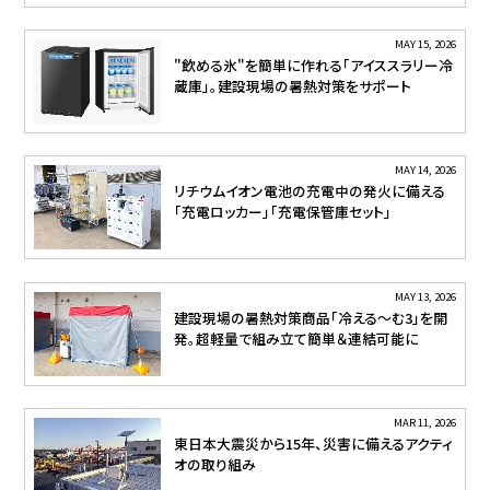
MAY 15, 2026
"飲める氷"を簡単に作れる「アイススラリー冷
蔵庫」。建設現場の暑熱対策をサポート
MAY 14, 2026
リチウムイオン電池の充電中の発火に備える
「充電ロッカー」「充電保管庫セット」
MAY 13, 2026
建設現場の暑熱対策商品「冷える～む3」を開
発。超軽量で組み立て簡単＆連結可能に
MAR 11, 2026
東日本大震災から15年、災害に備えるアクティ
オの取り組み