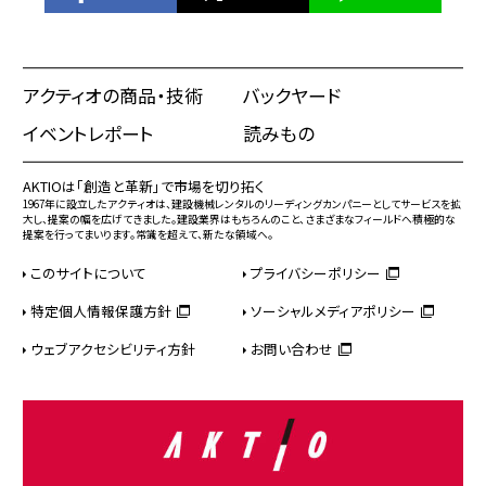
アクティオの商品・技術
バックヤード
イベントレポート
読みもの
AKTIOは「創造と革新」で市場を切り拓く
1967年に設立したアクティオは、建設機械レンタルのリーディングカンパニーとしてサービスを拡
大し、提案の幅を広げてきました。建設業界はもちろんのこと、さまざまなフィールドへ積極的な
提案を行ってまいります。常識を超えて、新たな領域へ。
このサイトについて
プライバシーポリシー
特定個人情報保護方針
ソーシャルメディアポリシー
ウェブアクセシビリティ方針
お問い合わせ