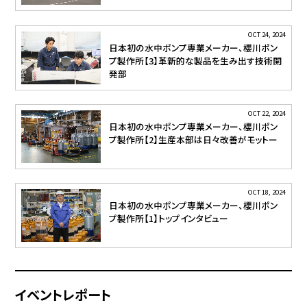
OCT 24, 2024
日本初の水中ポンプ専業メーカー、櫻川ポン
プ製作所【3】革新的な製品を生み出す技術開
発部
OCT 22, 2024
日本初の水中ポンプ専業メーカー、櫻川ポン
プ製作所【2】生産本部は日々改善がモットー
OCT 18, 2024
日本初の水中ポンプ専業メーカー、櫻川ポン
プ製作所【1】トップインタビュー
イベントレポート