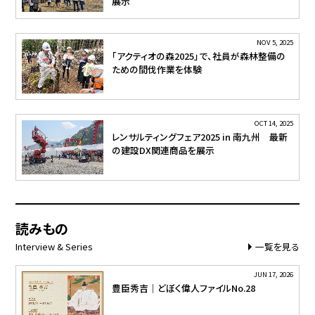
展示
NOV 5, 2025
「アクティオの森2025」で、社員が森林整備の
ための間伐作業を体験
OCT 14, 2025
レンサルティングフェア2025 in 南九州 最新
の建設DX関連商品を展示
読みもの
Interview & Series
一覧を見る
JUN 17, 2026
豊臣秀吉｜どぼく偉人ファイルNo.28