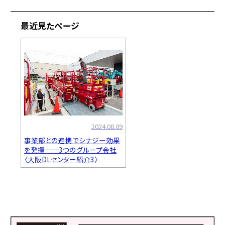
最近見たページ
2024.08.09
事業部との連携でシナジー効果
を発揮──3つのグループ会社
〈大阪DLセンター紹介3〉