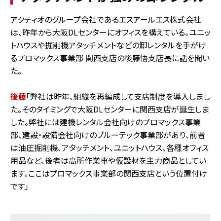
アクティオのグループ会社であるエスアールエス株式会社
は、昨年から大阪DLセンターにオフィスを構えている。ユニッ
トハウスや掘削機アタッチメントなどの卸レンタルを手がけ
るプロマックス事業部 関西支店の後藤悟支店長に話を聞い
た。
後藤
「弊社は昨年、組織を再編成して支店制度を導入しまし
た。そのタイミングで大阪DLセンターに関西支店が誕生しま
した。弊社には建機レンタル会社向けのプロマックス事業
部、建設・設備会社向けのブルーテック事業部があり、前者
は油圧掘削機、アタッチメント、ユニットハウス、各種オフィス
用品など、後者は高所作業車や仮設材を主力商品としてい
ます。ここはプロマックス事業部の関西支店という位置付け
です」