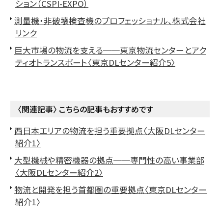
ション（CSPI-EXPO）
測量機・非破壊検査機のプロフェッショナル、株式会社
リンク
巨大市場の物流を支える──東京物流センターとアク
ティオトランスポート〈東京DLセンター紹介5〉
〈関連記事〉 こちらの記事もおすすめです
西日本エリアの物流を担う重要拠点〈大阪DLセンター
紹介1〉
大型機械や精密機器の拠点──専門性の高い事業部
〈大阪DLセンター紹介2〉
物流と開発を担う首都圏の重要拠点〈東京DLセンター
紹介1〉