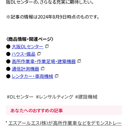
阪DLセンターの、さらなる充実に期待したい。
※記事の情報は2024年8月9日時点のものです。
〈商品情報・関連ページ〉
●
大阪DLセンター
●
ハウス・備品
●
高所作業車・作業足場・建築機器
●
通信計測機器
●
レンタカー・車両機械
DLセンター
レンサルティング
建設機械
あなたへのおすすめの記事
エスアールエス(株)が高所作業車などをデモンストレー