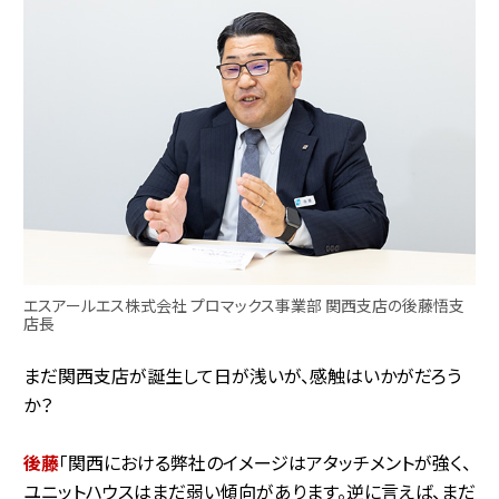
エスアールエス株式会社 プロマックス事業部 関西支店の後藤悟支
店長
まだ関西支店が誕生して日が浅いが、感触はいかがだろう
か？
後藤
「関西における弊社のイメージはアタッチメントが強く、
ユニットハウスはまだ弱い傾向があります。逆に言えば、まだ