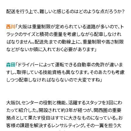
配送を行う上で、難しいと感じるのはどのような点だろうか？
西川
「大阪は重量制限が定められている道路が多いので、ト
ラックのサイズと積荷の重量を考慮しながら配車しなけれ
ばなりません。配送先までの動線上に、重量制限や高さ制限
などがないか頭に入れておく必要があります」
森田
「ドライバーによって運転できる自動車の免許が違いま
すし、取得している技能資格も異なります。そのあたりも考慮
しつつ配車しなければならないので大変ですね」
大阪DLセンターの役割と機能、活躍するスタッフを3回にわ
たって紹介した。開設されて約3年が経つが、関西圏の重要
拠点として果たす役目はすでに大きなものになっている。お
客様の課題を解決するレンサルティング。その一翼を担う大