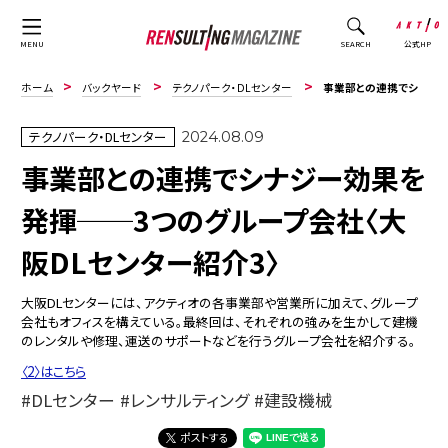
公式HP
MENU
SEARCH
ホーム
バックヤード
テクノパーク・DLセンター
事業部との連携でシナジー効果を発揮──3つのグループ会社〈大阪DLセンター紹介3〉
テクノパーク・DLセンター
2024.08.09
事業部との連携でシナジー効果を
発揮──3つのグループ会社〈大
阪DLセンター紹介3〉
大阪DLセンターには、アクティオの各事業部や営業所に加えて、グループ
会社もオフィスを構えている。最終回は、それぞれの強みを生かして建機
のレンタルや修理、運送のサポートなどを行うグループ会社を紹介する。
〈2〉はこちら
DLセンター
レンサルティング
建設機械
ポストする