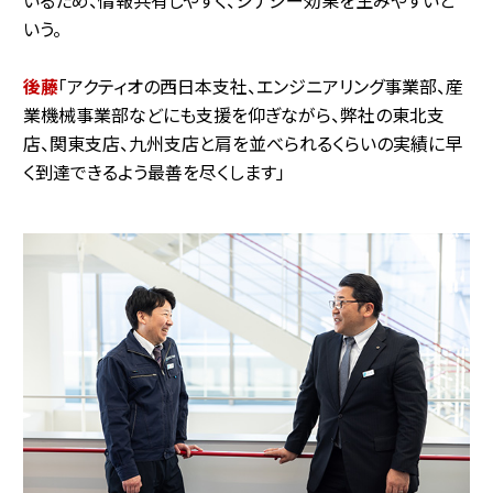
いるため、情報共有しやすく、シナジー効果を生みやすいと
いう。
後藤
「アクティオの西日本支社、エンジニアリング事業部、産
業機械事業部などにも支援を仰ぎながら、弊社の東北支
店、関東支店、九州支店と肩を並べられるくらいの実績に早
く到達できるよう最善を尽くします」