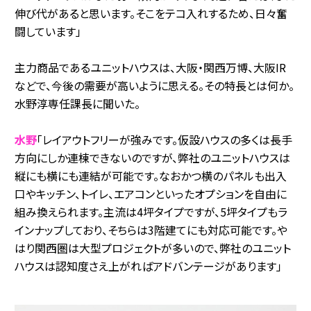
伸び代があると思います。そこをテコ入れするため、日々奮
闘しています」
主力商品であるユニットハウスは、大阪・関西万博、大阪IR
などで、今後の需要が高いように思える。その特長とは何か。
水野淳専任課長に聞いた。
水野
「レイアウトフリーが強みです。仮設ハウスの多くは長手
方向にしか連棟できないのですが、弊社のユニットハウスは
縦にも横にも連結が可能です。なおかつ横のパネルも出入
口やキッチン、トイレ、エアコンといったオプションを自由に
組み換えられます。主流は4坪タイプですが、5坪タイプもラ
インナップしており、そちらは3階建てにも対応可能です。や
はり関西圏は大型プロジェクトが多いので、弊社のユニット
ハウスは認知度さえ上がればアドバンテージがあります」