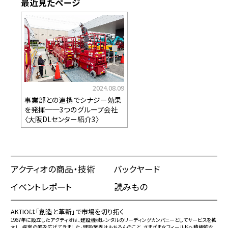
最近見たページ
2024.08.09
事業部との連携でシナジー効果
を発揮──3つのグループ会社
〈大阪DLセンター紹介3〉
アクティオの商品・技術
バックヤード
イベントレポート
読みもの
AKTIOは「創造と革新」で市場を切り拓く
1967年に設立したアクティオは、建設機械レンタルのリーディングカンパニーとしてサービスを拡
大し、提案の幅を広げてきました。建設業界はもちろんのこと、さまざまなフィールドへ積極的な