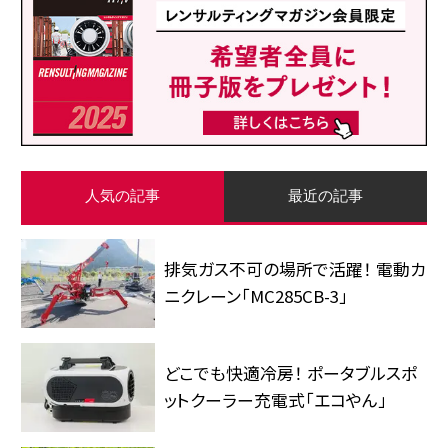
人気の記事
最近の記事
排気ガス不可の場所で活躍！ 電動カ
ニクレーン「MC285CB-3」
どこでも快適冷房！ ポータブルスポ
ットクーラー充電式「エコやん」