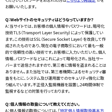
お願いいたします。
Q：Webサイトのセキュリティはどうなっていますか？
A：当サイトでは、お客様の個人情報やパスワードは、暗号化
技術TLS（Transport Layer Security）によって保護してい
ます。この技術はSSL（Secure Socket Layer）を改良して作
成されたものであり、現在の電子商取引において最も一般
的で信頼性の高い技術です。お客様に入力いただいた、個人
情報、パスワードなどはこれによって暗号化され、当社サー
バーまで送信されますので、第三者に情報を盗まれることは
ありません。また当社では、第三者機関によるセキュリティ審
査をもとに、システム及び運用面でのセキュリティ強化に取
り組んでいます。不正侵入監視機器を設置し24時間体制で
監視するなどの対策を行っております。
Q：個人情報の取扱について教えてください。
A：個人情報の取扱については、「
特定個人情報取扱基本方