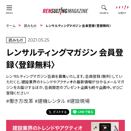
公式HP
MENU
SEARCH
ホーム
読みもの
レンサルティングマガジン 会員登録〈登録無料〉
読みもの
2021.05.25
レンサルティングマガジン 会員登
録〈登録無料〉
レンサルティングマガジン会員を募集いたします。会員登録（無料）してい
ただくと、建設業界のトレンドやアクティオの最新情報が分かるメールマガ
ジンをお届けするほか、会員限定のプレゼント企画も続々企画中。ぜひご
登録ください！
働き方改革
建機レンタル
建設現場
ポストする