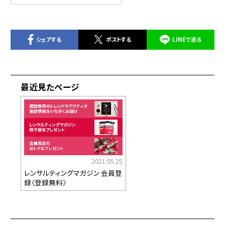
シェアする
ポストする
LINEで送る
最近見たページ
2021.05.25
レンサルティングマガジン 会員登
録〈登録無料〉