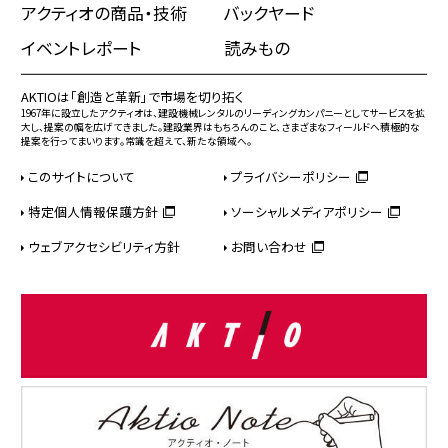
アクティオの商品・技術
バックヤード
イベントレポート
読みもの
AKTIOは「創造と革新」で市場を切り拓く
1967年に設立したアクティオは、建設機械レンタルのリーディングカンパニーとしてサービスを拡
大し、提案の幅を広げてきました。建設業界はもちろんのこと、さまざまなフィールドへ積極的な
提案を行ってまいります。常識を超えて、新たな領域へ。
このサイトについて
プライバシーポリシー
特定個人情報保護方針
ソーシャルメディアポリシー
ウェブアクセシビリティ方針
お問い合わせ