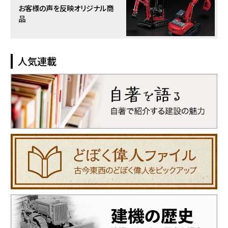
お客様の声を反映
オリジナル商
品
人気連載