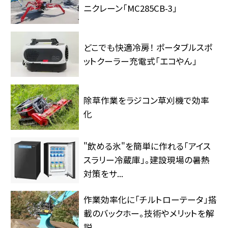
ニクレーン「MC285CB-3」
どこでも快適冷房！ ポータブルスポ
ットクーラー充電式「エコやん」
除草作業をラジコン草刈機で効率
化
"飲める氷"を簡単に作れる「アイス
スラリー冷蔵庫」。建設現場の暑熱
対策をサ...
作業効率化に「チルトローテータ」搭
載のバックホー。技術やメリットを解
説