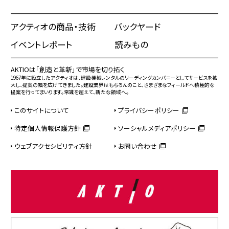
アクティオの商品・技術
バックヤード
イベントレポート
読みもの
AKTIOは「創造と革新」で市場を切り拓く
1967年に設立したアクティオは、建設機械レンタルのリーディングカンパニーとしてサービスを拡
大し、提案の幅を広げてきました。建設業界はもちろんのこと、さまざまなフィールドへ積極的な
提案を行ってまいります。常識を超えて、新たな領域へ。
このサイトについて
プライバシーポリシー
特定個人情報保護方針
ソーシャルメディアポリシー
ウェブアクセシビリティ方針
お問い合わせ