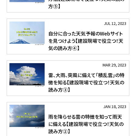
方⑤】
JUL 12, 2023
自分に合った天気予報のWebサイト
を見つけよう【建設現場で役立つ！天
気の読み方④】
MAR 29, 2023
雷、大雨、突風に備えて「積乱雲」の特
徴を知る【建設現場で役立つ！天気の
読み方③】
JAN 18, 2023
雨を降らせる雲の特徴を知って雨天
に備える【建設現場で役立つ！天気の
読み方②】