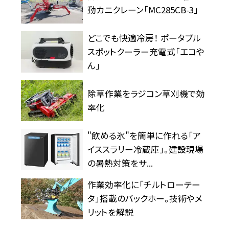
動カニクレーン「MC285CB-3」
どこでも快適冷房！ ポータブル
スポットクーラー充電式「エコや
ん」
除草作業をラジコン草刈機で効
率化
"飲める氷"を簡単に作れる「ア
イススラリー冷蔵庫」。建設現場
の暑熱対策をサ...
作業効率化に「チルトローテー
タ」搭載のバックホー。技術やメ
リットを解説