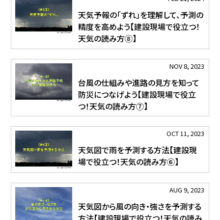
天気予報の「ずれ」を理解して、予測の
精度を高めよう【建設現場で役立つ！
天気の読み方⑧】
NOV 8, 2023
台風の仕組みや進路の見方を知って
防災につなげよう【建設現場で役立
つ！天気の読み方⑦】
OCT 11, 2023
天気図で雨を予測する方法【建設現
場で役立つ！天気の読み方⑥】
AUG 9, 2023
天気図から風の向き・強さを予測する
方法【建設現場で役立つ！天気の読み