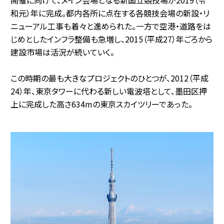
開催に向けて、メイン会場となる新国立競技場が2019（令
和元）年に完成。都内各所に点在する各競技会場の新設・リ
ニューアル工事も着々と進められた。一方で空港・道路をは
じめとしたインフラ整備も急増し、2015（平成27）年ごろから
建設市場は活況が続いていく。
この時期の最も大きなプロジェクトのひとつが、2012（平成
24）年、東京タワーに代わる新しい電波塔として、墨田区押
上に完成した高さ634mの東京スカイツリーであった。