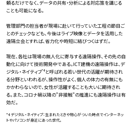
頼るだけでなく、データの共有・分析による対応策を講じる
ことも可能になる。
管理部門の担当者が現場に赴いて行っていた工程の節目ご
とのチェックなども、今後はライブ映像とデータを活用した
遠隔立会とすれば、省力化や時短に結びつくはずだ。
現在、各社は現場の無人化に寄与する遠隔操作、その先の自
動化に向けて技術開発中である。ICT建機の遠隔操作は、デ
*4
ジタル・ネイティブ
と呼ばれる若い世代の活躍が期待され
る分野といわれるが、操作性がよく、個人の体力の有無にも
かかわらないので、女性が活躍することも大いに期待され
る。また、コロナ禍以降の"非接触"の推進にも遠隔操作は有
効だ。
*4 デジタル・ネイティブ：生まれたときや物心がついた時点でインターネッ
トやパソコンが身近にあった世代。