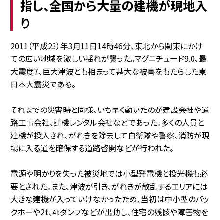
指し、全国から大量の建機が現地入
り
2011（平成23）年3月11日14時46分、東北から関東にかけ
ての広い地域を激しい揺れが襲った。マグニチュード9.0、最
大震度7、巨大津波とも相まって甚大な被害をもたらした東
日本大震災である。
それまでの災害時と同様、いち早く動いたのが建設会社や道
路工事会社、建機レンタル会社などであった。多くの人員と
建機が投入され、がれきを除去して自衛隊や警察、消防が現
場に入る道を確保する道路啓開などが行われた。
電源や明かりを失った被災地では小型発電機と投光機も必
要とされた。また、津波が引き、がれきが散乱するエリアには
大きな建機が入っていけなかったため、当初は中小型のバッ
クホーや2t、4tダンプなどが出動し、住宅の残骸や障害物を