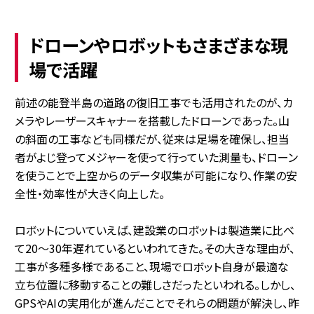
ドローンやロボットもさまざまな現
場で活躍
前述の能登半島の道路の復旧工事でも活用されたのが、カ
メラやレーザースキャナーを搭載したドローンであった。山
の斜面の工事なども同様だが、従来は足場を確保し、担当
者がよじ登ってメジャーを使って行っていた測量も、ドローン
を使うことで上空からのデータ収集が可能になり、作業の安
全性・効率性が大きく向上した。
ロボットについていえば、建設業のロボットは製造業に比べ
て20～30年遅れているといわれてきた。その大きな理由が、
工事が多種多様であること、現場でロボット自身が最適な
立ち位置に移動することの難しさだったといわれる。しかし、
GPSやAIの実用化が進んだことでそれらの問題が解決し、昨