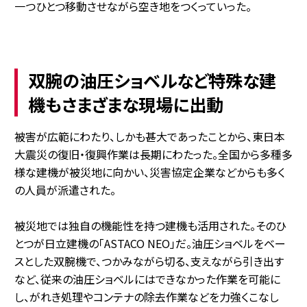
一つひとつ移動させながら空き地をつくっていった。
双腕の油圧ショベルなど特殊な建
機もさまざまな現場に出動
被害が広範にわたり、しかも甚大であったことから、東日本
大震災の復旧・復興作業は長期にわたった。全国から多種多
様な建機が被災地に向かい、災害協定企業などからも多く
の人員が派遣された。
被災地では独自の機能性を持つ建機も活用された。そのひ
とつが日立建機の「ASTACO NEO」だ。油圧ショベルをベー
スとした双腕機で、つかみながら切る、支えながら引き出す
など、従来の油圧ショベルにはできなかった作業を可能に
し、がれき処理やコンテナの除去作業などを力強くこなし