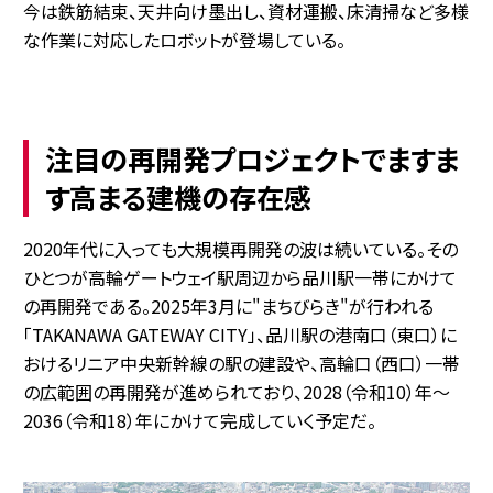
今は鉄筋結束、天井向け墨出し、資材運搬、床清掃など多様
な作業に対応したロボットが登場している。
注目の再開発プロジェクトでますま
す高まる建機の存在感
2020年代に入っても大規模再開発の波は続いている。その
ひとつが高輪ゲートウェイ駅周辺から品川駅一帯にかけて
の再開発である。2025年3月に"まちびらき"が行われる
「TAKANAWA GATEWAY CITY」、品川駅の港南口（東口）に
おけるリニア中央新幹線の駅の建設や、高輪口（西口）一帯
の広範囲の再開発が進められており、2028（令和10）年〜
2036（令和18）年にかけて完成していく予定だ。