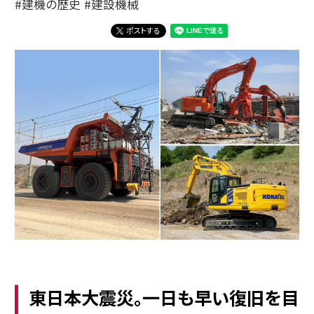
建機の歴史
建設機械
ポストする
東日本大震災。一日も早い復旧を目