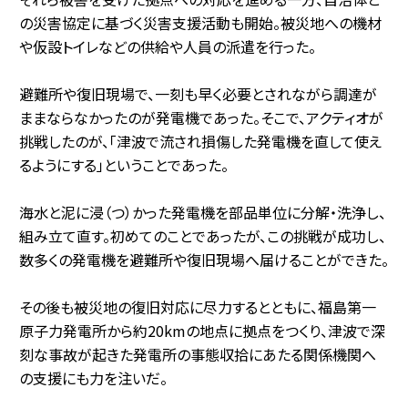
の災害協定に基づく災害支援活動も開始。被災地への機材
や仮設トイレなどの供給や人員の派遣を行った。
避難所や復旧現場で、一刻も早く必要とされながら調達が
ままならなかったのが発電機であった。そこで、アクティオが
挑戦したのが、「津波で流され損傷した発電機を直して使え
るようにする」ということであった。
海水と泥に浸（つ）かった発電機を部品単位に分解・洗浄し、
組み立て直す。初めてのことであったが、この挑戦が成功し、
数多くの発電機を避難所や復旧現場へ届けることができた。
その後も被災地の復旧対応に尽力するとともに、福島第一
原子力発電所から約20kmの地点に拠点をつくり、津波で深
刻な事故が起きた発電所の事態収拾にあたる関係機関へ
の支援にも力を注いだ。