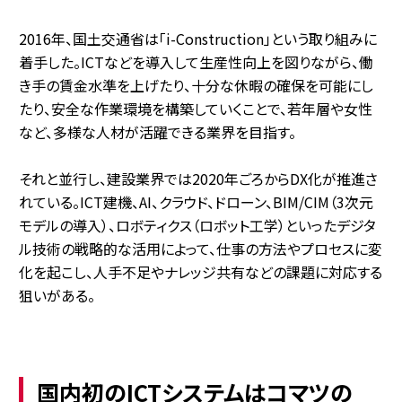
2016年、国土交通省は「i-Construction」という取り組みに
着手した。ICTなどを導入して生産性向上を図りながら、働
き手の賃金水準を上げたり、十分な休暇の確保を可能にし
たり、安全な作業環境を構築していくことで、若年層や女性
など、多様な人材が活躍できる業界を目指す。
それと並行し、建設業界では2020年ごろからDX化が推進さ
れている。ICT建機、AI、クラウド、ドローン、BIM/CIM（3次元
モデルの導入）、ロボティクス（ロボット工学）といったデジタ
ル技術の戦略的な活用によって、仕事の方法やプロセスに変
化を起こし、人手不足やナレッジ共有などの課題に対応する
狙いがある。
国内初のICTシステムはコマツの