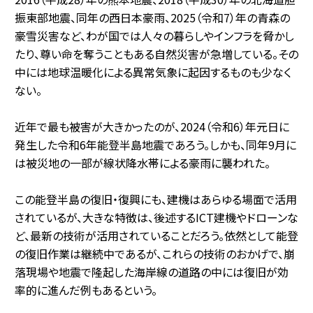
振東部地震、同年の西日本豪雨、2025（令和7）年の青森の
豪雪災害など、わが国では人々の暮らしやインフラを脅かし
たり、尊い命を奪うこともある自然災害が急増している。その
中には地球温暖化による異常気象に起因するものも少なく
ない。
近年で最も被害が大きかったのが、2024（令和6）年元日に
発生した令和6年能登半島地震であろう。しかも、同年9月に
は被災地の一部が線状降水帯による豪雨に襲われた。
この能登半島の復旧・復興にも、建機はあらゆる場面で活用
されているが、大きな特徴は、後述するICT建機やドローンな
ど、最新の技術が活用されていることだろう。依然として能登
の復旧作業は継続中であるが、これらの技術のおかげで、崩
落現場や地震で隆起した海岸線の道路の中には復旧が効
率的に進んだ例もあるという。