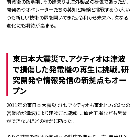
前戦後の黎明期、その始まりは海外製品の模倣であったが、
開発者やオペレーターたちの英知と経験と挑戦する心が、い
つも新しい技術の扉を開いてきた。令和から未来へ、次なる
進化にも期待が高まる。
東日本大震災で、アクティオは津波
で損傷した発電機の再生に挑戦。研
究開発や情報発信の新拠点もオー
プン
2011年の東日本大震災では、アクティオも東北地方の3つの
営業所が津波により建物ごと壊滅し、仙台工場なども営業
ができないほどの状況に陥った。
それら被害を受けた拠点への対応を進める一方、自治体と