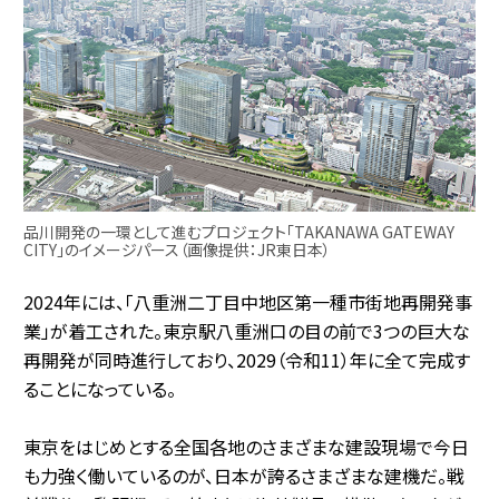
品川開発の一環として進むプロジェクト「TAKANAWA GATEWAY
CITY」のイメージパース（画像提供：JR東日本）
2024年には、「八重洲二丁目中地区第一種市街地再開発事
業」が着工された。東京駅八重洲口の目の前で3つの巨大な
再開発が同時進行しており、2029（令和11）年に全て完成す
ることになっている。
東京をはじめとする全国各地のさまざまな建設現場で今日
も力強く働いているのが、日本が誇るさまざまな建機だ。戦