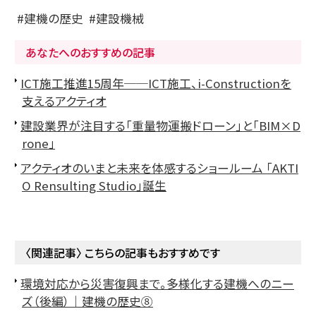
建機の歴史
建設機械
あなたへのおすすめの記事
ICT施工推進15周年──ICT施工、i-Constructionを
支えるアクティオ
建設業界が注目する「重量物運搬ドローン」と「BIM×D
rone」
アクティオのいまと未来を体感するショールーム 「AKTI
O Rensulting Studio」誕生
〈関連記事〉 こちらの記事もおすすめです
環境対応から災害復興まで。多様化する建機へのニー
ズ（後編）｜建機の歴史⑧