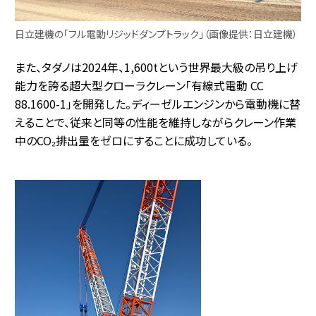
日立建機の「フル電動リジッドダンプトラック」（画像提供：日立建機）
また、タダノは2024年、1,600tという世界最大級の吊り上げ
能力を誇る超大型クローラクレーン「有線式電動 CC
88.1600-1」を開発した。ディーゼルエンジンから電動機に替
えることで、従来と同等の性能を維持しながらクレーン作業
中のCO₂排出量をゼロにすることに成功している。