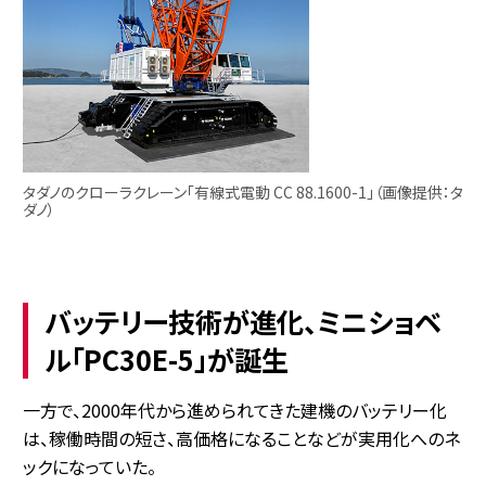
タダノのクローラクレーン「有線式電動 CC 88.1600-1」（画像提供：タ
ダノ）
バッテリー技術が進化、ミニショベ
ル「PC30E-5」が誕生
一方で、2000年代から進められてきた建機のバッテリー化
は、稼働時間の短さ、高価格になることなどが実用化へのネ
ックになっていた。