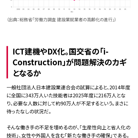
（出典：総務省「労働力調査 建設業就業者の高齢化の進行」）
ICT建機やDX化。国交省の「i-
Construction」が問題解決のカギ
となるか
一般社団法人日本建設業連合会の試算によると、2014年度
に全国に343万人いた技能者は2025年度に216万人とな
り、必要な人数に対して約90万人が不足するという。まさに
待ったなしの状況だ。
そんな働き手の不足を埋めるのが、「生産性向上と省人化の
技術」、女性や外国人を含む「新たな働き手の確保」である。