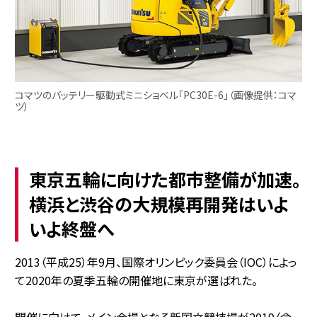
コマツのバッテリー駆動式ミニショベル「PC30E-6」（画像提供：コマ
ツ）
東京五輪に向けた都市整備が加速。
横浜と渋谷の大規模再開発はいよ
いよ終盤へ
2013（平成25）年9月、国際オリンピック委員会（IOC）によっ
て2020年の夏季五輪の開催地に東京が選ばれた。