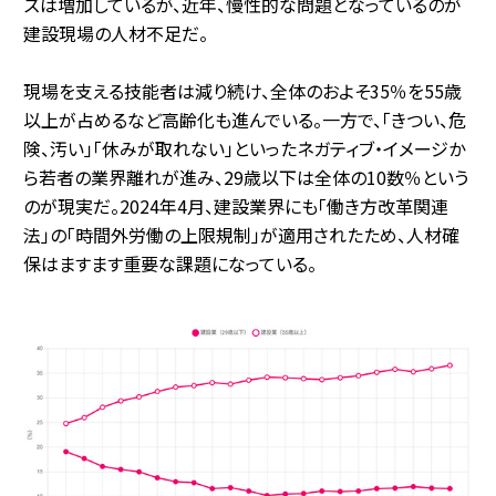
ズは増加しているが、近年、慢性的な問題となっているのが
建設現場の人材不足だ。
現場を支える技能者は減り続け、全体のおよそ35％を55歳
以上が占めるなど高齢化も進んでいる。一方で、「きつい、危
険、汚い」「休みが取れない」といったネガティブ・イメージか
ら若者の業界離れが進み、29歳以下は全体の10数％という
のが現実だ。2024年4月、建設業界にも「働き方改革関連
法」の「時間外労働の上限規制」が適用されたため、人材確
保はますます重要な課題になっている。