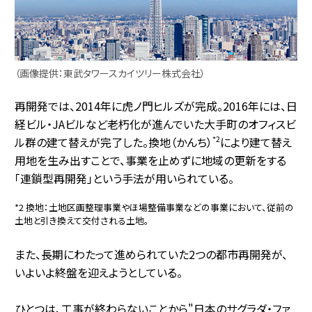
（画像提供：東武タワースカイツリー株式会社）
再開発では、2014年に虎ノ門ヒルズが完成。2016年には、日
経ビル・JAビルなど老朽化が進んでいた大手町のオフィスビ
*2
ル群の建て替えが完了した。換地（かんち）
により建て替え
用地を生み出すことで、事業を止めずに地域の更新をする
「連鎖型再開発」という手法が用いられている。
*2 換地：土地区画整理事業やほ場整備事業などの事業において、従前の
土地と引き換えて交付される土地。
また、長期にわたって進められていた2つの都市再開発が、
いよいよ終盤を迎えようとしている。
ひとつは、工事が終わらないことから"日本のサグラダ・ファ