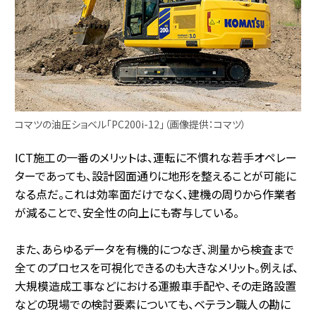
コマツの油圧ショベル「PC200i-12」（画像提供：コマツ）
ICT施工の一番のメリットは、運転に不慣れな若手オペレー
ターであっても、設計図面通りに地形を整えることが可能に
なる点だ。これは効率面だけでなく、建機の周りから作業者
が減ることで、安全性の向上にも寄与している。
また、あらゆるデータを有機的につなぎ、測量から検査まで
全てのプロセスを可視化できるのも大きなメリット。例えば、
大規模造成工事などにおける運搬車手配や、その走路設置
などの現場での検討要素についても、ベテラン職人の勘に