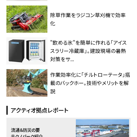
除草作業をラジコン草刈機で効率
化
"飲める氷"を簡単に作れる「アイス
スラリー冷蔵庫」。建設現場の暑熱
対策をサ...
作業効率化に「チルトローテータ」搭
載のバックホー。技術やメリットを解
説
アクティオ拠点レポート
流通＆防災の要
テクノパーク紹介