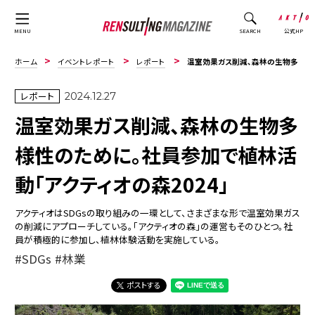
公式HP
MENU
SEARCH
ホーム
イベントレポート
レポート
温室効果ガス削減、森林の生物多様性のために。社員参加で植林活動「アクティオの森2024」
レポート
2024.12.27
温室効果ガス削減、森林の生物多
様性のために。社員参加で植林活
動「アクティオの森2024」
アクティオはSDGsの取り組みの一環として、さまざまな形で温室効果ガス
の削減にアプローチしている。「アクティオの森」の運営もそのひとつ。社
員が積極的に参加し、植林体験活動を実施している。
SDGs
林業
ポストする