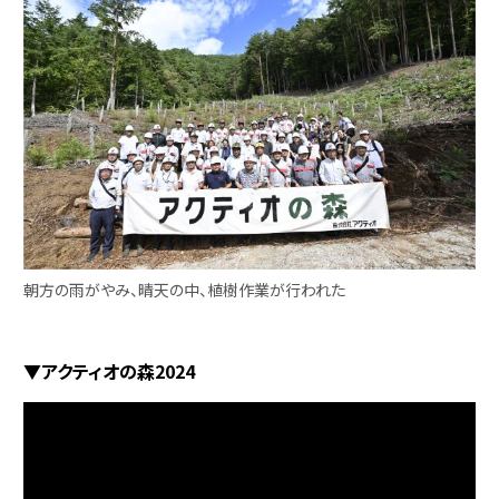
朝方の雨がやみ、晴天の中、植樹作業が行われた
▼アクティオの森2024