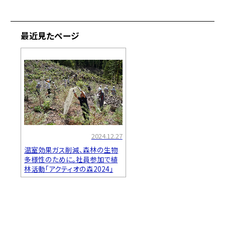
最近見たページ
2024.12.27
温室効果ガス削減、森林の生物
多様性のために。社員参加で植
林活動「アクティオの森2024」