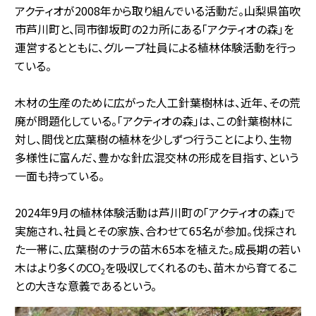
アクティオが2008年から取り組んでいる活動だ。山梨県笛吹
市芦川町と、同市御坂町の2カ所にある「アクティオの森」を
運営するとともに、グループ社員による植林体験活動を行っ
ている。
木材の生産のために広がった人工針葉樹林は、近年、その荒
廃が問題化している。「アクティオの森」は、この針葉樹林に
対し、間伐と広葉樹の植林を少しずつ行うことにより、生物
多様性に富んだ、豊かな針広混交林の形成を目指す、という
一面も持っている。
2024年9月の植林体験活動は芦川町の「アクティオの森」で
実施され、社員とその家族、合わせて65名が参加。伐採され
た一帯に、広葉樹のナラの苗木65本を植えた。成長期の若い
木はより多くのCO
を吸収してくれるのも、苗木から育てるこ
2
との大きな意義であるという。