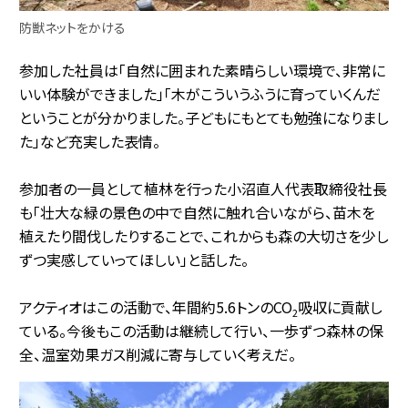
防獣ネットをかける
参加した社員は「自然に囲まれた素晴らしい環境で、非常に
いい体験ができました」「木がこういうふうに育っていくんだ
ということが分かりました。子どもにもとても勉強になりまし
た」など充実した表情。
参加者の一員として植林を行った小沼直人代表取締役社長
も「壮大な緑の景色の中で自然に触れ合いながら、苗木を
植えたり間伐したりすることで、これからも森の大切さを少し
ずつ実感していってほしい」と話した。
アクティオはこの活動で、年間約5.6トンのCO
吸収に貢献し
2
ている。今後もこの活動は継続して行い、一歩ずつ森林の保
全、温室効果ガス削減に寄与していく考えだ。