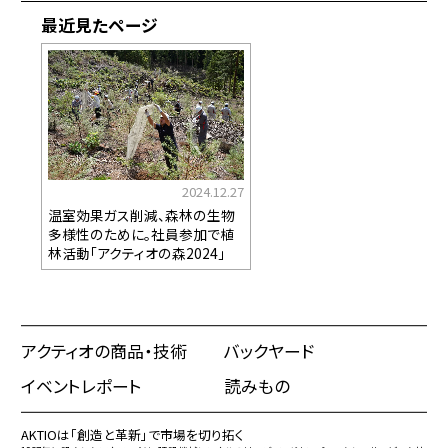
最近見たページ
2024.12.27
温室効果ガス削減、森林の生物
多様性のために。社員参加で植
林活動「アクティオの森2024」
アクティオの商品・技術
バックヤード
イベントレポート
読みもの
AKTIOは「創造と革新」で市場を切り拓く