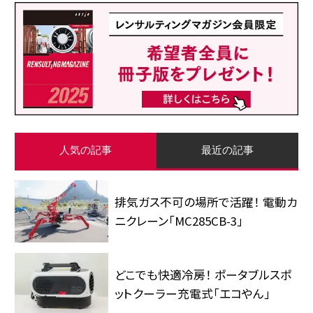
人気の記事
最近の記事
排気ガス不可の場所で活躍！ 電動カ
ニクレーン「MC285CB-3」
どこでも快適冷房！ ポータブルスポ
ットクーラー充電式「エコやん」