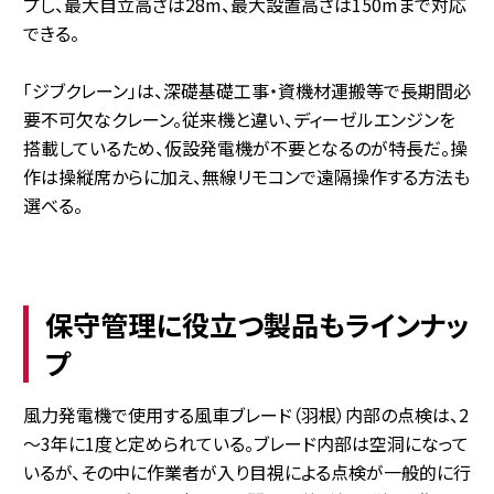
プし、最大自立高さは28m、最大設置高さは150mまで対応
できる。
「ジブクレーン」は、深礎基礎工事・資機材運搬等で長期間必
要不可欠なクレーン。従来機と違い、ディーゼルエンジンを
搭載しているため、仮設発電機が不要となるのが特長だ。操
作は操縦席からに加え、無線リモコンで遠隔操作する方法も
選べる。
保守管理に役立つ製品もラインナッ
プ
風力発電機で使用する風車ブレード（羽根）内部の点検は、2
～3年に1度と定められている。ブレード内部は空洞になって
いるが、その中に作業者が入り目視による点検が一般的に行