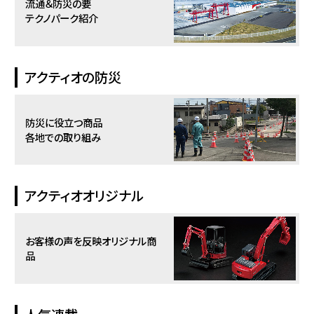
流通＆防災の要
テクノパーク紹介
アクティオの防災
防災に役立つ商品
各地での取り組み
アクティオオリジナル
お客様の声を反映
オリジナル商
品