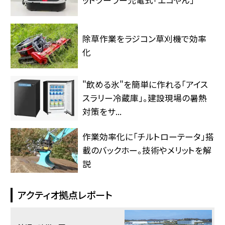
ットクーラー充電式「エコやん」
除草作業をラジコン草刈機で効率
化
"飲める氷"を簡単に作れる「アイス
スラリー冷蔵庫」。建設現場の暑熱
対策をサ...
作業効率化に「チルトローテータ」搭
載のバックホー。技術やメリットを解
説
アクティオ拠点レポート