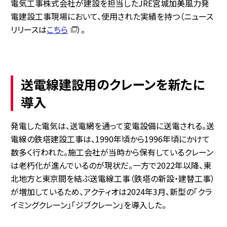
電気工事株式会社が建設を担当したJRE宮城加美風力発
電建設工事現場において、使用された実績を持つ（ニュース
リリースは
こちら
）。
送電線建設用のクレーンを新たに
導入
発電した電気は、送電網を通って変電設備に送電される。送
電線の鉄塔建設工事は、1990年頃から1996年頃にかけて
数多く行われた。施工会社が当時から保有しているクレーン
は老朽化が進んでいるのが現状だ。一方で2022年以降、東
北地方と東京間を結ぶ送電線工事（鉄塔の新設・建替工事）
が増加しているため、アクティオは2024年3月、新型の「クラ
イミングクレーン」「ジブクレーン」を導入した。