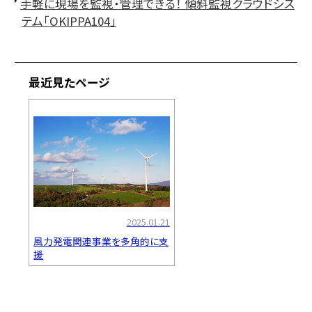
手軽に現場を監視・管理できる！ 傾斜監視クラウドシス
テム「OKIPPA104」
最近見たページ
2025.01.21
風力発電関連事業を多角的に支
援