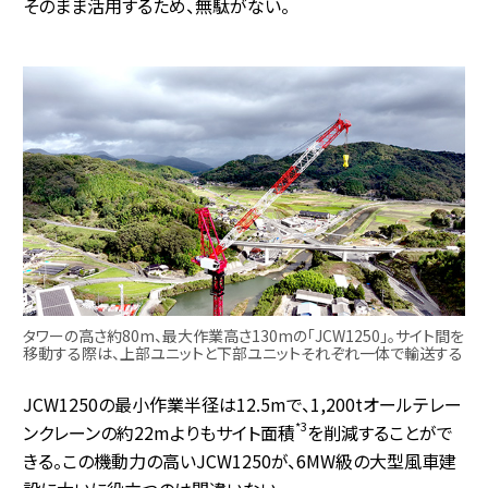
そのまま活用するため、無駄がない。
タワーの高さ約80m、最大作業高さ130mの「JCW1250」。サイト間を
移動する際は、上部ユニットと下部ユニットそれぞれ一体で輸送する
JCW1250の最小作業半径は12.5mで、1,200tオールテレー
*3
ンクレーンの約22mよりもサイト面積
を削減することがで
きる。この機動力の高いJCW1250が、6MW級の大型風車建