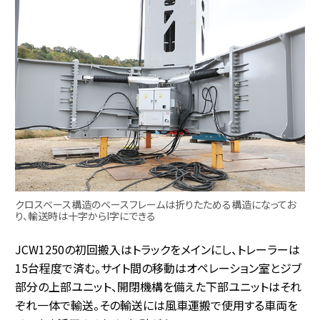
クロスベース構造のベースフレームは折りたためる構造になってお
り、輸送時は十字からI字にできる
JCW1250の初回搬入はトラックをメインにし、トレーラーは
15台程度で済む。サイト間の移動はオペレーション室とジブ
部分の上部ユニット、開閉機構を備えた下部ユニットはそれ
ぞれ一体で輸送。その輸送には風車運搬で使用する車両を