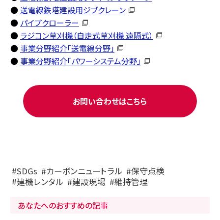
●
送電線鉄塔建設用ジブクレーン
●
パイプクローラー
●
ラジコン草刈機（自走式草刈機 遠隔式）
●
事業分野紹介「送電線分野」
●
事業分野紹介「パワーシステム分野」
お問い合わせはこちら
SDGs
カーボンニュートラル
保守点検
建機レンタル
建設現場
維持管理
あなたへのおすすめの記事