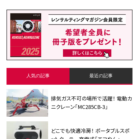
人気の記事
最近の記事
排気ガス不可の場所で活躍！ 電動カ
ニクレーン「MC285CB-3」
どこでも快適冷房！ ポータブルスポ