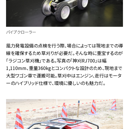
パイプクローラー
風力発電設備の点検を行う際、場合によっては現地までの導
線を確保するため草刈りが必要だ。そんな時に重宝するのが
「ラジコン草刈機」である。写真の「神刈RJ700」は幅
1,110mm、重量360kgとコンパクトな設計のため、現地まで
大型ワゴン車で運搬可能。草刈中はエンジン、走行はモータ
ーのハイブリッド仕様で、環境に優しいのも魅力だ。