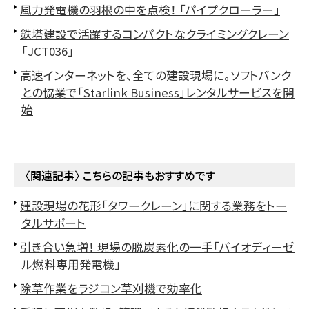
風力発電機の羽根の中を点検！ 「パイプクローラー」
鉄塔建設で活躍するコンパクトなクライミングクレーン
「JCT036」
高速インターネットを、全ての建設現場に。ソフトバンク
との協業で「Starlink Business」レンタルサービスを開
始
〈関連記事〉 こちらの記事もおすすめです
建設現場の花形「タワークレーン」に関する業務をトー
タルサポート
引き合い急増！ 現場の脱炭素化の一手「バイオディーゼ
ル燃料専用発電機」
除草作業をラジコン草刈機で効率化