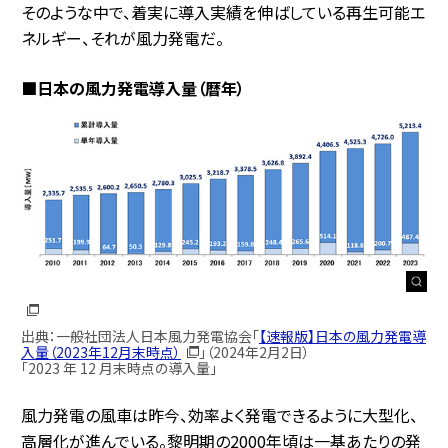
そのような中で、着実に導入実績を伸ばしている再生可能エ
ネルギー、それが風力発電だ。
■日本の風力発電導入量（暦年）
出典：一般社団法人日本風力発電協会「
【速報版】日本の風力発電導
入量（2023年12月末時点）
」（2024年2月2日）
「2023 年 12 月末時点の導入量」
風力発電の風車は昨今、効率よく発電できるように大型化、
高層化が進んでいる。黎明期の2000年頃は一基あたりの発