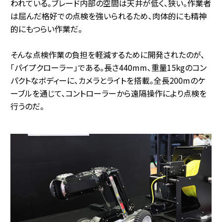
われている。ブレード内部の空間は天井が低く、狭い。作業者
は屈んだ格好での点検を強いられるため、肉体的にも精神
的にもつらい作業だ。
そんな点検作業の負担を軽減するために開発されたのが、
「パイプクローラー」である。長さ440mm、重量15kgのコン
パクトなボディーに、カメラとライトを搭載。全長200mのケ
ーブルを通じて、コントローラーから遠隔操作により点検を
行うのだ。