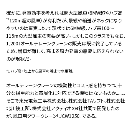
確かに、発電効率を考えれば超大型風車（6MW超やハブ高
*1
120m超の風車）が有利だが、景観や輸送がネックになり
やすいのは事実。よって現状では6MW級、ハブ高100～
115mの大型風車の需要が高い。しかしこのクラスでもなお、
1,200tオールテレーンクレーンの販売は既に終了している
ため、増車が難しく、高まる風力発電の需要に応えられない
のが現状だ。
*1 ハブ高：地上から風車の軸までの距離。
オールテレーンクレーンの機動性とコスト感を持ちつつ、十
分な揚重能力と高層化に対応できる機種はないものか......。
そこで東光電気工事株式会社、株式会社TAリフト、株式会社
北川鉄工所、株式会社アクティオの4社共同で開発したの
が、風車用タワークレーン「JCW1250」である。