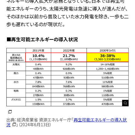
ネルギーの導入拡大が急務となっている。日本では再生可
能エネルギーのうち、太陽光発電は急速に導入が進んだが、
そのほかは以前から普及していた水力発電を除き、一歩も二
歩も遅れているのが現状だ。
■再生可能エネルギーの導入状況
出典：経済産業省 資源エネルギー庁「
再生可能エネルギーの導入状
況
」（2024年6月13日）