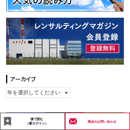
アーカイブ
シェアする
ポストする
LINEで送る
後で読む
商品の
お問い合わせ
（要ログイン）