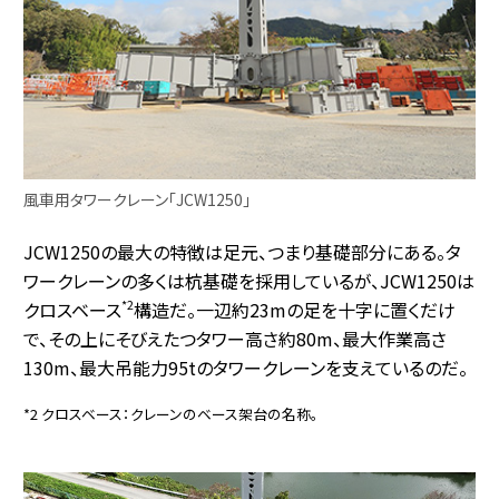
風車用タワークレーン「JCW1250」
JCW1250の最大の特徴は足元、つまり基礎部分にある。タ
ワークレーンの多くは杭基礎を採用しているが、JCW1250は
*2
クロスベース
構造だ。一辺約23mの足を十字に置くだけ
で、その上にそびえたつタワー高さ約80m、最大作業高さ
130m、最大吊能力95tのタワークレーンを支えているのだ。
*2 クロスベース：クレーンのベース架台の名称。