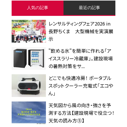
人気の記事
最近の記事
レンサルティングフェア2026 in
長野ちくま 大型機械を実演展
示
"飲める氷"を簡単に作れる「ア
イススラリー冷蔵庫」。建設現場
の暑熱対策をサ...
どこでも快適冷房！ ポータブル
スポットクーラー充電式「エコや
ん」
天気図から風の向き・強さを予
測する方法【建設現場で役立つ！
天気の読み方⑤】