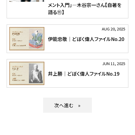
メント入門」―木谷宗一さん【自著を
語る⑪】
AUG 20, 2025
伊能忠敬｜どぼく偉人ファイルNo.20
JUN 11, 2025
井上勝｜どぼく偉人ファイルNo.19
»