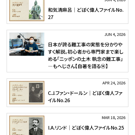
和気清麻呂｜どぼく偉人ファイルNo.
27
JUN 4, 2026
日本が誇る難工事の実態を分かりや
すく解説。初心者から専門家まで楽し
める「ニッポンの土木 執念の難工事」
―もへじさん【自著を語る⑭】
APR 24, 2026
C.J.ファン・ドールン｜どぼく偉人ファ
イルNo.26
MAR 18, 2026
I.A.リンド｜どぼく偉人ファイルNo.25