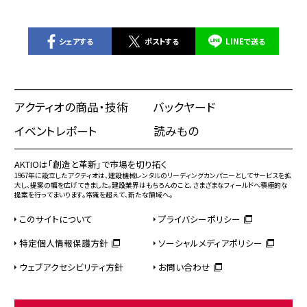
シェアする
ポストする
LINEで送る
アクティオの商品・技術
バックヤード
イベントレポート
読みもの
AKTIOは「創造と革新」で市場を切り拓く
1967年に設立したアクティオは、建設機械レンタルのリーディングカンパニーとしてサービスを拡
大し、提案の幅を広げてきました。建設業界はもちろんのこと、さまざまなフィールドへ積極的な
提案を行ってまいります。常識を超えて、新たな領域へ。
このサイトについて
プライバシーポリシー
特定個人情報保護方針
ソーシャルメディアポリシー
ウェブアクセシビリティ方針
お問い合わせ