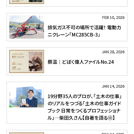
FEB 10, 2026
排気ガス不可の場所で活躍！ 電動カ
ニクレーン「MC285CB-3」
JAN 28, 2026
蔡温｜どぼく偉人ファイルNo.24
JAN 14, 2026
19分野35人のプロが、「土木の仕事」
のリアルをつづる「土木の仕事ガイド
ブック 日常をつくるプロフェッショナ
ル」―柴田久さん【自著を語る⑬】