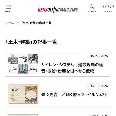
公式HP
MENU
SEARCH
ホーム
「土木・建築」の記事一覧
「土木・建築」の記事一覧
JUN 25, 2026
サイレントシステム｜建設現場の騒
音・振動・粉塵を根本から低減
JUN 17, 2026
豊臣秀吉｜どぼく偉人ファイルNo.28
JUN 4, 2026