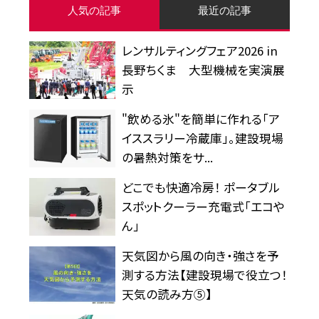
人気の記事
最近の記事
レンサルティングフェア2026 in
長野ちくま 大型機械を実演展
示
"飲める氷"を簡単に作れる「ア
イススラリー冷蔵庫」。建設現場
の暑熱対策をサ...
どこでも快適冷房！ ポータブル
スポットクーラー充電式「エコや
ん」
天気図から風の向き・強さを予
測する方法【建設現場で役立つ！
天気の読み方⑤】