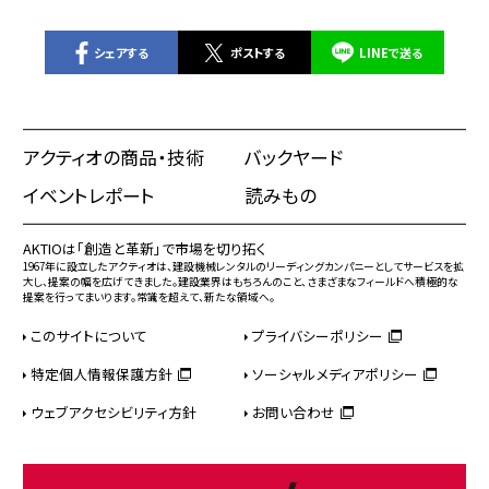
シェアする
ポストする
LINEで送る
アクティオの商品・技術
バックヤード
イベントレポート
読みもの
AKTIOは「創造と革新」で市場を切り拓く
1967年に設立したアクティオは、建設機械レンタルのリーディングカンパニーとしてサービスを拡
大し、提案の幅を広げてきました。建設業界はもちろんのこと、さまざまなフィールドへ積極的な
提案を行ってまいります。常識を超えて、新たな領域へ。
このサイトについて
プライバシーポリシー
特定個人情報保護方針
ソーシャルメディアポリシー
ウェブアクセシビリティ方針
お問い合わせ