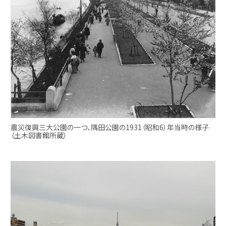
震災復興三大公園の一つ、隅田公園の1931（昭和6）年当時の様子
（土木図書館所蔵）