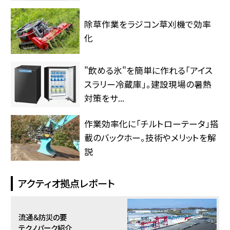
除草作業をラジコン草刈機で効率
化
"飲める氷"を簡単に作れる「アイス
スラリー冷蔵庫」。建設現場の暑熱
対策をサ...
作業効率化に「チルトローテータ」搭
載のバックホー。技術やメリットを解
説
アクティオ拠点レポート
流通＆防災の要
テクノパーク紹介