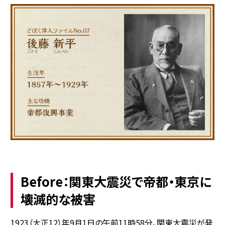
Before：関東大震災で帝都・東京に
壊滅的な被害
1923（大正12）年9月1日の午前11時58分、関東大震災が発