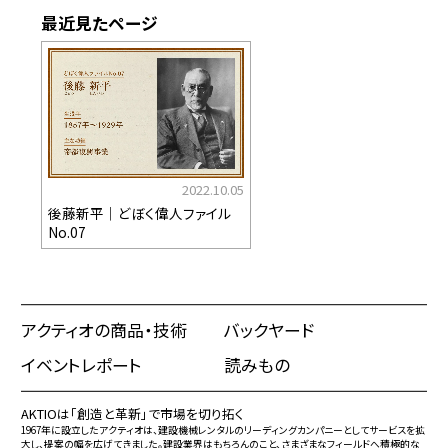
最近見たページ
2022.10.05
後藤新平｜どぼく偉人ファイル
No.07
アクティオの商品・技術
バックヤード
イベントレポート
読みもの
AKTIOは「創造と革新」で市場を切り拓く
1967年に設立したアクティオは、建設機械レンタルのリーディングカンパニーとしてサービスを拡
大し、提案の幅を広げてきました。建設業界はもちろんのこと、さまざまなフィールドへ積極的な