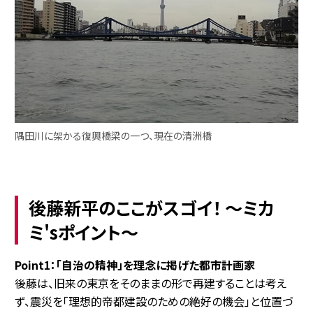
隅田川に架かる復興橋梁の一つ、現在の清洲橋
後藤新平のここがスゴイ！ ～ミカ
ミ'sポイント～
Point1：「自治の精神」を理念に掲げた都市計画家
後藤は、旧来の東京をそのままの形で再建することは考え
ず、震災を「理想的帝都建設のための絶好の機会」と位置づ