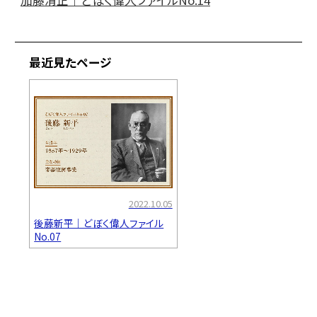
最近見たページ
2022.10.05
後藤新平｜どぼく偉人ファイル
No.07