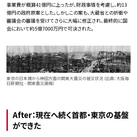
事業費が概算41億円に上ったが、財政事情を考慮し、約13
億円の政府原案とした。しかしこの案も、大蔵省との折衝や
審議会の審議を受けてさらに大幅に修正され、最終的に国
会において約5億7000万円で可決された。
東京の日本橋から神田方面の関東大震災の被災状況（出典：大阪毎
日新聞社 - 関東震災画報）
After：現在へ続く首都・東京の基盤
ができた