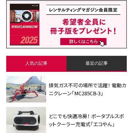
人気の記事
最近の記事
排気ガス不可の場所で活躍！ 電動カ
ニクレーン「MC285CB-3」
どこでも快適冷房！ ポータブルスポ
ットクーラー充電式「エコやん」