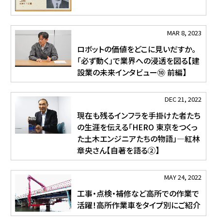
MAR 8, 2023
ロボットの価値をどこに見いだすか。
「必ず動く」で業界への浸透を図る【建
設業の未来インタビュー⑩ 前編】
DEC 21, 2022
現在も残るインフラを手掛けた者たち
の生涯を伝える「HERO 東京をつくっ
た土木エンジニアたちの物語」―紅林
章央さん【自著を語る②】
MAY 24, 2022
工事・点検・補修など高所での作業で
活躍！高所作業車をタイプ別にご紹介