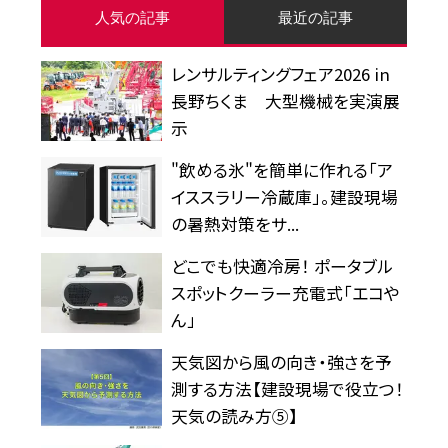
人気の記事
最近の記事
レンサルティングフェア2026 in
長野ちくま 大型機械を実演展
示
"飲める氷"を簡単に作れる「ア
イススラリー冷蔵庫」。建設現場
の暑熱対策をサ...
どこでも快適冷房！ ポータブル
スポットクーラー充電式「エコや
ん」
天気図から風の向き・強さを予
測する方法【建設現場で役立つ！
天気の読み方⑤】