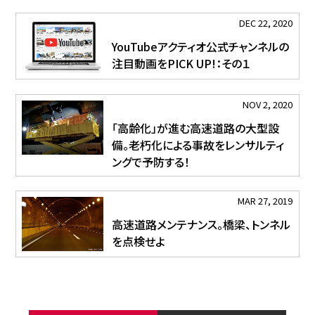
DEC 22, 2020
YouTubeアクティオ公式チャンネルの
注目動画をPICK UP!：その１
NOV 2, 2020
「高齢化」が進む高速道路の大型設
備。老朽化による事故をレンサルティ
ングで予防する！
MAR 27, 2019
高速道路メンテナンス。橋梁、トンネル
を点検せよ