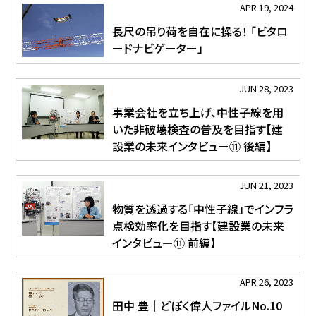
APR 19, 2024
長尺の吊り荷を自在に操る！ 「ビタロ
ードナビゲーター」
JUN 28, 2023
事業会社を立ち上げ、中性子線を用
いた非破壊検査の普及を目指す【建
設業の未来インタビュー⑪ 後編】
JUN 21, 2023
物質を透過する「中性子線」でインフラ
点検効率化を目指す【建設業の未来
インタビュー⑪ 前編】
APR 26, 2023
田中 豊｜どぼく偉人ファイルNo.10