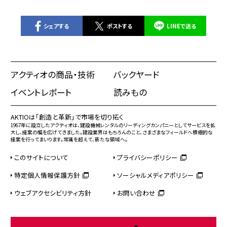
シェアする
ポストする
LINEで送る
アクティオの商品・技術
バックヤード
イベントレポート
読みもの
AKTIOは「創造と革新」で市場を切り拓く
1967年に設立したアクティオは、建設機械レンタルのリーディングカンパニーとしてサービスを拡
大し、提案の幅を広げてきました。建設業界はもちろんのこと、さまざまなフィールドへ積極的な
提案を行ってまいります。常識を超えて、新たな領域へ。
このサイトについて
プライバシーポリシー
特定個人情報保護方針
ソーシャルメディアポリシー
ウェブアクセシビリティ方針
お問い合わせ