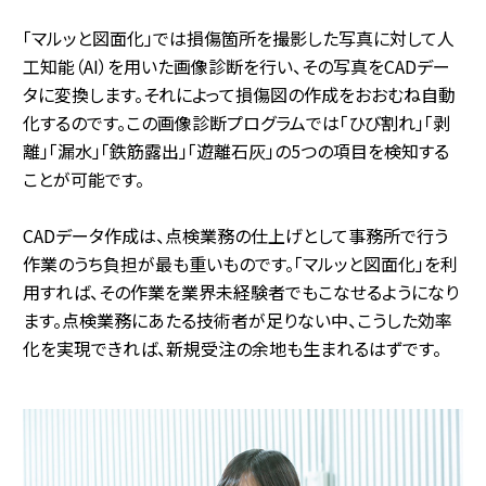
「マルッと図面化」では損傷箇所を撮影した写真に対して人
工知能（AI）を用いた画像診断を行い、その写真をCADデー
タに変換します。それによって損傷図の作成をおおむね自動
化するのです。この画像診断プログラムでは「ひび割れ」「剥
離」「漏水」「鉄筋露出」「遊離石灰」の5つの項目を検知する
ことが可能です。
CADデータ作成は、点検業務の仕上げとして事務所で行う
作業のうち負担が最も重いものです。「マルッと図面化」を利
用すれば、その作業を業界未経験者でもこなせるようになり
ます。点検業務にあたる技術者が足りない中、こうした効率
化を実現できれば、新規受注の余地も生まれるはずです。