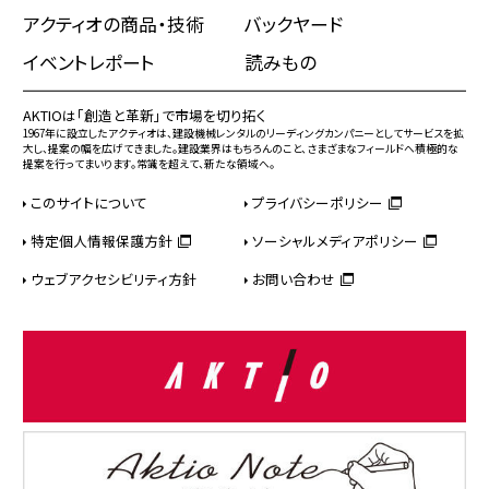
アクティオの商品・技術
バックヤード
イベントレポート
読みもの
AKTIOは「創造と革新」で市場を切り拓く
1967年に設立したアクティオは、建設機械レンタルのリーディングカンパニーとしてサービスを拡
大し、提案の幅を広げてきました。建設業界はもちろんのこと、さまざまなフィールドへ積極的な
提案を行ってまいります。常識を超えて、新たな領域へ。
このサイトについて
プライバシーポリシー
特定個人情報保護方針
ソーシャルメディアポリシー
ウェブアクセシビリティ方針
お問い合わせ