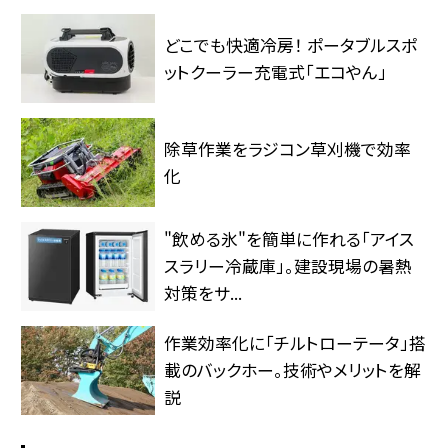
どこでも快適冷房！ ポータブルスポ
ットクーラー充電式「エコやん」
除草作業をラジコン草刈機で効率
化
"飲める氷"を簡単に作れる「アイス
スラリー冷蔵庫」。建設現場の暑熱
対策をサ...
作業効率化に「チルトローテータ」搭
載のバックホー。技術やメリットを解
説