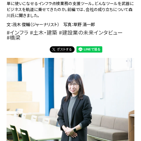
単に使いこなせるインフラ点検業務の支援ツール。どんなツールを武器に
ビジネスを軌道に乗せてきたのか。前編では、会社の成り立ちについて森
川氏に聞きました。
文：茂木 俊輔（ジャーナリスト） 写真：草野 清一郎
インフラ
土木・建築
建設業の未来インタビュー
橋梁
ポストする