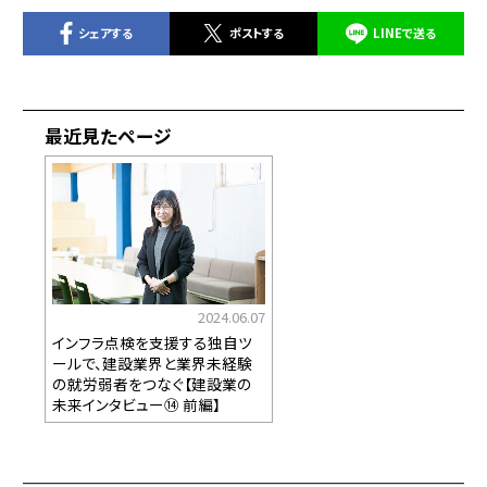
シェアする
ポストする
LINEで送る
最近見たページ
2024.06.07
インフラ点検を支援する独自ツ
ールで、建設業界と業界未経験
の就労弱者をつなぐ【建設業の
未来インタビュー⑭ 前編】