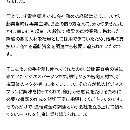
ちました。
何よりまず資金調達です。会社勤めの経験はありましたが、
起業当時は専業主婦。お金の借り方なんて、分かりません。し
かし、幸いにも起業した段階で橋梁の点検業務に携わった
経験のある人材を社員として採用できていたため、給与の支
払いに充てる運転資金を調達する必要に迫られていたので
す。
そこに救いの手を差し伸べてくれたのが、公開審査会の場に
来ていたビジネスパーソンです。銀行からの出向人材で、新
規事業のネタを探しに来ていました。その方が私のビジネス
プランに興味を持ってくれて、銀行から融資を受けるために
必要な書類の作成を懇切丁寧に指導してくださったのです。
そのおかげで、運転資金の調達という会社を立ち上げて初め
てのハードルを無事に乗り越えられました。