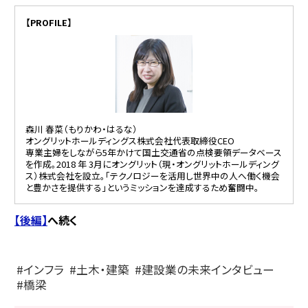
【PROFILE】
森川 春菜（もりかわ・はるな）
オングリットホールディングス株式会社代表取締役CEO
専業主婦をしながら5年かけて国土交通省の点検要領データベース
を作成。2018 年 3月にオングリット（現・オングリットホールディング
ス）株式会社を設立。「テクノロジーを活用し世界中の人へ働く機会
と豊かさを提供する」というミッションを達成するため奮闘中。
【後編】
へ続く
インフラ
土木・建築
建設業の未来インタビュー
橋梁