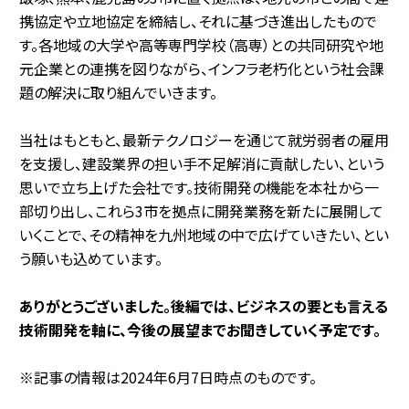
携協定や立地協定を締結し、それに基づき進出したもので
す。各地域の大学や高等専門学校（高専）との共同研究や地
元企業との連携を図りながら、インフラ老朽化という社会課
題の解決に取り組んでいきます。
当社はもともと、最新テクノロジーを通じて就労弱者の雇用
を支援し、建設業界の担い手不足解消に貢献したい、という
思いで立ち上げた会社です。技術開発の機能を本社から一
部切り出し、これら3市を拠点に開発業務を新たに展開して
いくことで、その精神を九州地域の中で広げていきたい、とい
う願いも込めています。
――ありがとうございました。後編では、ビジネスの要とも言える
技術開発を軸に、今後の展望までお聞きしていく予定です。
※記事の情報は2024年6月7日時点のものです。