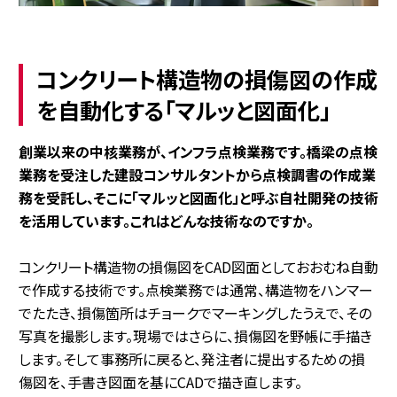
コンクリート構造物の損傷図の作成
を自動化する「マルッと図面化」
――創業以来の中核業務が、インフラ点検業務です。橋梁の点検
業務を受注した建設コンサルタントから点検調書の作成業
務を受託し、そこに「マルッと図面化」と呼ぶ自社開発の技術
を活用しています。これはどんな技術なのですか。
コンクリート構造物の損傷図をCAD図面としておおむね自動
で作成する技術です。点検業務では通常、構造物をハンマー
でたたき、損傷箇所はチョークでマーキングしたうえで、その
写真を撮影します。現場ではさらに、損傷図を野帳に手描き
します。そして事務所に戻ると、発注者に提出するための損
傷図を、手書き図面を基にCADで描き直します。