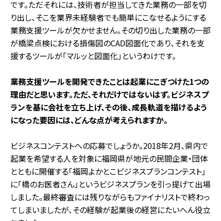
です。ただそれには、技術者が担当してきた業務の一部を切
り出し、そこを業界未経験者でも簡単にこなせるようにする
業務支援ツールが欠かせません。その切り出した業務の一部
が橋梁点検における損傷図のCAD図面化であり、それを支
援するツールが「マルッと図面化」というわけです。
――業務支援ツールを開発できたことは起業にこぎつけた1つの
理由だと思います。ただ、それだけではないはず。ビジネスプ
ランを基に会社を立ち上げ、その後、成長軌道を描けるよう
になった要因には、どんな点が考えられますか。
ビジネスコンテストへの応募でしょうか。2018年2月、県内で
起業を希望する人を対象に福岡県が地元の民間企業・団体
とともに開催する「福岡よかとこビジネスプランコンテスト」
に「橋のお医者さん」というビジネスプランを引っ提げて出場
しました。最終審査には残りながらもファイナリストで終わっ
てしまいましたが、その経験が起業後の経営にたいへん役立