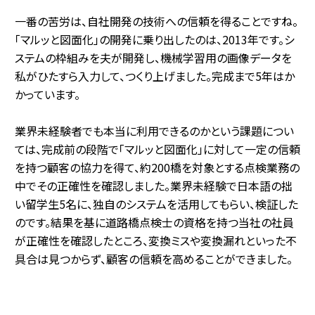
一番の苦労は、自社開発の技術への信頼を得ることですね。
「マルッと図面化」の開発に乗り出したのは、2013年です。シ
ステムの枠組みを夫が開発し、機械学習用の画像データを
私がひたすら入力して、つくり上げました。完成まで5年はか
かっています。
業界未経験者でも本当に利用できるのかという課題につい
ては、完成前の段階で「マルッと図面化」に対して一定の信頼
を持つ顧客の協力を得て、約200橋を対象とする点検業務の
中でその正確性を確認しました。業界未経験で日本語の拙
い留学生5名に、独自のシステムを活用してもらい、検証した
のです。結果を基に道路橋点検士の資格を持つ当社の社員
が正確性を確認したところ、変換ミスや変換漏れといった不
具合は見つからず、顧客の信頼を高めることができました。