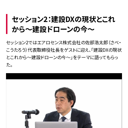
セッション2：建設DXの現状とこれ
から～建設ドローンの今～
セッション2ではエアロセンス株式会社の佐部浩太郎（さべ・
こうたろう）代表取締役社長をゲストに迎え、「建設DXの現状
とこれから～建設ドローンの今～」をテーマに語ってもらっ
た。