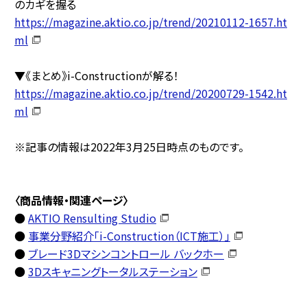
のカギを握る
https://magazine.aktio.co.jp/trend/20210112-1657.ht
ml
▼《まとめ》i-Constructionが解る！
https://magazine.aktio.co.jp/trend/20200729-1542.ht
ml
※記事の情報は2022年3月25日時点のものです。
〈商品情報・関連ページ〉
●
AKTIO Rensulting Studio
●
事業分野紹介「i-Construction（ICT施工）」
●
ブレード3Dマシンコントロール バックホー
●
3Dスキャニングトータルステーション