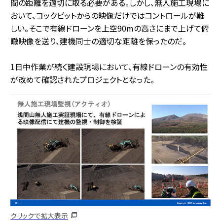
間の距離を適切に取る必要がある。しかし、無人施工現場に
おいて、コックピットからの映像だけではコントロールが難
しい。そこで有線ドローンを上空90mの高さにまで上げて俯
瞰映像を送り、建機同士の適切な距離を保ったのだ。
1日中作業が続く建設現場において、有線ドローンの有効性
が改めて確認されたプロジェクトとなった。
クリックで拡大表示