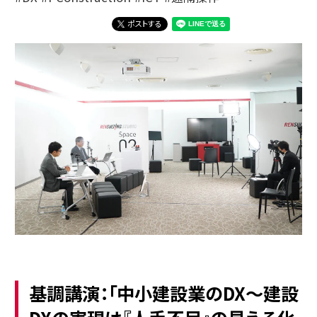
ポストする
基調講演：「中小建設業のDX～建設