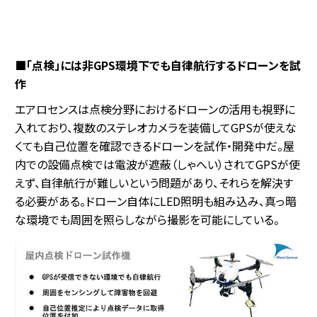
■「点検」には非GPS環境下でも自律航行するドローンを試
作
エアロセンスは点検分野におけるドローンの活用も視野に
入れており、複数のステレオカメラを装備してGPSが使えな
くても自己位置を確認できるドローンを試作・開発中だ。屋
内での設備点検では電波が遮蔽（しゃへい）されてGPSが使
えず、自律航行が難しいという問題があり、それらを解決す
る必要がある。ドローン自体にLED照明も組み込み、真っ暗
な環境でも周囲を照らしながら撮影を可能にしている。