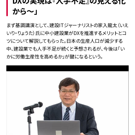
DXの実現は『人手不足』の見える化
から～」
まず基調講演として、建設ITジャーナリストの家入龍太（いえ
いり・りょうた）氏に中小建設業がDXを推進するメリットとコ
ツについて解説してもらった。日本の生産人口が減少する
中、建設業でも人手不足が続くと予想されるが、今後は「い
かに労働生産性を高めるか」が鍵になるという。