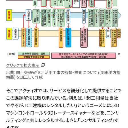
クリックで拡大表示
出典：国土交通省「ICT活用工事の監督・検査について」(関東地方整
備局) を加工して作成
そこでアクティオでは、サービスを細分化して提供することで
この課題解決に取り組んでいる。例えば、「起工測量は自社
でやるが、ICT建機はレンタルしたい」というニーズには、3D
マシンコントロールや3Dレーザースキャナーなどを、コンサ
ルティングと共にレンタルする。まさに「レンサルティング」す
るのだ。