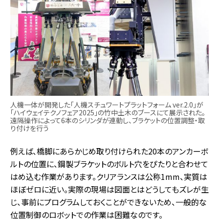
人機一体が開発した「人機スチュワートプラットフォーム ver.2.0」が
「ハイウェイテクノフェア2025」の竹中土木のブースにて展示された。
遠隔操作によって6本のシリンダが連動し、ブラケットの位置調整・取
り付けを行う
例えば、橋脚にあらかじめ取り付けられた20本のアンカーボ
ルトの位置に、鋼製ブラケットのボルト穴をぴたりと合わせて
はめ込む作業があります。クリアランスは公称1mm、実質は
ほぼゼロに近い。実際の現場は図面とはどうしてもズレが生
じ、事前にプログラムしておくことができないため、一般的な
位置制御のロボットでの作業は困難なのです。