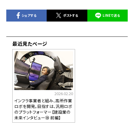
シェアする
ポストする
LINEで送る
最近見たページ
2026.02.20
インフラ事業者と組み、高所作業
ロボを開発。目指すは、汎用ロボ
のプラットフォーマー【建設業の
未来インタビュー⑱ 前編】