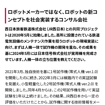
ロボットメーカーではなく、ロボットの新コ
ンセプトを社会実装するコンサル会社
――西日本旅客鉄道株式会社（JR西日本）との共同プロジェク
トは2020年5月に始動しました。高所に設置されている鉄道
電気設備のメンテナンス作業を担うロボットの現場実装に
向け、まずは人機一体で試作機の開発を重ね、その成果を
基に2024年5月には日本信号株式会社が実用機を完成さ
せています。人機一体の立ち位置を教えてください。
2021年3月、独自技術を基に1号試作機（零式人機 ver.1.0）
を開発したのに続き、2022年3月には線路内での実証試験
を見据え、小型軽量化した2号試作機（零式人機 ver.2.0）を
開発しました。同年4月からは、この2号試作機を用いて実証
試験を1年以上続けました。その結果、JR西日本から一定の
評価をいただけたことから、試作機に関する技術情報をメー