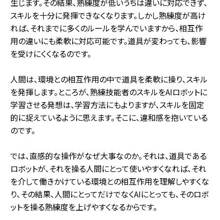
生じます。その結果、熟練度が低いうちは違いに対応できず、
スキルを十分に発揮できなくなります。しかし熟練度が高け
れば、それまでに多くのルールを学んでいますから、相互作
用の違いにも柔軟に対応可能です。道具が変わっても、影響
を受けにくくなるのです。
人間は、環境との相互作用の中で道具を柔軟に操り、スキル
を発揮します。ところが、熟練技能者のスキルをAIロボットに
学習させる発想は、学習方法にもよりますが、スキルを固定
的に捉えているように思えます。そこに、違和感を抱いている
のです。
では、直感的な操作がなぜ大事なのか。それは、道具である
ロボットが、それを操る人間にとって使いやすくなれば、それ
を介して働きかけている環境との相互作用を理解しやすくな
り、その結果、人間にとってだけでなくAIにとっても、そのロボ
ットを操る熟練度を上げやすくなるからです。