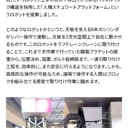
ク構造を採用した「人機スチュワートプラットフォーム」とい
うロボットを提案しました。
どのようなロボットかというと、天板を支える6本のシリンダ
がレバー操作で連動し、天板を3次元空間上で自在に動かせ
るものです。このロボットをラフテレーンクレーンに取り付け
ることで、これまで手作業で行っていた鋼製ブラケットの揚
重から、位置決め、設置、ボルト仮締結まで、一連の取り付け
工程を、効率的に、また安全に行えるようになります。しかも、
直感的な操作が可能なため、遠隔で操作する人間はブロッ
クを組み立てる感覚で取り付け作業に臨めます。