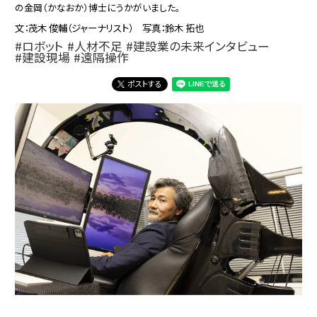
の金岡（かなおか）博士にうかがいました。
文：茂木 俊輔（ジャーナリスト） 写真：鈴木 拓也
ロボット
人材不足
建設業の未来インタビュー
建設現場
遠隔操作
ポストする