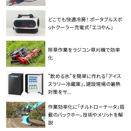
どこでも快適冷房！ ポータブルスポ
ットクーラー充電式「エコやん」
除草作業をラジコン草刈機で効率
化
"飲める氷"を簡単に作れる「アイス
スラリー冷蔵庫」。建設現場の暑熱
対策をサ...
作業効率化に「チルトローテータ」搭
載のバックホー。技術やメリットを解
説