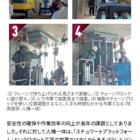
（1）クレーンで持ち上げられる高さまで運搬し、（2）チェーンブロック
に盛り替え、（3）人力作業で設置高まで揚重。（4）複数のチェーンブロ
ックを使い、位置調整するなど、人手も時間もかかる作業となる（写
真提供：人機一体）
安全性の確保や作業効率の向上が長年の課題としてありま
した。それに対して人機一体は、「スチュワートプラットフォー
ム」というロボット工学の世界では古くからあるパラレルリン