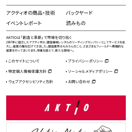
アクティオの商品・技術
バックヤード
イベントレポート
読みもの
AKTIOは「創造と革新」で市場を切り拓く
1967年に設立したアクティオは、建設機械レンタルのリーディングカンパニーとしてサービスを拡
大し、提案の幅を広げてきました。建設業界はもちろんのこと、さまざまなフィールドへ積極的な
提案を行ってまいります。常識を超えて、新たな領域へ。
このサイトについて
プライバシーポリシー
特定個人情報保護方針
ソーシャルメディアポリシー
ウェブアクセシビリティ方針
お問い合わせ