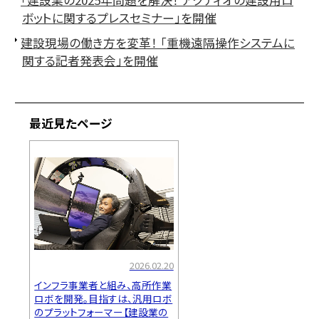
ボットに関するプレスセミナー」を開催
建設現場の働き方を変革！ 「重機遠隔操作システムに
関する記者発表会」を開催
最近見たページ
2026.02.20
インフラ事業者と組み、高所作業
ロボを開発。目指すは、汎用ロボ
のプラットフォーマー【建設業の