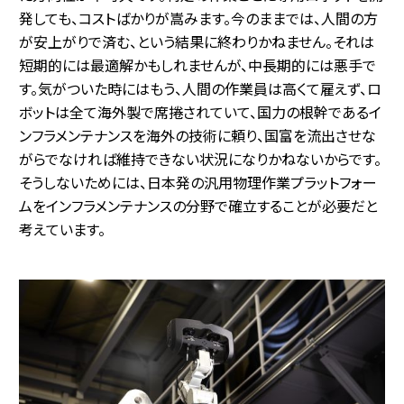
発しても、コストばかりが嵩みます。今のままでは、人間の方
が安上がりで済む、という結果に終わりかねません。それは
短期的には最適解かもしれませんが、中長期的には悪手で
す。気がついた時にはもう、人間の作業員は高くて雇えず、ロ
ボットは全て海外製で席捲されていて、国力の根幹であるイ
ンフラメンテナンスを海外の技術に頼り、国富を流出させな
がらでなければ維持できない状況になりかねないからです。
そうしないためには、日本発の汎用物理作業プラットフォー
ムをインフラメンテナンスの分野で確立することが必要だと
考えています。