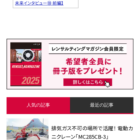
未来インタビュー⑱ 前編】
人気の記事
最近の記事
排気ガス不可の場所で活躍！ 電動カ
ニクレーン「MC285CB-3」