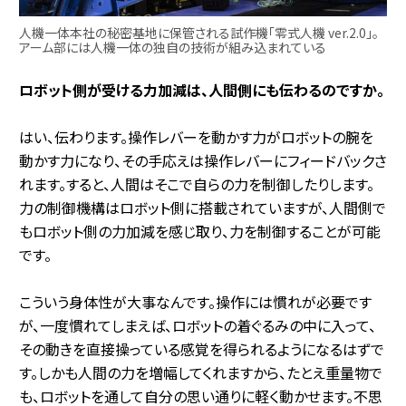
人機一体本社の秘密基地に保管される試作機「零式人機 ver.2.0」。
アーム部には人機一体の独自の技術が組み込まれている
――ロボット側が受ける力加減は、人間側にも伝わるのですか。
はい、伝わります。操作レバーを動かす力がロボットの腕を
動かす力になり、その手応えは操作レバーにフィードバックさ
れます。すると、人間はそこで自らの力を制御したりします。
力の制御機構はロボット側に搭載されていますが、人間側で
もロボット側の力加減を感じ取り、力を制御することが可能
です。
こういう身体性が大事なんです。操作には慣れが必要です
が、一度慣れてしまえば、ロボットの着ぐるみの中に入って、
その動きを直接操っている感覚を得られるようになるはずで
す。しかも人間の力を増幅してくれますから、たとえ重量物で
も、ロボットを通して自分の思い通りに軽く動かせます。不思