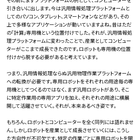
引き合いに出します。今は汎用情報処理プラットフォームと
してのパソコン、タブレット、スマートフォンなどがあり、その
上で多様なアプリケーションが動いていますよね。昔はただ
の「計算」専用機という位置付けでした。それが、汎用情報処
理プラットフォームに変わったことで、産業としてコンピュー
ターがここまで成長できたのです。ロボットも専用機の位置
付けから脱する必要があると考えています。
つまり、汎用情報処理ならぬ汎用物理作業プラットフォーム
への転換が必要です。専用ロボットをそれぞれの用途毎の専
用機としてつくるのではなく、まず汎用ロボットがあり、そこ
に特定作業用の専用アプリを加え、それぞれの用途に横展
開して活躍させていく――。それが、本来あるべき姿です。
もちろん、ロボットとコンピューターを全く同列には語れませ
ん。しかしロボットを産業として成長させていくには、こうし
た方向性が不可欠です。特定の作業ごとに専用ロボットを開