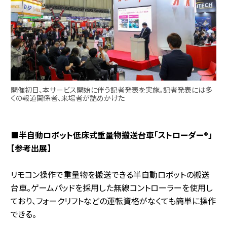
開催初日、本サービス開始に伴う記者発表を実施。記者発表には多
くの報道関係者、来場者が詰めかけた
■半自動ロボット低床式重量物搬送台車「ストローダー®」
【参考出展】
リモコン操作で重量物を搬送できる半自動ロボットの搬送
台車。ゲームパッドを採用した無線コントローラーを使用し
ており、フォークリフトなどの運転資格がなくても簡単に操作
できる。