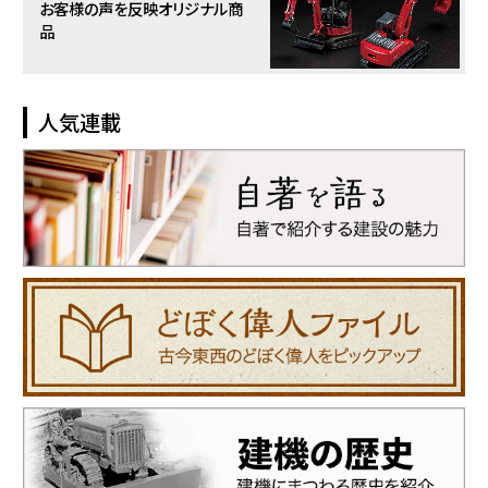
お客様の声を反映
オリジナル商
品
人気連載