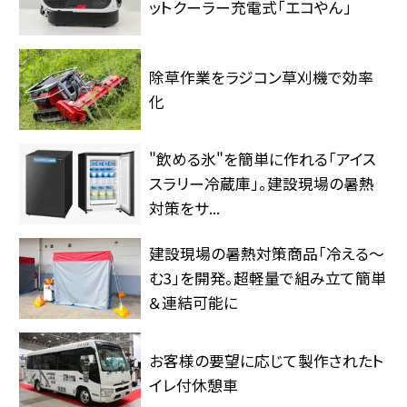
ットクーラー充電式「エコやん」
除草作業をラジコン草刈機で効率
化
"飲める氷"を簡単に作れる「アイス
スラリー冷蔵庫」。建設現場の暑熱
対策をサ...
建設現場の暑熱対策商品「冷える～
む3」を開発。超軽量で組み立て簡単
＆連結可能に
お客様の要望に応じて製作されたト
イレ付休憩車