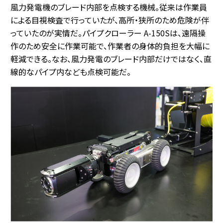
風力発電機のブレード内部を点検する機械。従来は作業員
による目視検査で行っていたが、高所・狭所のため危険が伴
っていたのが実情だ。パイプクローラー A-150Sは、遠隔操
作のため安全に作業可能で、作業者の身体的負担を大幅に
軽減できる。なお、風力発電のブレード内部だけではなく、直
線的なパイプ内なども点検可能だ。