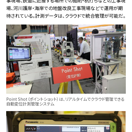
事現場、鉄道に近接する場所での掘削・杭打ちなどの工事現
場、河川護岸・海岸での地盤改良工事現場などで運用が期
待されている。計測データは、クラウドで統合管理が可能だ。
Point Shot（ポイントショット）は、リアルタイムでクラウド管理できる
自動変位計測管理システム