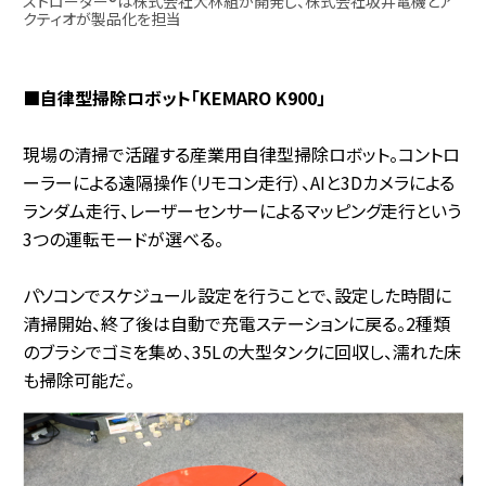
ストローダー®は株式会社大林組が開発し、株式会社坂井電機とア
クティオが製品化を担当
■自律型掃除ロボット「KEMARO K900」
現場の清掃で活躍する産業用自律型掃除ロボット。コントロ
ーラーによる遠隔操作（リモコン走行）、AIと3Dカメラによる
ランダム走行、レーザーセンサーによるマッピング走行という
3つの運転モードが選べる。
パソコンでスケジュール設定を行うことで、設定した時間に
清掃開始、終了後は自動で充電ステーションに戻る。2種類
のブラシでゴミを集め、35Lの大型タンクに回収し、濡れた床
も掃除可能だ。