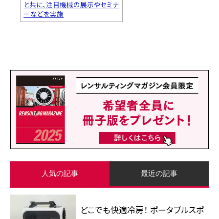
と共に、注目機械の展示やセミナ
ーなどを実施
人気の記事
最近の記事
どこでも快適冷房！ ポータブルスポ