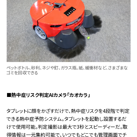
ペットボトル、砂利、ネジや釘、ガラス瓶、紙、緩衝材など、さまざまな
ゴミを回収できる
■熱中症リスク判定AIカメラ「カオカラ」
タブレットに顔をかざすだけで、熱中症リスクを4段階で判定
できる熱中症予防システム。タブレットを起動し設置するだ
けで使用可能。判定撮影は最大で3秒とスピーディーだ。取
得情報は一元集約可能で、いつでもどこでも管理画面でチ