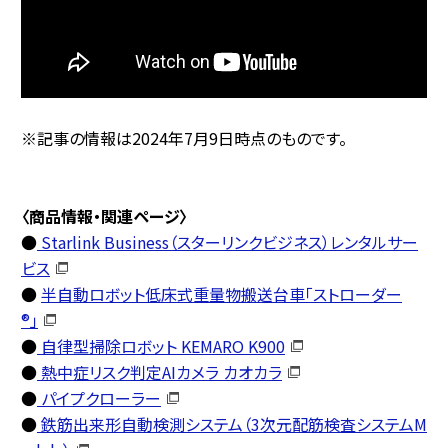
※記事の情報は2024年7月9日時点のものです。
〈商品情報・関連ページ〉
●
Starlink Business（スターリンクビジネス）レンタルサー
ビス
●
半自動ロボット低床式重量物搬送台車「ストローダー
®」
●
自律型掃除ロボット KEMARO K900
●
熱中症リスク判定AIカメラ カオカラ
●
パイプクローラー
●
鉄筋出来形自動検測システム（3次元配筋検査システムM