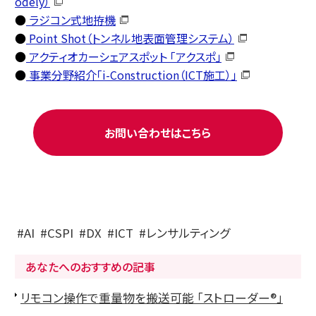
odely）
●
ラジコン式地拵機
●
Point Shot（トンネル地表面管理システム）
●
アクティオカーシェアスポット 「アクスポ」
●
事業分野紹介「i-Construction（ICT施工）」
お問い合わせはこちら
AI
CSPI
DX
ICT
レンサルティング
あなたへのおすすめの記事
リモコン操作で重量物を搬送可能 「ストローダー®」