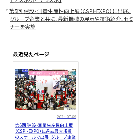
第5回 建設・測量生産性向上展（CSPI-EXPO）に出展。
グループ企業と共に、最新機械の展示や技術紹介、セミ
ナーを実施
最近見たページ
2024.07.09
第6回 建設・測量生産性向上展
（CSPI-EXPO）に過去最大規模
のスケールで出展。グループ企業