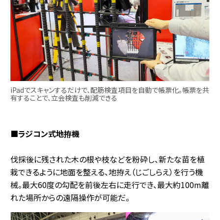
iPadでスキャンするだけで、配筋検査項目を自動で帳票化。帳票を共
有することで、立会検査も削減できる
■ラジコン式地拵機
伐採後に残された木の根や枝などを粉砕し、新たな苗を植
栽できるように地面を整える、地拵え（じごしらえ）を行う機
械。最大60度の勾配を前後左右に走行でき、最大約100m離
れた場所からの遠隔操作が可能だ。