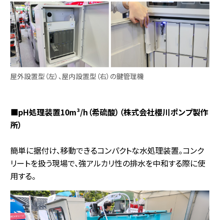
屋外設置型（左）、屋内設置型（右）の鍵管理機
■pH処理装置10m³/h（希硫酸）（株式会社櫻川ポンプ製作
所）
簡単に据付け、移動できるコンパクトな水処理装置。コンク
リートを扱う現場で、強アルカリ性の排水を中和する際に使
用する。