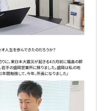
ィオ人生を歩んできたのだろうか？
切りに、東日本大震災が起きる4カ月前に福島の郡
後、岩手の盛岡営業所に移りました。盛岡は私の地
1年間勉強して、今年、所長になりました」