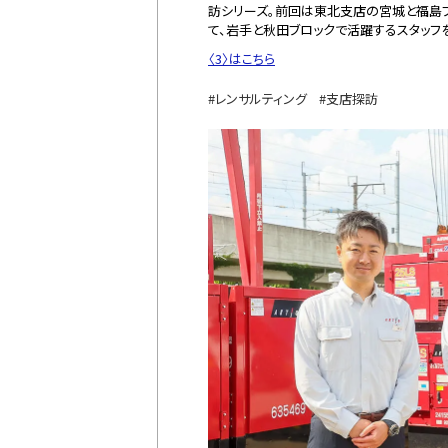
訪シリーズ。前回は東北支店の宮城と福島
て、岩手と秋田ブロックで活躍するスタッフ
〈3〉はこちら
レンサルティング
支店探訪