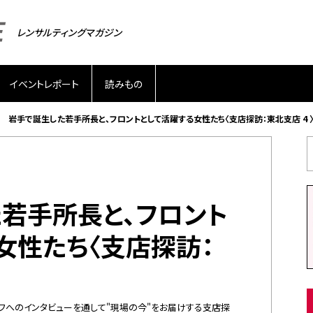
レンサルティングマガジン
イベントレポート
読みもの
岩手で誕生した若手所長と、フロントとして活躍する女性たち〈支店探訪：東北支店 4 
若手所長と、フロント
女性たち〈支店探訪：
フへのインタビューを通して"現場の今"をお届けする支店探