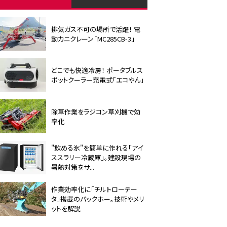
排気ガス不可の場所で活躍！ 電
動カニクレーン「MC285CB-3」
どこでも快適冷房！ ポータブルス
ポットクーラー充電式「エコやん」
除草作業をラジコン草刈機で効
率化
"飲める氷"を簡単に作れる「アイ
ススラリー冷蔵庫」。建設現場の
暑熱対策をサ...
作業効率化に「チルトローテー
タ」搭載のバックホー。技術やメリ
ットを解説