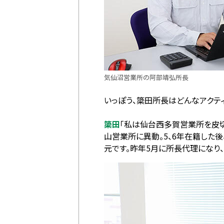
気仙沼営業所の阿部靖弘所長
いっぽう、簗田所長はどんなアクテ
簗田
「私は仙台西多賀営業所を皮
山営業所に異動。5、6年在籍した
元です。昨年5月に所長代理になり、