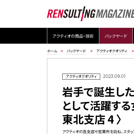
アクティオの商品・技術
バックヤード
ホーム
バックヤード
アクティオクオリティ
アクティオクオリティ
2023.09.01
岩手で誕生した
として活躍する
東北支店 4 〉
アクティオの各支店や営業所を訪ね、スタッ