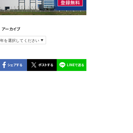
アーカイブ
シェアする
ポストする
LINEで送る