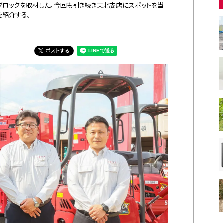
ブロックを取材した。今回も引き続き東北支店にスポットを当
を紹介する。
ポストする