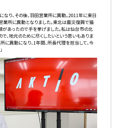
になり、その後、羽田営業所に異動。2011年に東日
営業所に異動となりました。東北は震災復興で猫
請があったので手を挙げました。私は仙台市の北
で、地元のために尽くしたいという思いもありま
業所に異動になり、1年間、所長代理を担当して、今
」