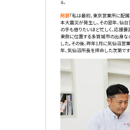
る。
阿部
「私は最初、東京営業所に配属
本大震災が発生し、その翌年、仙台
の手も借りたいほど忙しく、応援要
東側に位置する多賀城市の出身なの
した。その後、昨年1月に気仙沼営
年、気仙沼所長を拝命した次第です