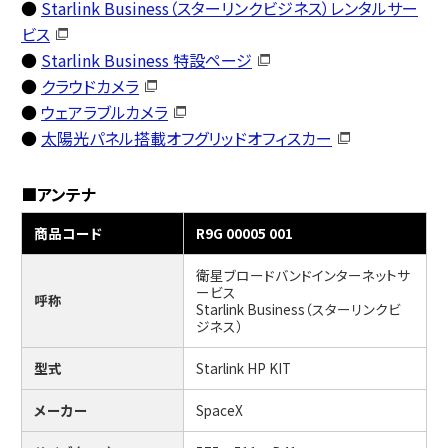
●
Starlink Business（スターリンクビジネス）レンタルサー
ビス
●
Starlink Business 特設ページ
●
クラウドカメラ
●
ウェアラブルカメラ
●
太陽光パネル搭載オフグリッドオフィスカー
■アンテナ
商品コード
R9G 00005 001
衛星ブロードバンドインターネットサ
ービス
呼称
Starlink Business（スターリンクビ
ジネス）
型式
Starlink HP KIT
メーカー
SpaceX