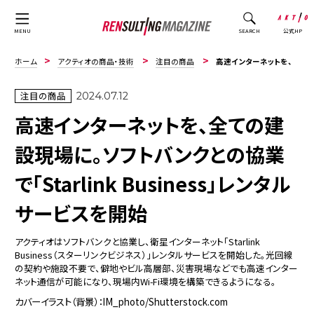
公式HP
MENU
SEARCH
ホーム
アクティオの商品・技術
注目の商品
高速インターネットを、全ての建設現場に。ソフトバンクとの協業で「Starlink Busine...
注目の商品
2024.07.12
高速インターネットを、全ての建
設現場に。ソフトバンクとの協業
で「Starlink Business」レンタル
サービスを開始
アクティオはソフトバンクと協業し、衛星インターネット「Starlink
Business（スターリンクビジネス）」レンタルサービスを開始した。光回線
の契約や施設不要で、僻地やビル高層部、災害現場などでも高速インター
ネット通信が可能になり、現場内Wi-Fi環境を構築できるようになる。
カバーイラスト（背景）：IM_photo/Shutterstock.com