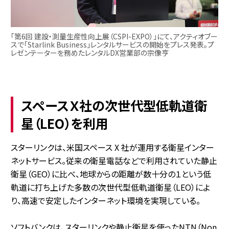
「第6回 建設・測量生産性向上展（CSPI-EXPO）」にて、アクティオブー
スで「Starlink Business」レンタルサービスの開始をプレス発表。プ
レゼンテーターを務めたレンタルDX営業部の宗像亨
スペースＸ社の次世代型低軌道衛
星（LEO）を利用
スターリンクは、米国スペース X 社が運用する衛星インター
ネットサービス。従来の衛星電話などで利用されていた静止
衛星（GEO）に比べ、地球からの距離が数十分の１という低
軌道に打ち上げた多数の次世代型低軌道衛星（LEO）によ
り、高速で安定したインターネット環境を実現している。
ソフトバンクは、スターリンクや静止衛星を使ったNTN（Non