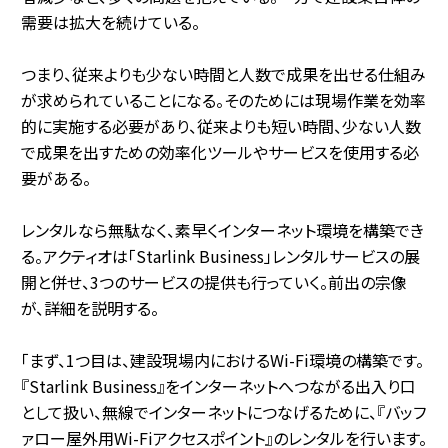
需要は拡大を続けている。
つまり、従来よりも少ない時間と人数で成果を出せる仕組み
が求められていることになる。そのためには現場作業を効率
的に実施する必要があり、従来よりも短い時間、少ない人数
で成果を出すための効率化ツールやサービスを使用する必
要がある。
レンタルなら無駄なく、素早くインターネット環境を構築でき
る。アクティオは「Starlink Business」レンタルサービスの展
開と併せ、3つのサービスの提供も行っていく。前出の宗像
が、詳細を説明する。
「まず、1つ目は、建設現場内におけるWi-Fi環境の構築です。
『Starlink Business』をインターネットへつながる出入り口
として扱い、無線でインターネットにつなげるために、『バッフ
ァロー屋外用Wi-Fiアクセスポイント』のレンタルを行います。