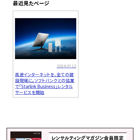
最近見たページ
2024.07.12
高速インターネットを、全ての建
設現場に。ソフトバンクとの協業
で「Starlink Business」レンタル
サービスを開始