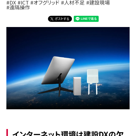
DX
ICT
オフグリッド
人材不足
建設現場
遠隔操作
ポストする
インターネット環境は建設DXの欠