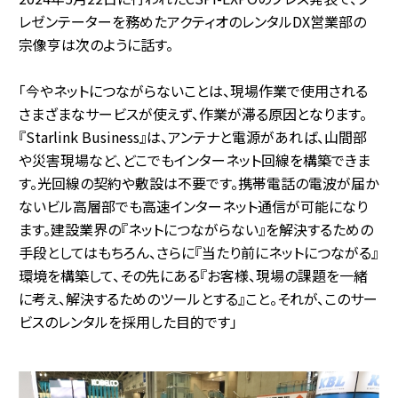
レゼンテーターを務めたアクティオのレンタルDX営業部の
宗像亨は次のように話す。
「今やネットにつながらないことは、現場作業で使用される
さまざまなサービスが使えず、作業が滞る原因となります。
『Starlink Business』は、アンテナと電源があれば、山間部
や災害現場など、どこでもインターネット回線を構築できま
す。光回線の契約や敷設は不要です。携帯電話の電波が届か
ないビル高層部でも高速インターネット通信が可能になり
ます。建設業界の『ネットにつながらない』を解決するための
手段としてはもちろん、さらに『当たり前にネットにつながる』
環境を構築して、その先にある『お客様、現場の課題を一緒
に考え、解決するためのツールとする』こと。それが、このサー
ビスのレンタルを採用した目的です」