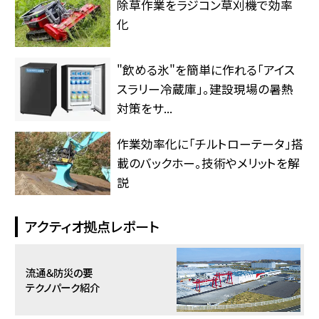
除草作業をラジコン草刈機で効率
化
"飲める氷"を簡単に作れる「アイス
スラリー冷蔵庫」。建設現場の暑熱
対策をサ...
作業効率化に「チルトローテータ」搭
載のバックホー。技術やメリットを解
説
アクティオ拠点レポート
流通＆防災の要
テクノパーク紹介