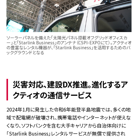
ソーラーパネルを備えた「太陽光パネル搭載オフグリッドオフィスカ
ー」と「Starlink Business」のアンテナ（CSPI-EXPOにて）。アクティオ
の豊富なレンタル機器が、「Starlink Business」を活用するためのバ
ックグラウンドとなる
災害対応、建設DX推進。進化するア
クティオの通信サービス
2024年1月に発生した令和6年能登半島地震では、多くの地
域で配電網が破壊され、携帯電話やインターネットが使えな
くなり、ソフトバンクを含む大手キャリアから自治体向けに
「Starlink Business」レンタルサービスが無償で提供され