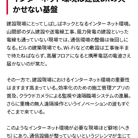
かせない基盤
建設現場にとってしばしばネックとなるインターネット環境。
山間部のダム建設や送電線工事、風力発電の建設といった
電線も通っていない現場では、通信環境の整備は後回しに
なる。ビルの建築現場でも、Wi-Fiなどの敷設は工事後半ま
で待たねばならず、高層フロアになると携帯電話の電波さえ
届かないのが常だ。
その一方で、建設現場におけるインターネット環境の重要性
はますます高まっている。効率化のための施工管理アプリの
普及、クラウドカメラによる監視や遠隔臨場システムの進展。
さらに重機の無人遠隔操作というイノベーションの波もすぐ
そこまで来ている。
このようなインターネット環境が必要な現場ほど僻地（へき
ち）にあり、通信設備が整っていないというジレンマが生じて