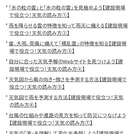
「氷の粒の雲」と「水の粒の雲」を見極めよう【建設現場
で役立つ！天気の読み方①】
雨を降らせる雲の特徴を知って雨天に備える【建設現場
で役立つ！天気の読み方②】
雷、大雨、突風に備えて「積乱雲」の特徴を知る【建設現
場で役立つ！天気の読み方③】
自分に合った天気予報のWebサイトを見つけよう【建
設現場で役立つ！天気の読み方④】
天気図から風の向き・強さを予測する方法【建設現場で
役立つ！天気の読み方⑤】
天気図で雨を予測する方法【建設現場で役立つ！天気
の読み方⑥】
台風の仕組みや進路の見方を知って防災につなげよう
【建設現場で役立つ！天気の読み方⑦】
天気の「波」を理解して変化を予想しよう【建設現場で