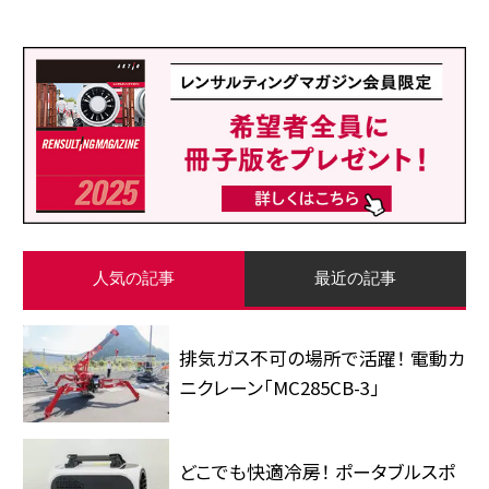
人気の記事
最近の記事
排気ガス不可の場所で活躍！ 電動カ
ニクレーン「MC285CB-3」
どこでも快適冷房！ ポータブルスポ