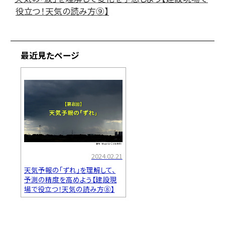
役立つ！天気の読み方⑨】
最近見たページ
2024.02.21
天気予報の「ずれ」を理解して、
予測の精度を高めよう【建設現
場で役立つ！天気の読み方⑧】