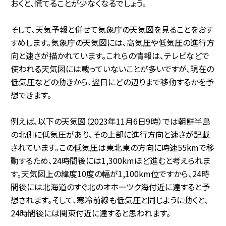
おくと、慌てることが少なくなるでしょう。
そして、天気予報と併せて気象庁の天気図を見ることをおす
すめします。気象庁の天気図には、高気圧や低気圧の進行方
向と速さが描かれています。これらの情報は、テレビなどで
使われる天気図には載っていないことが多いですが、現在の
低気圧などの動きから、翌日にどの辺りまで移動するかを予
想できます。
例えば、以下の天気図（2023年11月6日9時）では朝鮮半島
の北側に低気圧があり、その上部に進行方向と速さが記載
されています。この低気圧は東北東の方向に時速55kmで移
動するため、24時間後には1,300kmほど進むと考えられま
す。天気図上の緯度10度の幅が1,100km位ですから、24時
間後には北海道のすぐ北のオホーツク海付近に達すると予
想されます。そして、寒冷前線も低気圧と同じように動くと、
24時間後には関東付近に達すると思われます。