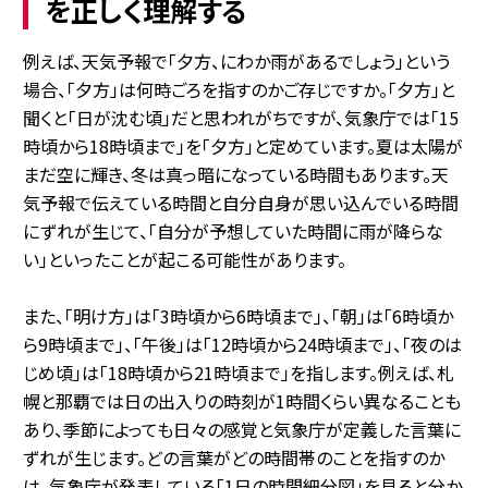
を正しく理解する
例えば、天気予報で「夕方、にわか雨があるでしょう」という
場合、「夕方」は何時ごろを指すのかご存じですか。「夕方」と
聞くと「日が沈む頃」だと思われがちですが、気象庁では「15
時頃から18時頃まで」を「夕方」と定めています。夏は太陽が
まだ空に輝き、冬は真っ暗になっている時間もあります。天
気予報で伝えている時間と自分自身が思い込んでいる時間
にずれが生じて、「自分が予想していた時間に雨が降らな
い」といったことが起こる可能性があります。
また、「明け方」は「3時頃から6時頃まで」、「朝」は「6時頃か
ら9時頃まで」、「午後」は「12時頃から24時頃まで」、「夜のは
じめ頃」は「18時頃から21時頃まで」を指します。例えば、札
幌と那覇では日の出入りの時刻が1時間くらい異なることも
あり、季節によっても日々の感覚と気象庁が定義した言葉に
ずれが生じます。どの言葉がどの時間帯のことを指すのか
は、気象庁が発表している「1日の時間細分図」を見ると分か