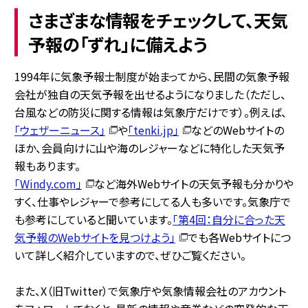
さまざまな情報をチェックして、天気
予報の「ずれ」に備えよう
1994年に気象予報士制度が始まってから、民間の気象予報
会社が独自の天気予報を出せるようになりました（ただし、
台風などの防災に関する情報は気象庁だけです）。例えば、
「ウェザーニュース」
や
「tenki.jp」
などのWebサイトの
ほか、会員向けに山や海のレジャーなどに特化した天気予
報もあります。
「Windy.com」
など海外Webサイトの天気予報も分かりや
すく、仕事やレジャーで参考にしてる人も多いです。気象庁で
も参考にしていると聞いています。
「第4回：自分に合った天
気予報のWebサイトを見つけよう」
でも各Webサイトにつ
いて詳しく紹介していますので、ぜひご覧ください。
また、X（旧Twitter）で気象庁や気象情報会社のアカウント