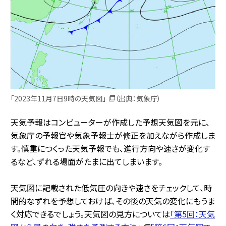
「2023年11月7日9時の天気図」
（出典：気象庁）
天気予報はコンピューターが作成した予想天気図を元に、
気象庁の予報官や気象予報士が修正を加えながら作成しま
す。慎重につくった天気予報でも、進行方向や速さが変化す
るなど、ずれる場面がたまに出てしまいます。
天気図に記載された低気圧の向きや速さをチェックして、時
間的なずれを予想しておけば、その後の天気の変化にもうま
く対応できるでしょう。天気図の見方については
「第5回：天気