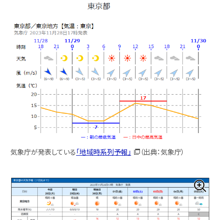
気象庁が発表している
「地域時系列予報」
（出典：気象庁）