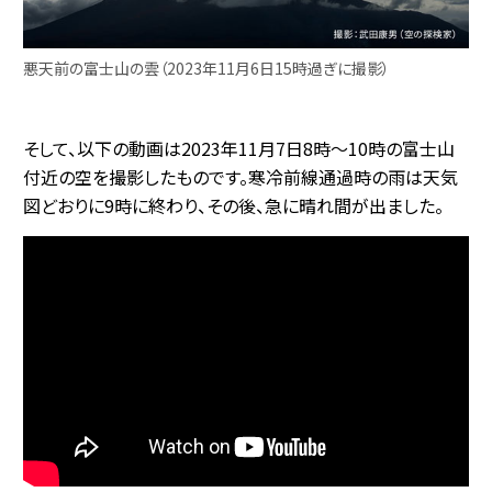
悪天前の富士山の雲（2023年11月6日15時過ぎに撮影）
そして、以下の動画は2023年11月7日8時～10時の富士山
付近の空を撮影したものです。寒冷前線通過時の雨は天気
図どおりに9時に終わり、その後、急に晴れ間が出ました。