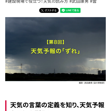
建設現場で役立つ！天気の読み方
武田康男
雲
ポストする
天気の言葉の定義を知り、天気予報