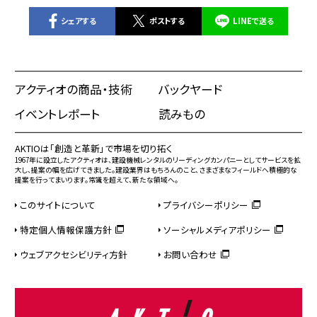
シェアする
ポストする
LINEで送る
アクティオの商品・技術
バックヤード
イベントレポート
読みもの
AKTIOは「創造と革新」で市場を切り拓く
1967年に設立したアクティオは、建設機械レンタルのリーディングカンパニーとしてサービスを拡
大し、提案の幅を広げてきました。建設業界はもちろんのこと、さまざまなフィールドへ積極的な
提案を行ってまいります。常識を超えて、新たな領域へ。
このサイトについて
プライバシーポリシー
特定個人情報保護方針
ソーシャルメディアポリシー
ウェブアクセシビリティ方針
お問い合わせ