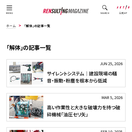
公式HP
MENU
SEARCH
ホーム
「解体」の記事一覧
「解体」の記事一覧
JUN 25, 2026
サイレントシステム｜建設現場の騒
音・振動・粉塵を根本から低減
MAR 5, 2026
高い作業性と大きな破壊力を持つ破
砕機械「油圧セリ矢」
FEB 10, 2025