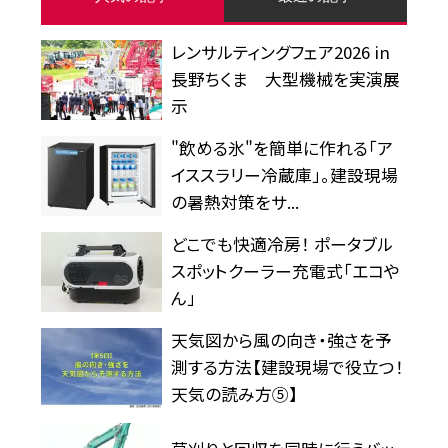
レンサルティングフェア2026 in
長野ちくま 大型機械を実演展
示
"飲める氷"を簡単に作れる「ア
イススラリー冷蔵庫」。建設現場
の暑熱対策をサ...
どこでも快適冷房！ ポータブル
スポットクーラー充電式「エコや
ん」
天気図から風の向き・強さを予
測する方法【建設現場で役立つ！
天気の読み方⑤】