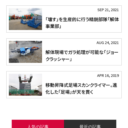
SEP 21, 2021
「壊す」を生産的に行う精鋭部隊「解体
事業部」
AUG 24, 2021
解体現場でガラ処理が可能な「ジョー
クラッシャー」
APR 16, 2019
移動昇降式足場スカンクライマー。進
化した「足場」が天を貫く
人気の記事
最近の記事