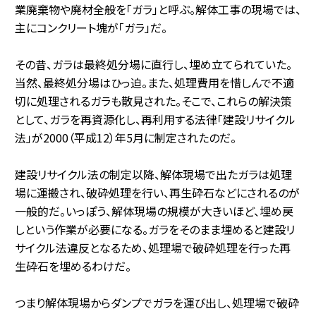
業廃棄物や廃材全般を「ガラ」と呼ぶ。解体工事の現場では、
主にコンクリート塊が「ガラ」だ。
その昔、ガラは最終処分場に直行し、埋め立てられていた。
当然、最終処分場はひっ迫。また、処理費用を惜しんで不適
切に処理されるガラも散見された。そこで、これらの解決策
として、ガラを再資源化し、再利用する法律「建設リサイクル
法」が2000（平成12）年5月に制定されたのだ。
建設リサイクル法の制定以降、解体現場で出たガラは処理
場に運搬され、破砕処理を行い、再生砕石などにされるのが
一般的だ。いっぽう、解体現場の規模が大きいほど、埋め戻
しという作業が必要になる。ガラをそのまま埋めると建設リ
サイクル法違反となるため、処理場で破砕処理を行った再
生砕石を埋めるわけだ。
つまり解体現場からダンプでガラを運び出し、処理場で破砕