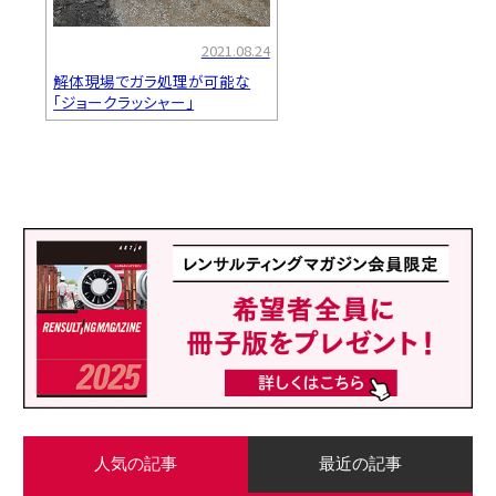
2021.08.24
解体現場でガラ処理が可能な
「ジョークラッシャー」
人気の記事
最近の記事