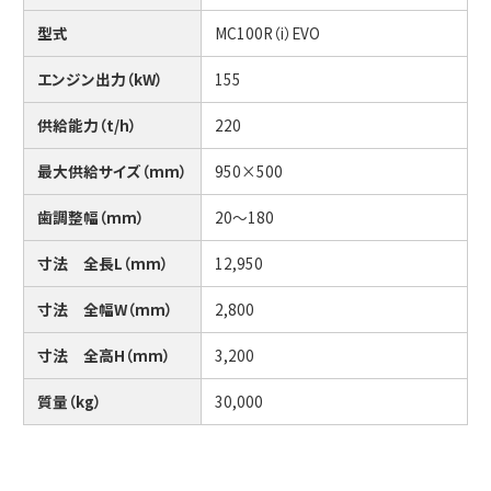
型式
MC100R（i）EVO
エンジン出力（kW）
155
供給能力（t/h）
220
最大供給サイズ（mm）
950×500
歯調整幅（mm）
20～180
寸法 全長L（mm）
12,950
寸法 全幅W（mm）
2,800
寸法 全高H（mm）
3,200
質量（kg）
30,000