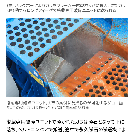
（左）バックホーによりガラをフレーム一体型ホッパに投入。（右）ガラ
は振動するロングフィーダで搭載専用破砕ユニットに送られる
搭載専用破砕ユニット。ガラの奥側に見えるのが可動するジョー歯
だ。この後、ガラはあっという間に噛み砕かれる
搭載専用破砕ユニットで砕かれたガラは砕石となって下に
落ち、ベルトコンベアで搬送。途中で永久磁石の磁選機によ