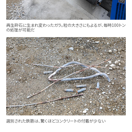
再生砕石に生まれ変わったガラ。粒の大きさにもよるが、毎時100トン
の処理が可能だ
選別された鉄筋は、驚くほどコンクリートの付着が少ない