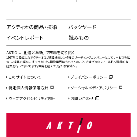
アクティオの商品・技術
バックヤード
イベントレポート
読みもの
AKTIOは「創造と革新」で市場を切り拓く
1967年に設立したアクティオは、建設機械レンタルのリーディングカンパニーとしてサービスを拡
大し、提案の幅を広げてきました。建設業界はもちろんのこと、さまざまなフィールドへ積極的な
提案を行ってまいります。常識を超えて、新たな領域へ。
このサイトについて
プライバシーポリシー
特定個人情報保護方針
ソーシャルメディアポリシー
ウェブアクセシビリティ方針
お問い合わせ