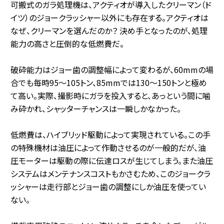
可搬式のガラ処理機は、アクティオが導入したクリーマン（ド
イツ）のジョークラッシャー以外にも存在する。アクティオは
なぜ、クリーマンを選んだのか？ 決め手となったのが、処理
能力の高さと圧倒的な低燃費だ。
破砕能力はジョー歯の調整幅によって変わるが、60mmの場
合でも毎時95～105トン、85mmでは130～150トンと極め
て高い。実際、撮影時にガラを投入すると、あっという間に噛
み砕かれ、シャッターチャンスは一瞬しかなかった。
低燃費は、ハイブリッド駆動によって実現されている。この手
の特殊機材は油圧によって作動させるのが一般的だが、油
圧モーターは駆動の際に伝達ロスが生じてしまう。また油圧
システムはメンテナンスコストもかさむため、このジョークラ
ッシャーは走行部とジョー歯の調整にしか油圧を使ってい
ない。