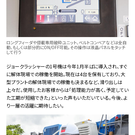
ロングフィーダや搭載専用破砕ユニット、ベルトコンベアなどは全自
動、もしくは部分的にON/OFF可能。その操作は液晶パネルをタッチ
して行う
ジョークラッシャーの1号機は今年1月半ばに導入され、すぐ
に解体現場での稼働を開始。現在は4台を保有しており、大
型プラントの解体現場での稼働も決まるなど、滑り出しは
上々だ。使用したお客様からは「処理能力が高く、予定してい
た工期が短縮できた」といった声もいただいている。今後、よ
り一層の活躍に期待したい。