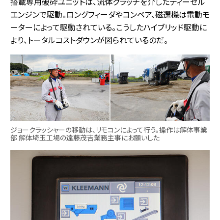
搭載専用破砕ユニットは、流体クラッチを介したディーゼル
エンジンで駆動。ロングフィーダやコンベア、磁選機は電動モ
ーターによって駆動されている。こうしたハイブリッド駆動に
より、トータルコストダウンが図られているのだ。
ジョークラッシャーの移動は、リモコンによって行う。操作は解体事業
部 解体埼玉工場の遠藤茂吉業務主事にお願いした