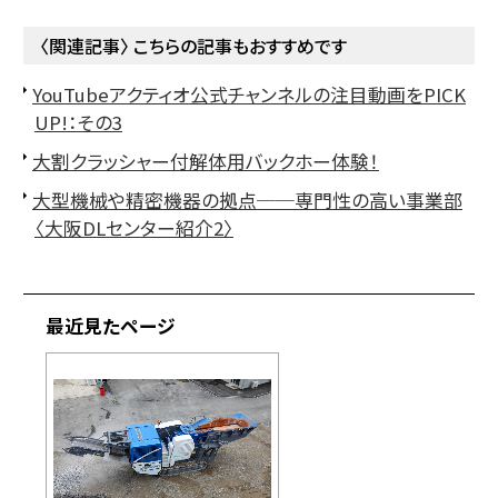
〈関連記事〉 こちらの記事もおすすめです
YouTubeアクティオ公式チャンネルの注目動画をPICK
UP!：その3
大割クラッシャー付解体用バックホー体験！
大型機械や精密機器の拠点──専門性の高い事業部
〈大阪DLセンター紹介2〉
最近見たページ