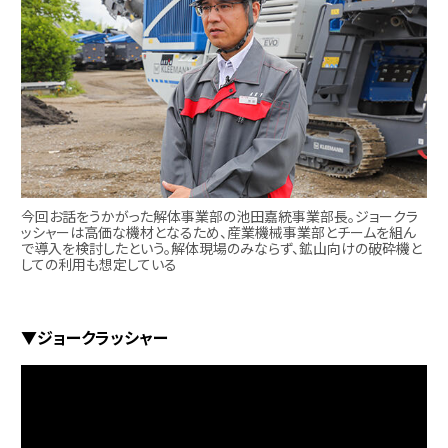
今回お話をうかがった解体事業部の池田嘉統事業部長。ジョークラ
ッシャーは高価な機材となるため、産業機械事業部とチームを組ん
で導入を検討したという。解体現場のみならず、鉱山向けの破砕機と
しての利用も想定している
▼ジョークラッシャー