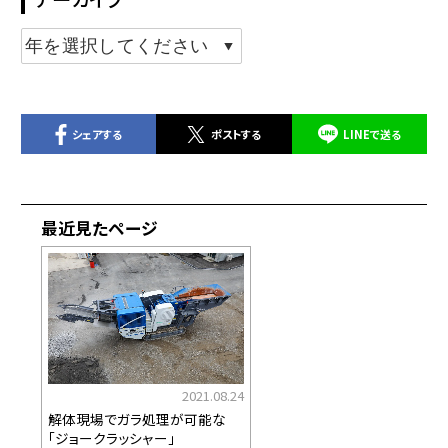
シェアする
ポストする
LINEで送る
最近見たページ
2021.08.24
解体現場でガラ処理が可能な
「ジョークラッシャー」