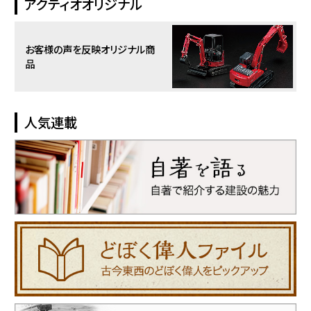
アクティオオリジナル
お客様の声を反映
オリジナル商
品
人気連載