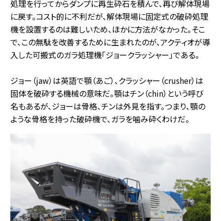
処理を行ってからダンプに再生砕石を積んで、再び解体現場
に戻す。コスト的に不利だが、解体現場に固定式の破砕処理
機を設置するのは難しいため、ほかに方法がなかった。そこ
で、この無駄を改善するために生まれたのが、アクティオが導
入した可搬式のガラ処理機「ジョークラッシャー」である。
ジョー（jaw）は英語で顎（あご）、クラッシャー（crusher）は
固体を破砕する機械の意味だ。顎はチン（chin）という呼び
名もあるが、ジョーは骨格、チンは外見を指す。つまり、顎の
ような骨格を持った破砕機で、ガラを噛み砕くわけだ。