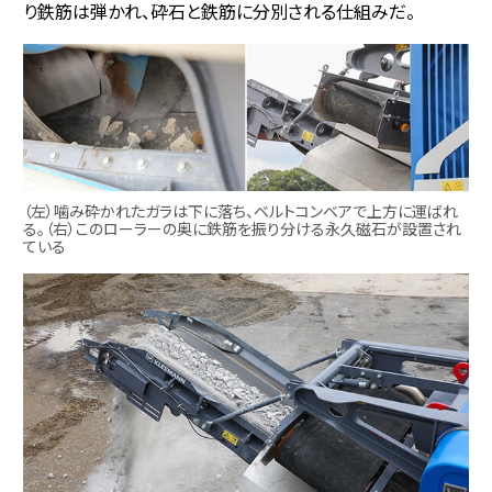
り鉄筋は弾かれ、砕石と鉄筋に分別される仕組みだ。
（左）噛み砕かれたガラは下に落ち、ベルトコンベアで上方に運ばれ
る。（右）このローラーの奥に鉄筋を振り分ける永久磁石が設置され
ている