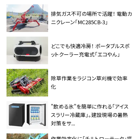
排気ガス不可の場所で活躍！ 電動カ
ニクレーン「MC285CB-3」
どこでも快適冷房！ ポータブルスポ
ットクーラー充電式「エコやん」
除草作業をラジコン草刈機で効率
化
"飲める氷"を簡単に作れる「アイス
スラリー冷蔵庫」。建設現場の暑熱
対策をサ...
作業効率化に「チルトローテータ」搭