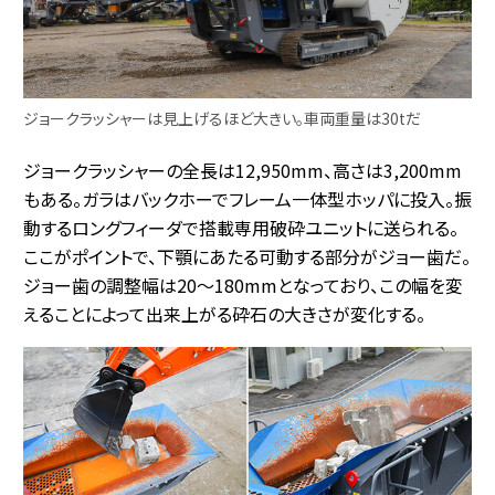
ジョークラッシャーは見上げるほど大きい。車両重量は30tだ
ジョークラッシャーの全長は12,950mm、高さは3,200mm
もある。ガラはバックホーでフレーム一体型ホッパに投入。振
動するロングフィーダで搭載専用破砕ユニットに送られる。
ここがポイントで、下顎にあたる可動する部分がジョー歯だ。
ジョー歯の調整幅は20～180mmとなっており、この幅を変
えることによって出来上がる砕石の大きさが変化する。