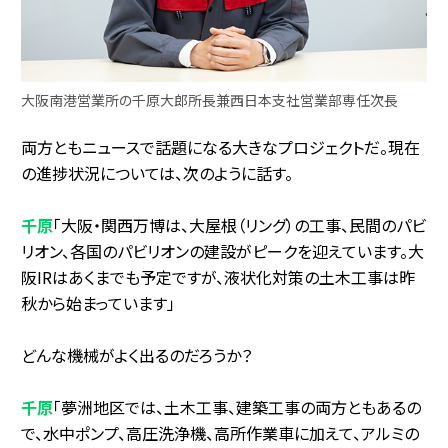
大阪南港営業所の千原大郎所長兼西日本支社営業部専任次長
両方ともニュースで話題になる大きなプロジェクトだ。現在
の進捗状況については、次のように話す。
千原
「大阪・関西万博は、大屋根（リング）の工事、民間のパビ
リオン、各国のパビリオンの建設がピークを迎えています。大
阪IRはあくまでも予定ですが、液状化対策の土木工事は昨
秋から始まっています」
どんな機械がよく出るのだろうか？
千原
「夢洲地区では、土木工事、建築工事の両方ともあるの
で、水中ポンプ、高圧洗浄機、高所作業車に加えて、アルミの