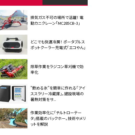
排気ガス不可の場所で活躍！ 電
動カニクレーン「MC285CB-3」
どこでも快適冷房！ ポータブルス
ポットクーラー充電式「エコやん」
除草作業をラジコン草刈機で効
率化
"飲める氷"を簡単に作れる「アイ
ススラリー冷蔵庫」。建設現場の
暑熱対策をサ...
作業効率化に「チルトローテー
タ」搭載のバックホー。技術やメリ
ットを解説