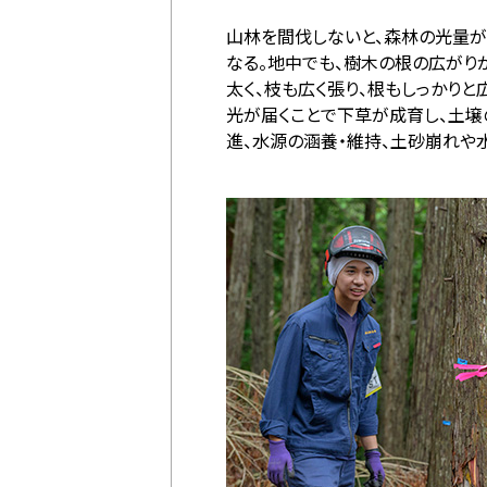
山林を間伐しないと、森林の光量が
なる。地中でも、樹木の根の広がり
太く、枝も広く張り、根もしっかり
光が届くことで下草が成育し、土壌
進、水源の涵養・維持、土砂崩れや