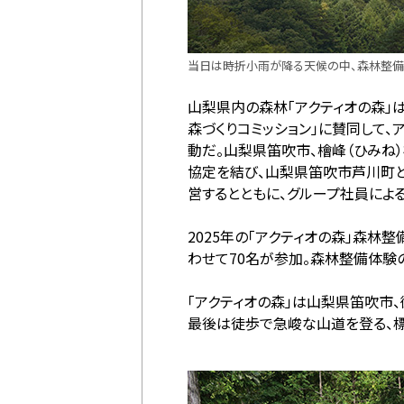
当日は時折小雨が降る天候の中、森林整
山梨県内の森林「アクティオの森」
森づくりコミッション」に賛同して、
動だ。山梨県笛吹市、檜峰（ひみね
協定を結び、山梨県笛吹市芦川町と
営するとともに、グループ社員によ
2025年の「アクティオの森」森林
わせて70名が参加。森林整備体験の
「アクティオの森」は山梨県笛吹市
最後は徒歩で急峻な山道を登る、標