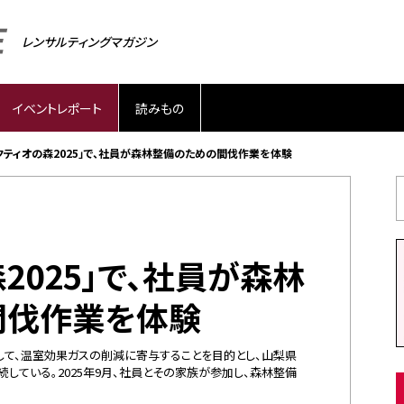
レンサルティングマガジン
イベントレポート
読みもの
クティオの森2025」で、社員が森林整備のための間伐作業を体験
2025」で、社員が森林
間伐作業を体験
して、温室効果ガスの削減に寄与することを目的とし、山梨県
している。2025年9月、社員とその家族が参加し、森林整備