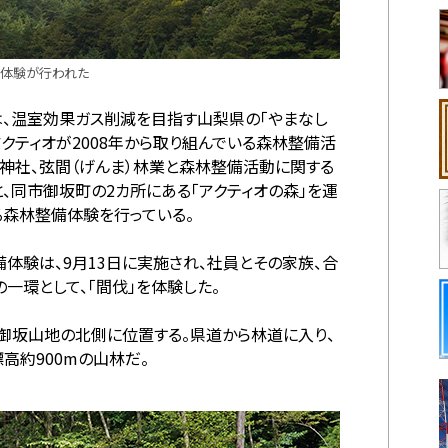
備体験が行われた
は、温室効果ガス削減を目指す山梨県の「やまなし
アクティオが2008年から取り組んでいる森林整備活
）神社、弦間（げんま）林業と森林整備活動に関する
、同市御坂町の2カ所にある「アクティオの森」を運
る森林整備体験を行っている。
整備体験は、9月13日に実施され、社員とその家族、合
一環として、「間伐」を体験した。
、御坂山地の北側に位置する。県道から林道に入り、
高約900mの山林だ。