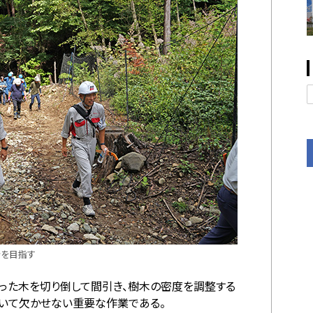
所を目指す
育った木を切り倒して間引き、樹木の密度を調整する
いて欠かせない重要な作業である。