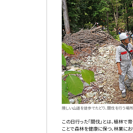
険しい山道を徒歩でたどり、間伐を行う場
この日行った「間伐」とは、植林で
ことで森林を健康に保つ、林業にお