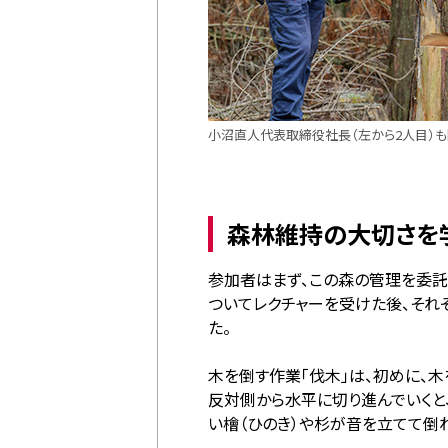
小沼直人代表取締役社長（左から2人目）
森林維持の大切さを
参加者はまず、この森の管理を委託
ついてレクチャーを受けた後、それ
た。
木を倒す作業「伐木」は、初めに、木
反対側から水平に切り進んでいくと
い檜（ひのき）や杉が音を立てて倒