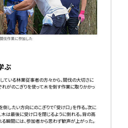
も間伐作業に参加した
学ぶ
している林業従事者の方々から、間伐の大切さに
ぞれがのこぎりを使って木を倒す作業に取りかかっ
を倒したい方向にのこぎりで「受け口」を作る。次に
、木は最後に受け口を閉じるように倒れる。背の高
れる瞬間には、参加者から思わず歓声が上がった。