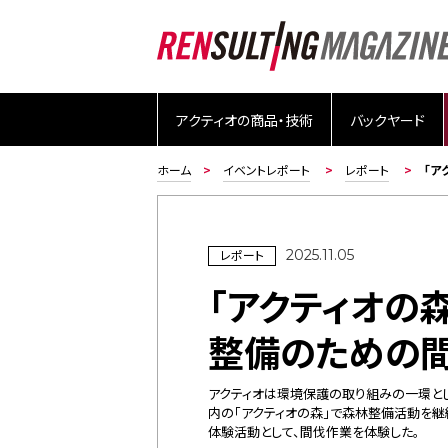
アクティオの商品・技術
バックヤード
ホーム
イベントレポート
レポート
「ア
レポート
2025.11.05
「アクティオの森
整備のための
アクティオは環境保護の取り組みの一環と
内の「アクティオの森」で森林整備活動を継続
体験活動として、間伐作業を体験した。