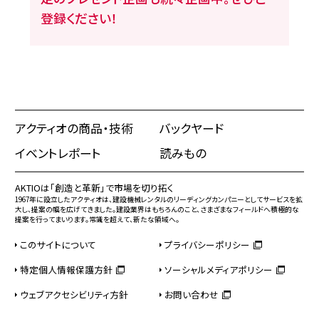
登録ください！
アクティオの商品・技術
バックヤード
イベントレポート
読みもの
AKTIOは「創造と革新」で市場を切り拓く
1967年に設立したアクティオは、建設機械レンタルのリーディングカンパニーとしてサービスを拡
大し、提案の幅を広げてきました。建設業界はもちろんのこと、さまざまなフィールドへ積極的な
提案を行ってまいります。常識を超えて、新たな領域へ。
このサイトについて
プライバシーポリシー
特定個人情報保護方針
ソーシャルメディアポリシー
ウェブアクセシビリティ方針
お問い合わせ