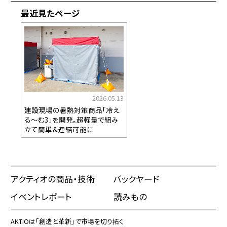
最近見たページ
2026.05.13
建設現場の暑熱対策商品「冷え
る～む3」を開発。超軽量で組み
立て簡単＆連結可能に
アクティオの商品・技術
バックヤード
イベントレポート
読みもの
AKTIOは「創造と革新」で市場を切り拓く