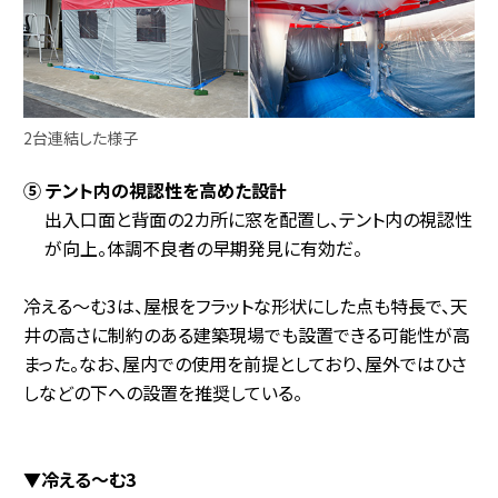
2台連結した様子
⑤ テント内の視認性を高めた設計
出入口面と背面の2カ所に窓を配置し、テント内の視認性
が向上。体調不良者の早期発見に有効だ。
冷える～む3は、屋根をフラットな形状にした点も特長で、天
井の高さに制約のある建築現場でも設置できる可能性が高
まった。なお、屋内での使用を前提としており、屋外ではひさ
しなどの下への設置を推奨している。
▼冷える～む3