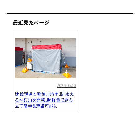
最近見たページ
2026.05.13
建設現場の暑熱対策商品「冷え
る～む3」を開発。超軽量で組み
立て簡単＆連結可能に