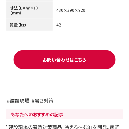
寸法（L×W×H）
430×390×920
（mm）
質量（kg）
42
お問い合わせはこちら
建設現場
暑さ対策
あなたへのおすすめの記事
建設現場の暑熱対策商品「冷える～む3」を開発。超軽