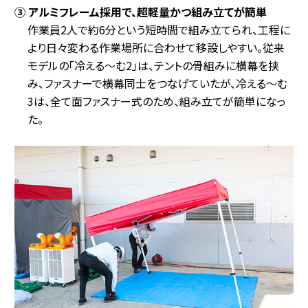
③ アルミフレーム採用で、超軽量かつ組み立てが簡単
作業員2人で約6分という短時間で組み立てられ、工程に
より日々変わる作業場所に合わせて移設しやすい。従来
モデルの「冷える～む2」は、テントの骨組みに横幕を挟
み、ファスナーで横幕同士をつなげていたが、冷える～む
3は、全て面ファスナー式のため、組み立てが簡単になっ
た。