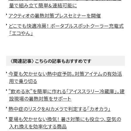
量で組み立て簡単＆連結可能に
アクティオの暑熱対策プレスセミナーを開催
どこでも快適冷房！ ポータブルスポットクーラー充電式
「エコやん」
〈関連記事〉 こちらの記事もおすすめです
今夏も欠かせない熱中症予防。対策アイテムの有効活
用で乗り切る
"飲める氷"を簡単に作れる「アイススラリー冷蔵庫」。建
設現場の暑熱対策をサポート
熱中症のリスクをAIカメラで判定する「カオカラ」
夏場も欠かせない換気！ 暑さ対策にも役立つ、空気の
入れ換えを効率化する商品