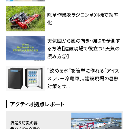
除草作業をラジコン草刈機で効率
化
天気図から風の向き・強さを予測す
る方法【建設現場で役立つ！天気の
読み方⑤】
"飲める氷"を簡単に作れる「アイス
スラリー冷蔵庫」。建設現場の暑熱
対策をサ...
アクティオ拠点レポート
流通＆防災の要
テクノパーク紹介