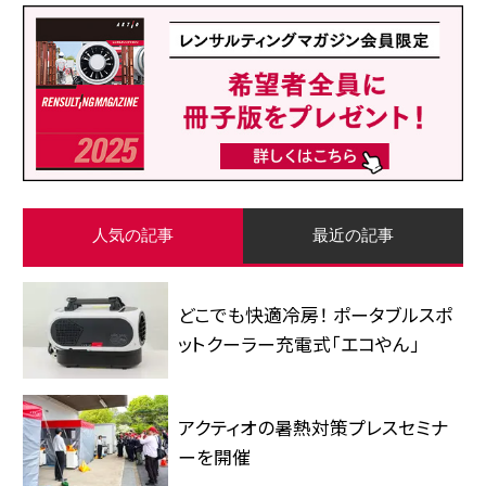
人気の記事
最近の記事
どこでも快適冷房！ ポータブルスポ
ットクーラー充電式「エコやん」
アクティオの暑熱対策プレスセミナ
ーを開催