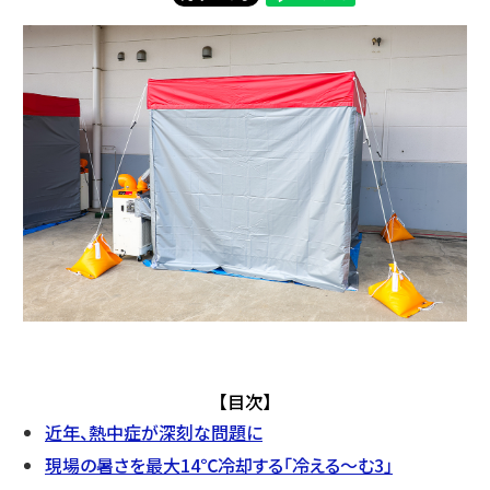
【目次】
近年、熱中症が深刻な問題に
現場の暑さを最大14℃冷却する「冷える～む3」