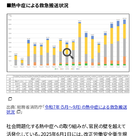
■熱中症による救急搬送状況
出典：総務省消防庁「
令和7年（5月～9月）の熱中症による救急搬送
状況
」
社会問題化する熱中症への取り組みが、官民の壁を越えて
活発化している。2025年6月1日には、改正労働安全衛生規