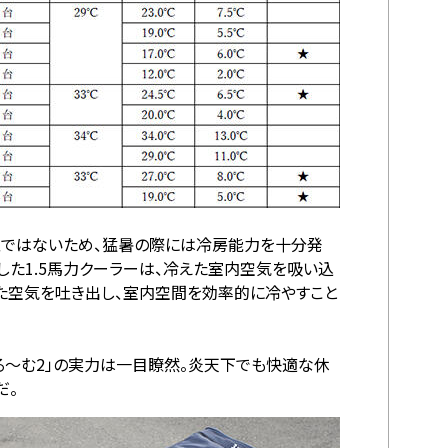
型ではないため、猛暑の際には冷房能力を十分発
した1.5馬力クーラーは、冷えた室内空気を吸い込
た空気を吐き出し、室内空間を効率的に冷やすこと
る～む2」の実力は一目瞭然。炎天下でも快適な休
だ。