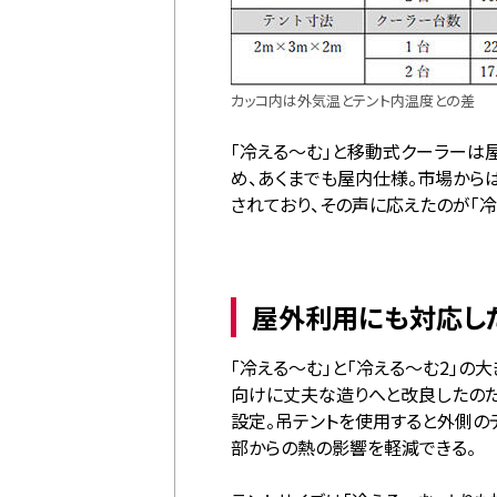
カッコ内は外気温とテント内温度との差
「冷える～む」と移動式クーラー
め、あくまでも屋内仕様。市場から
されており、その声に応えたのが「冷
屋外利用にも対応した
「冷える～む」と「冷える～む2」の
向けに丈夫な造りへと改良したのだ
設定。吊テントを使用すると外側の
部からの熱の影響を軽減できる。