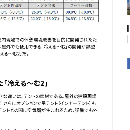
は屋内現場での休憩環境改善を目的に開発されたた
は屋外でも使用できる「冷える～む」の開発が熱望
える～む2」だ。
「冷える～む2」
大きな違いは、テントの素材である。屋外の建設現場
。さらにオプションで吊テント（インナーテント）も
テントとの間に空気層が生まれるため、猛暑でも外