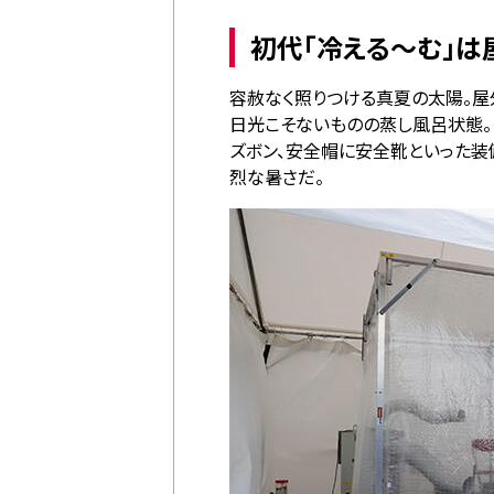
初代「冷える～む」は
容赦なく照りつける真夏の太陽。屋
日光こそないものの蒸し風呂状態
ズボン、安全帽に安全靴といった装
烈な暑さだ。