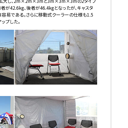
拡大し、2m×2m×3mと3m×3m×3mの2タイプ
42.6kg、後者が46.4kgとなったが、キャスタ
容易である。さらに移動式クーラーの仕様も1.5
アップした。