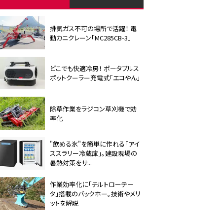
排気ガス不可の場所で活躍！ 電
動カニクレーン「MC285CB-3」
どこでも快適冷房！ ポータブルス
ポットクーラー充電式「エコやん」
除草作業をラジコン草刈機で効
率化
"飲める氷"を簡単に作れる「アイ
ススラリー冷蔵庫」。建設現場の
暑熱対策をサ...
作業効率化に「チルトローテー
タ」搭載のバックホー。技術やメリ
ットを解説