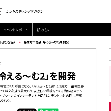
レンサルティングマガジン
イベントレポート
読みもの
共同開発商品
暑さ対策商品「冷える～む2」を開発
2
冷える～む2」を開発
境づくりが要となる。「冷える～む2」は、1.5馬力／循環型移
っては外気より最大15℃以上低い環境をつくる簡易組立テン
オプションのインナーテントを使えば、テント内外の間に空気
られる。
ポストする