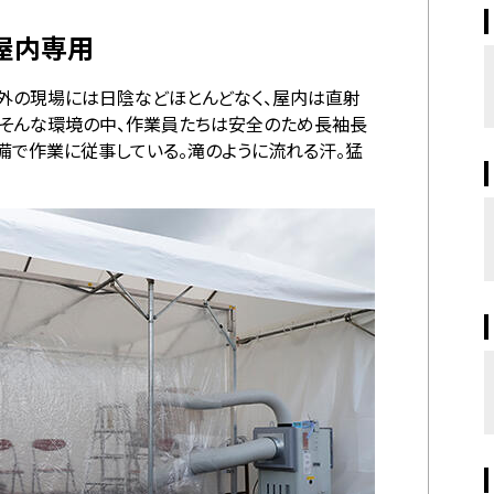
屋内専用
外の現場には日陰などほとんどなく、屋内は直射
。そんな環境の中、作業員たちは安全のため長袖長
備で作業に従事している。滝のように流れる汗。猛