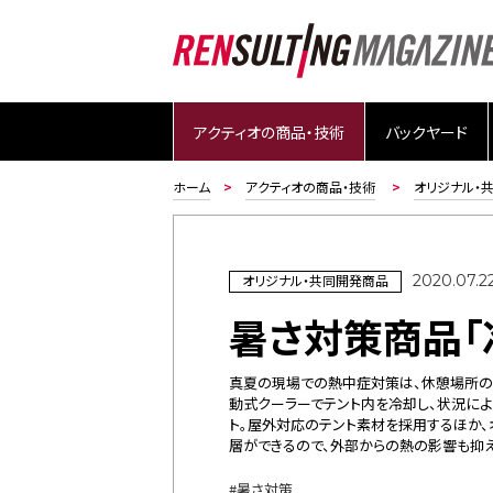
アクティオの商品・技術
バックヤード
ホーム
アクティオの商品・技術
オリジナル・
オリジナル・共同開発商品
2020.07.2
暑さ対策商品「
真夏の現場での熱中症対策は、休憩場所の環
動式クーラーでテント内を冷却し、状況によ
ト。屋外対応のテント素材を採用するほか、
層ができるので、外部からの熱の影響も抑え
暑さ対策