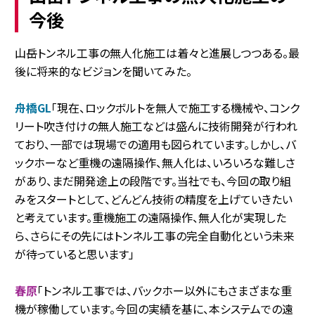
今後
山岳トンネル工事の無人化施工は着々と進展しつつある。最
後に将来的なビジョンを聞いてみた。
舟橋GL
「現在、ロックボルトを無人で施工する機械や、コンク
リート吹き付けの無人施工などは盛んに技術開発が行われ
ており、一部では現場での適用も図られています。しかし、バ
ックホーなど重機の遠隔操作、無人化は、いろいろな難しさ
があり、まだ開発途上の段階です。当社でも、今回の取り組
みをスタートとして、どんどん技術の精度を上げていきたい
と考えています。重機施工の遠隔操作、無人化が実現した
ら、さらにその先にはトンネル工事の完全自動化という未来
が待っていると思います」
春原
「トンネル工事では、バックホー以外にもさまざまな重
機が稼働しています。今回の実績を基に、本システムでの遠