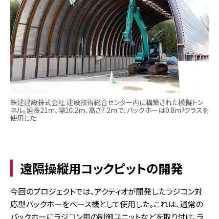
鉄建建設株式会社 建設技術総合センター内に構築された模擬トン
ネル。延長21m、幅10.2m、高さ7.2mで、バックホーは0.8m
クラスを
3
使用した
遠隔操縦用コックピットの開発
今回のプロジェクトでは、アクティオが開発したラジコン対
応型バックホーをベース機として使用した。これは、通常の
バックホーにラジコン用の制御ユニットなどを取り付け、ラ