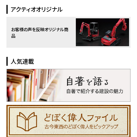
アクティオオリジナル
お客様の声を反映
オリジナル商
品
人気連載