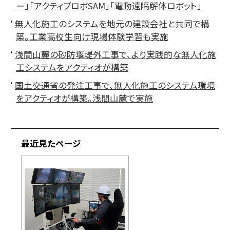
ー」「アクティブロボSAM」「電動遠隔解体ロボット」
無人化施工のシステムを地元の建設会社と共同で構
築。工業高校生向け現場体験学習も実施
浅間山麓の砂防堰堤外工事で、より実践的な無人化施
工システムをアクティオが構築
国土交通省の発注工事で、無人化施工のシステム環境
をアクティオが構築。浅間山麓で実施
最近見たページ