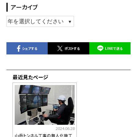
アーカイブ
シェアする
ポストする
LINEで送る
最近見たページ
2024.06.28
山岳トンネル工事の無人化施工