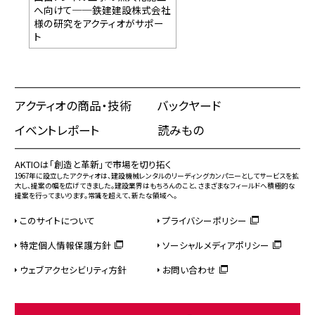
へ向けて──鉄建建設株式会社
様の研究をアクティオがサポー
ト
アクティオの商品・技術
バックヤード
イベントレポート
読みもの
AKTIOは「創造と革新」で市場を切り拓く
1967年に設立したアクティオは、建設機械レンタルのリーディングカンパニーとしてサービスを拡
大し、提案の幅を広げてきました。建設業界はもちろんのこと、さまざまなフィールドへ積極的な
提案を行ってまいります。常識を超えて、新たな領域へ。
このサイトについて
プライバシーポリシー
特定個人情報保護方針
ソーシャルメディアポリシー
ウェブアクセシビリティ方針
お問い合わせ