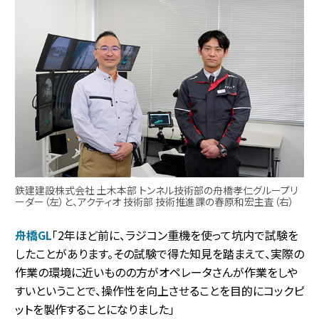
鉄建建設株式会社 土木本部 トンネル技術部の舟橋孝仁グループリ
ーダー（左）と、アクティオ 技術部 技術推進課の春原和宏主査（右）
舟橋GL
「2年ほど前に、ラジコン重機を使って坑内で試験を
したことがあります。その試験で得た知見を踏まえて、実際の
作業の環境に近いものの方がオペレータさんが作業をしや
すいということで、操作性を向上させることを目的にコックピ
ットを製作することになりました」