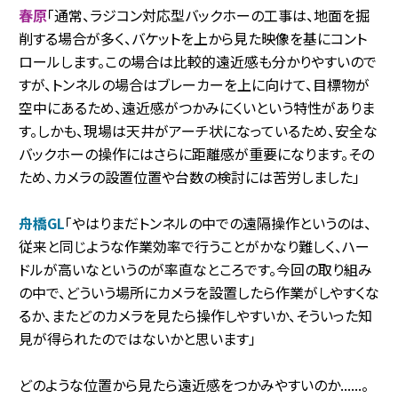
春原
「通常、ラジコン対応型バックホーの工事は、地面を掘
削する場合が多く、バケットを上から見た映像を基にコント
ロールします。この場合は比較的遠近感も分かりやすいので
すが、トンネルの場合はブレーカーを上に向けて、目標物が
空中にあるため、遠近感がつかみにくいという特性がありま
す。しかも、現場は天井がアーチ状になっているため、安全な
バックホーの操作にはさらに距離感が重要になります。その
ため、カメラの設置位置や台数の検討には苦労しました」
舟橋GL
「やはりまだトンネルの中での遠隔操作というのは、
従来と同じような作業効率で行うことがかなり難しく、ハー
ドルが高いなというのが率直なところです。今回の取り組み
の中で、どういう場所にカメラを設置したら作業がしやすくな
るか、またどのカメラを見たら操作しやすいか、そういった知
見が得られたのではないかと思います」
どのような位置から見たら遠近感をつかみやすいのか......。