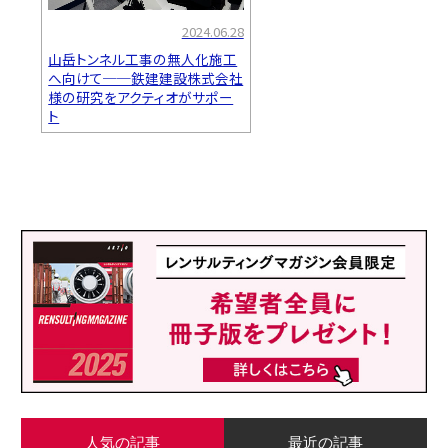
2024.06.28
山岳トンネル工事の無人化施工
へ向けて──鉄建建設株式会社
様の研究をアクティオがサポー
ト
人気の記事
最近の記事