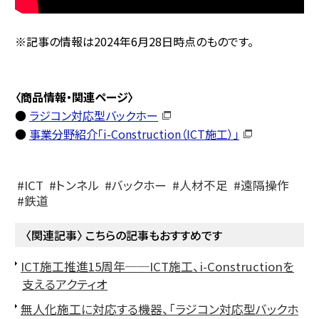
※記事の情報は2024年6月28日時点のものです。
〈商品情報・関連ページ〉
●
ラジコン対応型バックホー
●
事業分野紹介「i-Construction
（ICT
施工）」
ICT
トンネル
バックホー
人材不足
遠隔操作
鉄道
〈関連記事〉 こちらの記事もおすすめです
ICT施工推進15周年──ICT施工、i-Constructionを
支えるアクティオ
無人化施工に対応する機器、「ラジコン対応型バックホ