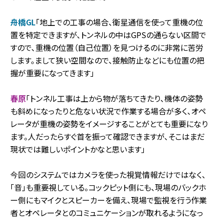
舟橋GL
「地上での工事の場合、衛星通信を使って重機の位
置を特定できますが、トンネルの中はGPSの通らない区間で
すので、重機の位置（自己位置）を見つけるのに非常に苦労
します。まして狭い空間なので、接触防止などにも位置の把
握が重要になってきます」
春原
「トンネル工事は上から物が落ちてきたり、機体の姿勢
も斜めになったりと危ない状況で作業する場合が多く、オペ
レータが重機の姿勢をイメージすることがとても重要になり
ます。人だったらすぐ首を振って確認できますが、そこはまだ
現状では難しいポイントかなと思います」
今回のシステムではカメラを使った視覚情報だけではなく、
「音」も重要視している。コックピット側にも、現場のバックホ
ー側にもマイクとスピーカーを備え、現場で監視を行う作業
者とオペレータとのコミュニケーションが取れるようになっ