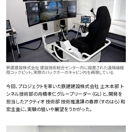
鉄建建設株式会社 建設技術総合センター内に設置された遠隔操縦
用コックピット。実際のバックホーのキャビン内を再現している
今回、プロジェクトを率いた鉄建建設株式会社 土木本部 ト
ンネル技術部の舟橋孝仁グループリーダー（GL）と、開発を
担当したアクティオ 技術部 技術推進課の春原（すのはら）和
宏主査に、実験の狙いや展望をうかがった。