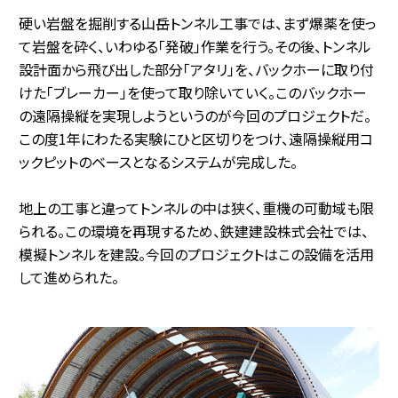
硬い岩盤を掘削する山岳トンネル工事では、まず爆薬を使っ
て岩盤を砕く、いわゆる「発破」作業を行う。その後、トンネル
設計面から飛び出した部分「アタリ」を、バックホーに取り付
けた「ブレーカー」を使って取り除いていく。このバックホー
の遠隔操縦を実現しようというのが今回のプロジェクトだ。
この度1年にわたる実験にひと区切りをつけ、遠隔操縦用コ
ックピットのベースとなるシステムが完成した。
地上の工事と違ってトンネルの中は狭く、重機の可動域も限
られる。この環境を再現するため、鉄建建設株式会社では、
模擬トンネルを建設。今回のプロジェクトはこの設備を活用
して進められた。