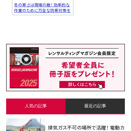
冬の寒さは現場の敵！ 効率的な
作業のために万全な防寒対策を
人気の記事
最近の記事
排気ガス不可の場所で活躍！ 電動カ