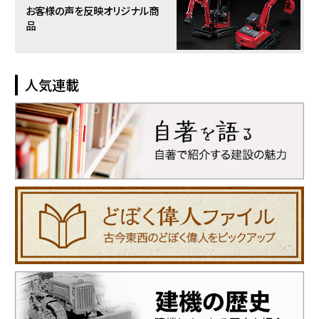
お客様の声を反映
オリジナル商
品
人気連載