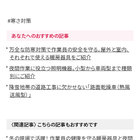
寒さ対策
あなたへのおすすめの記事
万全な防寒対策で作業員の安全を守る。屋外と室内、
それぞれで使える暖房器具をご紹介
夜間作業に役立つ照明機器。小型から車両型まで種類
別にご紹介
降雪地帯の道路工事に欠かせない「路面乾燥車（熱風
送風型）」
〈関連記事〉 こちらの記事もおすすめです
冬の現場で活躍！ 作業員の健康を守る暖房器具と夜間