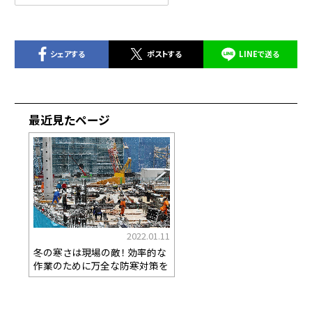
シェアする
ポストする
LINEで送る
最近見たページ
2022.01.11
冬の寒さは現場の敵！ 効率的な
作業のために万全な防寒対策を