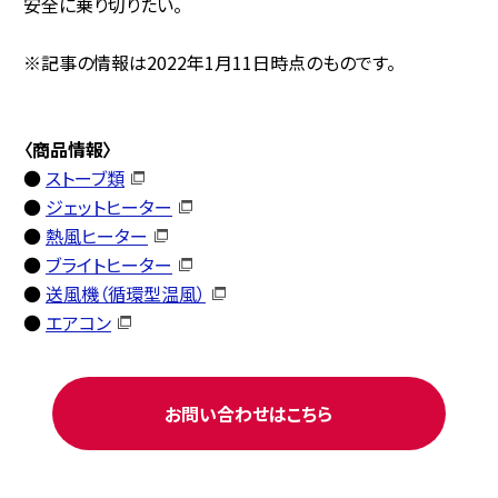
安全に乗り切りたい。
※記事の情報は2022年1月11日時点のものです。
〈商品情報〉
●
ストーブ類
●
ジェットヒーター
●
熱風ヒーター
●
ブライトヒーター
●
送風機（循環型温風）
●
エアコン
お問い合わせはこちら