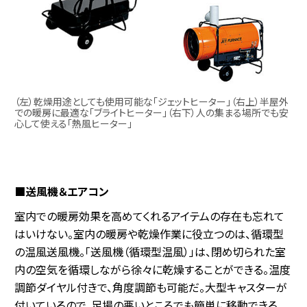
（左）乾燥用途としても使用可能な「ジェットヒーター」（右上）半屋外
での暖房に最適な「ブライトヒーター」（右下）人の集まる場所でも安
心して使える「熱風ヒーター」
■送風機＆エアコン
室内での暖房効果を高めてくれるアイテムの存在も忘れて
はいけない。室内の暖房や乾燥作業に役立つのは、循環型
の温風送風機。「送風機（循環型温風）」は、閉め切られた室
内の空気を循環しながら徐々に乾燥することができる。温度
調節ダイヤル付きで、角度調節も可能だ。大型キャスターが
付いているので、足場の悪いところでも簡単に移動できる。