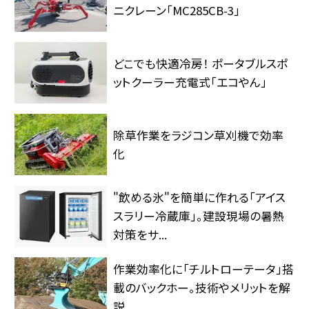
ニクレーン「MC285CB-3」
どこでも快適冷房！ ポータブルスポ
ットクーラー充電式「エコやん」
除草作業をラジコン草刈機で効率
化
"飲める氷"を簡単に作れる「アイス
スラリー冷蔵庫」。建設現場の暑熱
対策をサ...
作業効率化に「チルトローテータ」搭
載のバックホー。技術やメリットを解
説