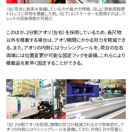
（左）荷台に軌条を装備しているのが最大の特徴。（右上）狭軌用軽便
トロッコに荷物を積載した例。（右下）AJスケーターを使用すれば、パ
レットの前後移動が可能だ
このほか、2分割アオリ（左右）を採用しているため、長尺物
以外を積載する場合は、アオリ開閉にかかる労力を軽減でき
る。また、アオリの内側にはラッシングレールを、荷台の左右
両端には位置変更が可能な固定フックを装備。これらにより
積載品を素早く固定することができる。
（左）2分割アオリを採用。開閉の労力が軽減されるので効率的だ。ア
オリの内側にはラッシングレールを装備しており、片側1.3tの荷重に