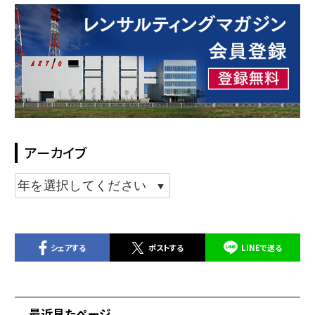
アーカイブ
シェアする
ポストする
LINEで送る
最近見たページ