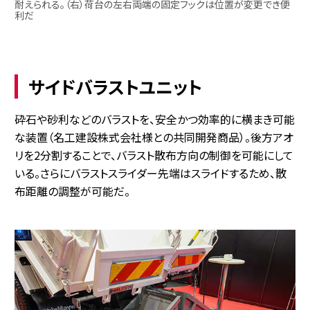
耐えられる。（右）荷台の左右両端の固定フックは位置が変更でき便
利だ
サイドバラストユニット
砕石や砂利などのバラストを、安全かつ効率的に横まき可能
な装置（名工建設株式会社様との共同開発商品）。後方アオ
リを2分割することで、バラスト散布方向の制御を可能にして
いる。さらにバラストスライダー先端はスライドするため、散
布距離の調整が可能だ。