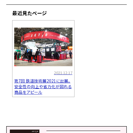
最近見たページ
2021.12.17
第7回 鉄道技術展2021に出展。
安全性の向上や省力化が図れる
商品をアピール