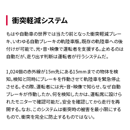
衝突軽減システム
もはや自動車の世界では当たり前となった衝突軽減ブレー
キ、いわゆる自動ブレーキの軌陸車版。既存の軌陸車への後
付けが可能で、光・音・映像で運転者を支援する。止めるのは
自動だが、走り出す判断は運転者が行うシステムだ。
1,024個の赤外線が15m先にある15mmまでの物体を検
知。検知と同時にブレーキを作動させて軌陸車を緊急停止
させる。その際、運転者には光・音・映像で知らせ、なぜ自動
ブレーキが作動したか、何を検知したかは、運転席に設けら
れたモニターで確認可能だ。安全を確認してから走行を再
開する。なお、このシステムは衝突時の被害を最小限にする
もので、衝突を完全に防止するものではない。