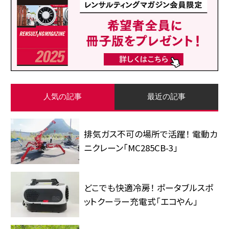
人気の記事
最近の記事
排気ガス不可の場所で活躍！ 電動カ
ニクレーン「MC285CB-3」
どこでも快適冷房！ ポータブルスポ
ットクーラー充電式「エコやん」