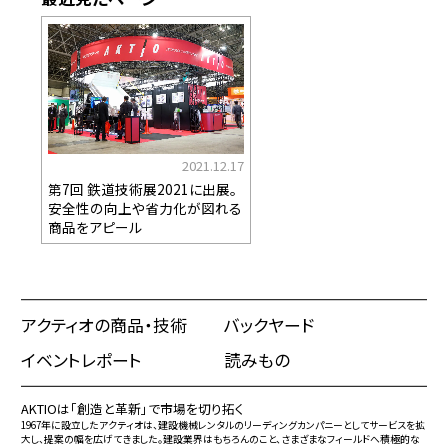
2021.12.17
第7回 鉄道技術展2021に出展。
安全性の向上や省力化が図れる
商品をアピール
アクティオの商品・技術
バックヤード
イベントレポート
読みもの
AKTIOは「創造と革新」で市場を切り拓く
1967年に設立したアクティオは、建設機械レンタルのリーディングカンパニーとしてサービスを拡
大し、提案の幅を広げてきました。建設業界はもちろんのこと、さまざまなフィールドへ積極的な