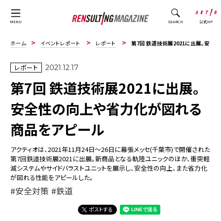
公式HP
MENU
SEARCH
ホーム
イベントレポート
レポート
第7回 鉄道技術展2021に出展。安全性の向上や省力化が図れる商品をアピール
レポート
2021.12.17
第7回 鉄道技術展2021に出展。
安全性の向上や省力化が図れる
商品をアピール
アクティオは、2021年11月24日～26日に幕張メッセ(千葉市)で開催された
第7回鉄道技術展2021に出展。新商品となる軌陸ユニックのほか、衝突軽
減システムやサイドバラストユニットを展示し、安全性の向上、また省力化
が図れる性能をアピールした。
安全対策
鉄道
ポストする