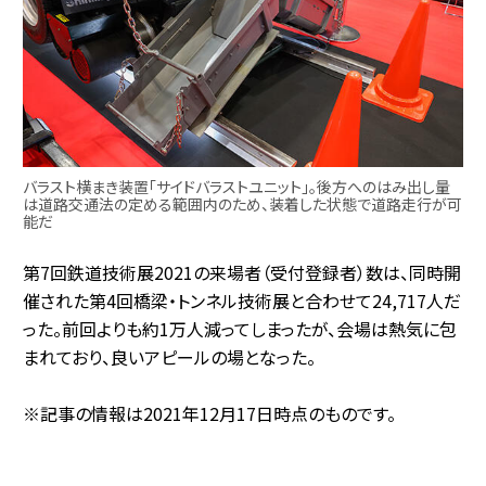
バラスト横まき装置「サイドバラストユニット」。後方へのはみ出し量
は道路交通法の定める範囲内のため、装着した状態で道路走行が可
能だ
第7回鉄道技術展2021の来場者（受付登録者）数は、同時開
催された第4回橋梁・トンネル技術展と合わせて24,717人だ
った。前回よりも約1万人減ってしまったが、会場は熱気に包
まれており、良いアピールの場となった。
※記事の情報は2021年12月17日時点のものです。