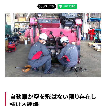
ポストする
自動車が空を飛ばない限り存在し
続ける建機