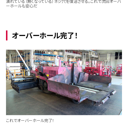
潰れている（無くなっている）ネジ穴を復活させる。これで次回オーバ
ーホールも安心だ
オーバーホール完了！
これでオーバーホール完了！