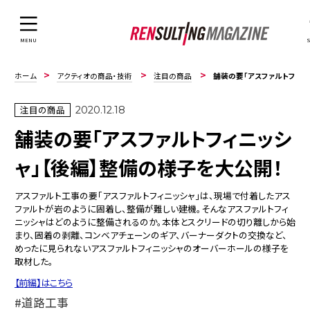
MENU
ホーム
アクティオの商品・技術
注目の商品
舗装の要「アスファルトフィニッシャ」【後編】整備の様子を大公開！
注目の商品
2020.12.18
舗装の要「アスファルトフィニッシ
ャ」【後編】整備の様子を大公開！
アスファルト工事の要「アスファルトフィニッシャ」は、現場で付着したアス
ファルトが岩のように固着し、整備が難しい建機。そんなアスファルトフィ
ニッシャはどのように整備されるのか。本体とスクリードの切り離しから始
まり、固着の剥離、コンベアチェーンのギア、バーナーダクトの交換など、
めったに見られないアスファルトフィニッシャのオーバーホールの様子を
取材した。
【前編】はこちら
道路工事