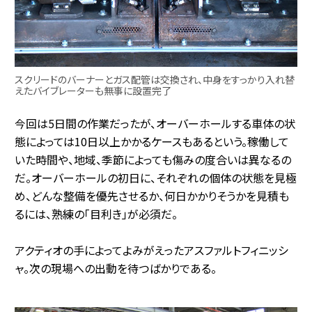
スクリードのバーナーとガス配管は交換され、中身をすっかり入れ替
えたバイブレーターも無事に設置完了
今回は5日間の作業だったが、オーバーホールする車体の状
態によっては10日以上かかるケースもあるという。稼働して
いた時間や、地域、季節によっても傷みの度合いは異なるの
だ。オーバーホールの初日に、それぞれの個体の状態を見極
め、どんな整備を優先させるか、何日かかりそうかを見積も
るには、熟練の「目利き」が必須だ。
アクティオの手によってよみがえったアスファルトフィニッシ
ャ。次の現場への出動を待つばかりである。