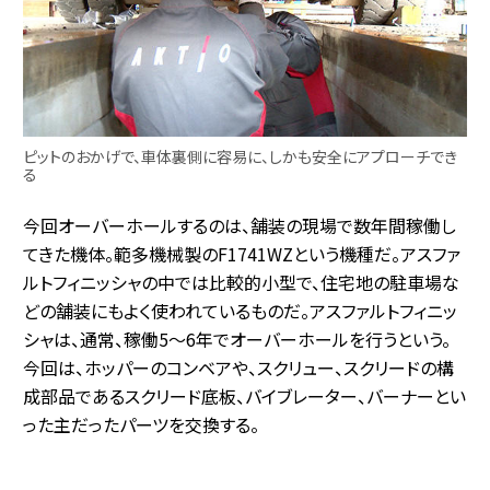
ピットのおかげで、車体裏側に容易に、しかも安全にアプローチでき
る
今回オーバーホールするのは、舗装の現場で数年間稼働し
てきた機体。範多機械製のF1741WZという機種だ。アスファ
ルトフィニッシャの中では比較的小型で、住宅地の駐車場な
どの舗装にもよく使われているものだ。アスファルトフィニッ
シャは、通常、稼働5～6年でオーバーホールを行うという。
今回は、ホッパーのコンベアや、スクリュー、スクリードの構
成部品であるスクリード底板、バイブレーター、バーナーとい
った主だったパーツを交換する。