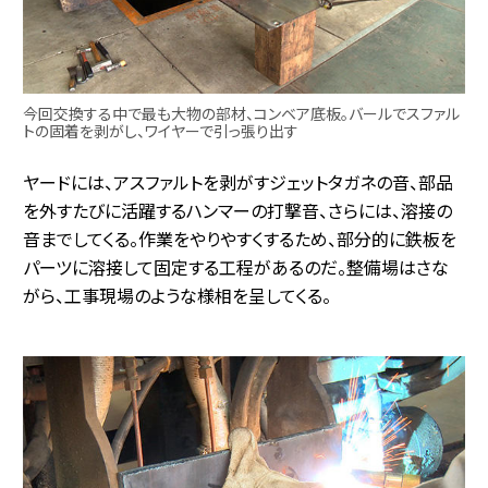
今回交換する中で最も大物の部材、コンベア底板。バールでスファル
トの固着を剥がし、ワイヤーで引っ張り出す
ヤードには、アスファルトを剥がすジェットタガネの音、部品
を外すたびに活躍するハンマーの打撃音、さらには、溶接の
音までしてくる。作業をやりやすくするため、部分的に鉄板を
パーツに溶接して固定する工程があるのだ。整備場はさな
がら、工事現場のような様相を呈してくる。