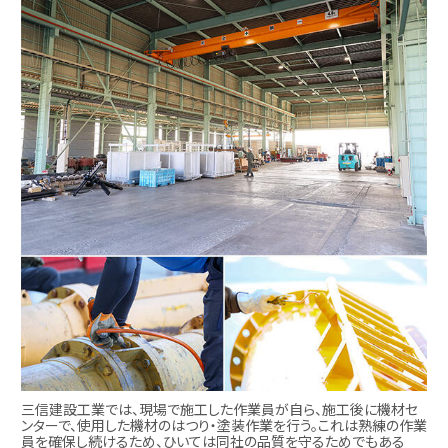
三信建設工業では、現場で施工した作業員が自ら、施工後に機材セ
ンターで、使用した機材のはつり・塗装作業を行う。これは熟練の作業
員を確保し続けるため、ひいては同社の品質を守るためでもある