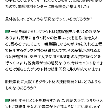
たので、常総機材センターに来る機会が増えました」
具体的には、どのような研究を行っているのだろうか？
関
「一例を挙げると、グラウト材（無収縮モルタル）の改良が
あります。簡単に言うと我々の仕事は、穴を掘る、物を入れ
る、固めるです。そこで一番重要になるのが、物を入れる工程
で使用するグラウト材の品質なんです。その品質が測れるよ
うな圧縮試験、薬液注入で使用する薬剤の品質試験などを
行っています。脱炭素が世の趨勢なので、今はセメントをでき
るだけ減らしたグラウト材の技術開発に取り組んでいます」
脱炭素化に貢献するグラウト材の技術開発とは、どのような
ものなのだろうか？
関
「使用するセメントを減らすために、高炉スラグ、つまりセメ
ントに刺激剤を入れて強度が上がるようにしています。メイ