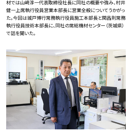
材では山﨑淳一代表取締役社長に同社の概要や強み、村井
健一上席執行役員営業本部長に営業全般についてうかがっ
た。今回は城戸博行常務執行役員施工本部長と関昌則常務
執行役員技術本部長に、同社の常総機材センター（茨城県）
で話を聞いた。