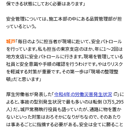
保できる状態にしておく必要はあります」
安全管理については、施工本部の中にある品質管理部が担
っているという。
城戸
「毎日のように担当者が現場に赴いて、安全パトロール
を行っています。私も担当の東京支店のほか、年に1～2回は
地方支店に安全パトロールに行きます。現場を管理している
社員と安全意識や手順の確認を行うわけです。やはりリスク
を軽減する対策が重要です。その第一歩は『現場の整理整
頓』だと思います」
厚生労働省が発表した「
令和4年の労働災害発生状況
」に
よると、事故の型別発生状況で最も多いのは転倒（3万5,295
人）だ。城戸常務執行役員も語っていたが、通路に物を置か
ないといった対策はおろそかになりがちなので、そのあたり
は事あるごとに指摘する必要がある。安全は全てに勝ること