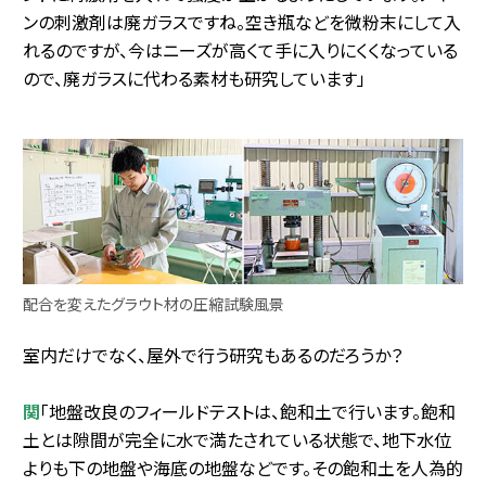
ンの刺激剤は廃ガラスですね。空き瓶などを微粉末にして入
れるのですが、今はニーズが高くて手に入りにくくなっている
ので、廃ガラスに代わる素材も研究しています」
配合を変えたグラウト材の圧縮試験風景
室内だけでなく、屋外で行う研究もあるのだろうか？
関
「地盤改良のフィールドテストは、飽和土で行います。飽和
土とは隙間が完全に水で満たされている状態で、地下水位
よりも下の地盤や海底の地盤などです。その飽和土を人為的