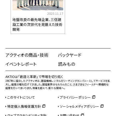
2023.11.17
地盤改良の最先端企業、三信建
設工業の次世代を見据えた技術
開発
アクティオの商品・技術
バックヤード
イベントレポート
読みもの
AKTIOは「創造と革新」で市場を切り拓く
1967年に設立したアクティオは、建設機械レンタルのリーディングカンパニーとしてサービスを拡
大し、提案の幅を広げてきました。建設業界はもちろんのこと、さまざまなフィールドへ積極的な
提案を行ってまいります。常識を超えて、新たな領域へ。
このサイトについて
プライバシーポリシー
特定個人情報保護方針
ソーシャルメディアポリシー
ウェブアクセシビリティ方針
お問い合わせ