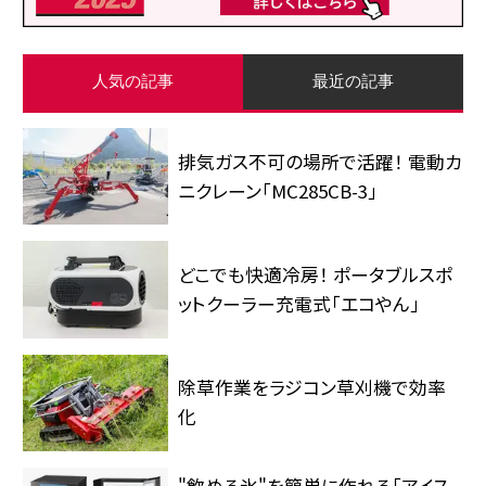
人気の記事
最近の記事
排気ガス不可の場所で活躍！ 電動カ
ニクレーン「MC285CB-3」
どこでも快適冷房！ ポータブルスポ
ットクーラー充電式「エコやん」
除草作業をラジコン草刈機で効率
化
"飲める氷"を簡単に作れる「アイス