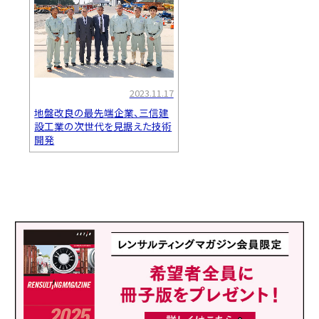
2023.11.17
地盤改良の最先端企業、三信建
設工業の次世代を見据えた技術
開発