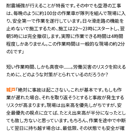
耐震補強が行えることが特長です。その中でも空港の工事
は、毎晩のように約100台の作業車が隊列を組んで現場に入
り、安全第一で作業を遂行しています。日々滑走路の機能を
止めないで施工するため、施工は22～23時にスタートし、翌
朝5時には完全撤収します。実際に作業できる時間は4時間
程度しかありません。この作業時間は一般的な現場の約2分
の1です」
短い作業時間、しかも真夜中......。労働災害のリスクを抑える
ために、どのような対策がとられているのだろうか？
城戸
「絶対に事故は起こさない。これが基本です。もしも作
業が遅れた場合、それを取り返そうとすると事故が発生する
リスクが高まります。現場は出来高を優先しがちですが、安
全最優先の視点に立てば、たとえ出来高が半分になったとし
ても致し方ないと思っています。もちろん、作業を途中で中断
して翌日に持ち越す場合は、最低限、その状態でも安全が確