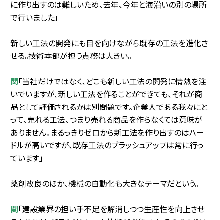
に作り出すのは難しいため、去年、今年と海沿いの別の場所
で行いました」
新しい工法の開発にも目を向けながら既存の工法を進化さ
せる。技術本部が担う責務は大きい。
関
「当社だけではなく、どこも新しい工法の開発に情熱を注
いでいますが、新しい工法を作ることができても、それが商
品として評価されるかは別問題です。企業人である我々にと
って、売れる工法、つまり売れる商品を作らなくては意味が
ありません。まるっきりゼロから新工法を作り出すのはハー
ドルが高いですが、既存工法のブラッシュアップは常に行っ
ています」
薬剤改良のほか、機械の自動化も大きなテーマだという。
関
「建設業界の担い手不足を解消しつつ生産性を向上させ