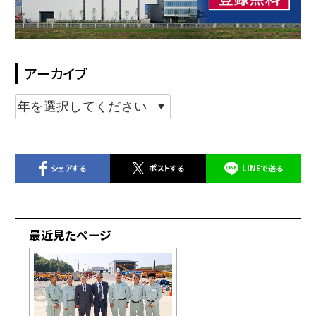
アーカイブ
シェアする
ポストする
LINEで送る
最近見たページ