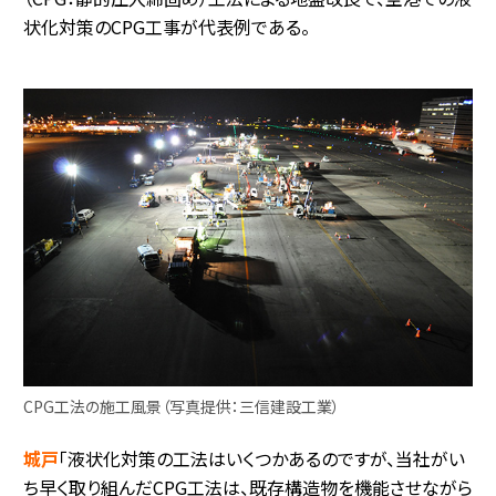
状化対策のCPG工事が代表例である。
CPG工法の施工風景（写真提供：三信建設工業）
城戸
「液状化対策の工法はいくつかあるのですが、当社がい
ち早く取り組んだCPG工法は、既存構造物を機能させながら