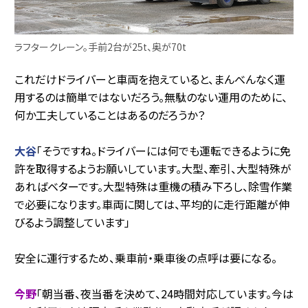
ラフタークレーン。手前2台が25t、奥が70t
これだけドライバーと車両を抱えていると、まんべんなく運
用するのは簡単ではないだろう。無駄のない運用のために、
何か工夫していることはあるのだろうか？
大谷
「そうですね。ドライバーには何でも運転できるように免
許を取得するようお願いしています。大型、牽引、大型特殊が
あればベターです。大型特殊は重機の積み下ろし、除雪作業
で必要になります。車両に関しては、平均的に走行距離が伸
びるよう調整しています」
安全に運行するため、乗車前・乗車後の点呼は要になる。
今野
「朝当番、夜当番を決めて、24時間対応しています。今は