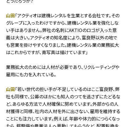
どうだろうか？
山田
「アクティオは建機レンタルを生業とする会社です。その
グループに入ったわけですから、建機レンタル業を強化しな
い手はありません。弊社の名刺にAKTIOのロゴが入った意
義は大きい。アクティオの知名度により、富良野以外の地で
も営業を掛けやすくなりました。建機レンタル業の業務拡大
はこれからですが、青写真は描けています」
業務拡大のためには人材が必要であり、リクルーティングや
雇用にも力を入れている。
山田
「若い世代の担い手が不足しているのはここ富良野、弊
社も同様で、公募のほかにも知人のつてを逃さずにたどるな
ど、あらゆる方法で人材確保に努めています。外部からの人
材獲得と同様、社内の人材を外に出さない、雇用を維持する
ことにも注力しています。例えば、年齢や体力的につらくなっ
たら、軽整備や農業法人へ異動してもらうなど、配置転換を