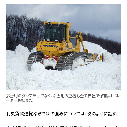
排雪用のダンプだけでなく、除雪用の重機も全て自社で保有。オペレ
ーターも社員だ
北央貨物運輸ならではの強みについては、次のように話す。