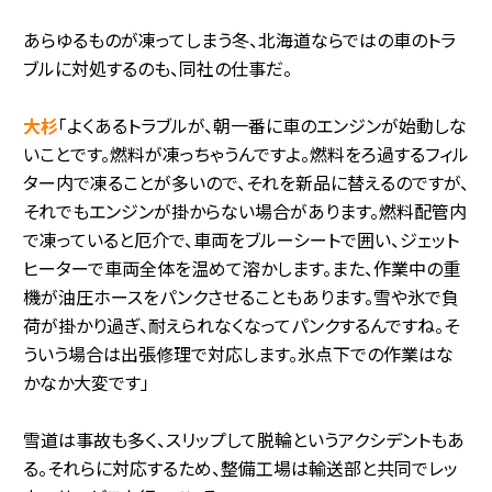
あらゆるものが凍ってしまう冬、北海道ならではの車のトラ
ブルに対処するのも、同社の仕事だ。
大杉
「よくあるトラブルが、朝一番に車のエンジンが始動しな
いことです。燃料が凍っちゃうんですよ。燃料をろ過するフィル
ター内で凍ることが多いので、それを新品に替えるのですが、
それでもエンジンが掛からない場合があります。燃料配管内
で凍っていると厄介で、車両をブルーシートで囲い、ジェット
ヒーターで車両全体を温めて溶かします。また、作業中の重
機が油圧ホースをパンクさせることもあります。雪や氷で負
荷が掛かり過ぎ、耐えられなくなってパンクするんですね。そ
ういう場合は出張修理で対応します。氷点下での作業はな
かなか大変です」
雪道は事故も多く、スリップして脱輪というアクシデントもあ
る。それらに対応するため、整備工場は輸送部と共同でレッ