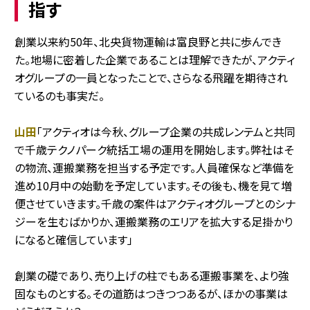
指す
創業以来約50年、北央貨物運輸は富良野と共に歩んでき
た。地場に密着した企業であることは理解できたが、アクティ
オグループの一員となったことで、さらなる飛躍を期待され
ているのも事実だ。
山田
「アクティオは今秋、グループ企業の共成レンテムと共同
で千歳テクノパーク統括工場の運用を開始します。弊社はそ
の物流、運搬業務を担当する予定です。人員確保など準備を
進め10月中の始動を予定しています。その後も、機を見て増
便させていきます。千歳の案件はアクティオグループとのシナ
ジーを生むばかりか、運搬業務のエリアを拡大する足掛かり
になると確信しています」
創業の礎であり、売り上げの柱でもある運搬事業を、より強
固なものとする。その道筋はつきつつあるが、ほかの事業は