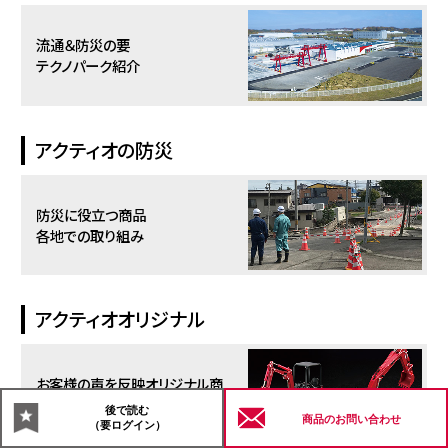
流通＆防災の要
テクノパーク紹介
アクティオの防災
防災に役立つ商品
各地での取り組み
アクティオオリジナル
お客様の声を反映
オリジナル商
品
後で読む
商品の
お問い合わせ
（要ログイン）