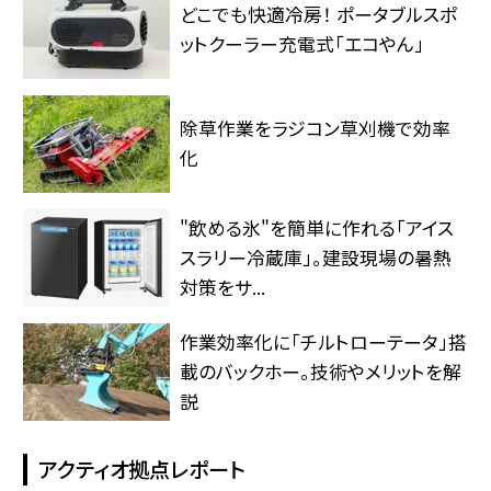
どこでも快適冷房！ ポータブルスポ
ットクーラー充電式「エコやん」
除草作業をラジコン草刈機で効率
化
"飲める氷"を簡単に作れる「アイス
スラリー冷蔵庫」。建設現場の暑熱
対策をサ...
作業効率化に「チルトローテータ」搭
載のバックホー。技術やメリットを解
説
アクティオ拠点レポート