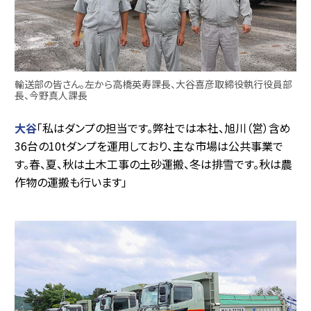
輸送部の皆さん。左から高橋英寿課長、大谷喜彦取締役執行役員部
長、今野真人課長
大谷
「私はダンプの担当です。弊社では本社、旭川（営）含め
36台の10tダンプを運用しており、主な市場は公共事業で
す。春、夏、秋は土木工事の土砂運搬、冬は排雪です。秋は農
作物の運搬も行います」