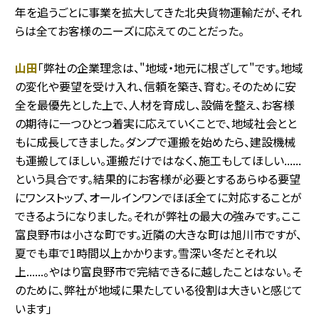
年を追うごとに事業を拡大してきた北央貨物運輸だが、それ
らは全てお客様のニーズに応えてのことだった。
山田
「弊社の企業理念は、"地域・地元に根ざして"です。地域
の変化や要望を受け入れ、信頼を築き、育む。そのために安
全を最優先とした上で、人材を育成し、設備を整え、お客様
の期待に一つひとつ着実に応えていくことで、地域社会とと
もに成長してきました。ダンプで運搬を始めたら、建設機械
も運搬してほしい。運搬だけではなく、施工もしてほしい......
という具合です。結果的にお客様が必要とするあらゆる要望
にワンストップ、オールインワンでほぼ全てに対応することが
できるようになりました。それが弊社の最大の強みです。ここ
富良野市は小さな町です。近隣の大きな町は旭川市ですが、
夏でも車で1時間以上かかります。雪深い冬だとそれ以
上......。やはり富良野市で完結できるに越したことはない。そ
のために、弊社が地域に果たしている役割は大きいと感じて
います」