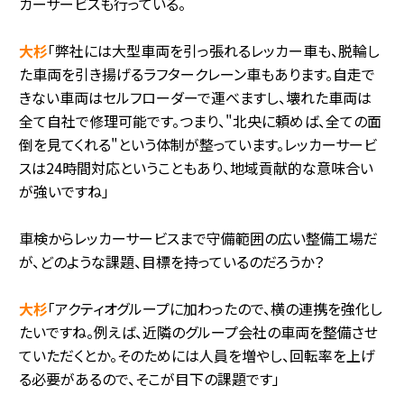
カーサービスも行っている。
大杉
「弊社には大型車両を引っ張れるレッカー車も、脱輪し
た車両を引き揚げるラフタークレーン車もあります。自走で
きない車両はセルフローダーで運べますし、壊れた車両は
全て自社で修理可能です。つまり、"北央に頼めば、全ての面
倒を見てくれる"という体制が整っています。レッカーサービ
スは24時間対応ということもあり、地域貢献的な意味合い
が強いですね」
車検からレッカーサービスまで守備範囲の広い整備工場だ
が、どのような課題、目標を持っているのだろうか？
大杉
「アクティオグループに加わったので、横の連携を強化し
たいですね。例えば、近隣のグループ会社の車両を整備させ
ていただくとか。そのためには人員を増やし、回転率を上げ
る必要があるので、そこが目下の課題です」