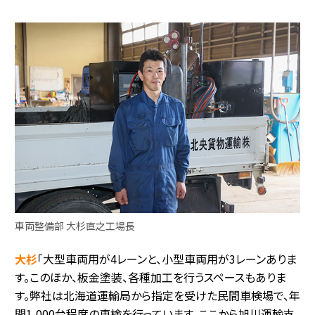
車両整備部 大杉直之工場長
大杉
「大型車両用が4レーンと、小型車両用が3レーンありま
す。このほか、板金塗装、各種加工を行うスペースもありま
す。弊社は北海道運輸局から指定を受けた民間車検場で、年
間1,000台程度の車検を行っています。ここから旭川運輸支