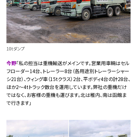
10tダンプ
今野
「私の担当は重機輸送がメインです。営業用車輛はセル
フローダー14台、トレーラー8台（各用途別トレーラーシャー
シ21台）、ウィング車（15tクラス）2台、平ボディ4台の計28台、
ほか2～4tトラック数台を運用しています。弊社の重機だけ
ではなく、お客様の重機も運びます。北は稚内、南は函館ま
で行きます」