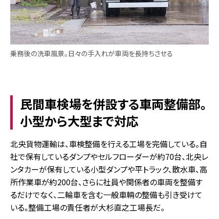
乗務後の洗車風景。日々の手入れが車両を長持ちさせる
民間車検場を併設する車両整備部。
小型から大型まで対応
北央貨物運輸は、車検整備を行える工場を完備している。自
社で保有しているダンプやセルフローダーが約70台、北央レ
ンタカーが保有している小型ダンプや平トラック、散水車、高
所作業車が約200台、さらに社員や関係者の車両を整備す
るだけでなく、二輪車を含む一般車輛の整備も引き受けて
いる。整備工場の責任者が大杉直之工場長だ。