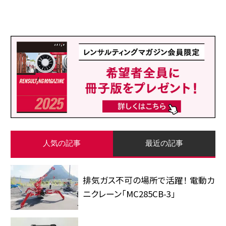
人気の記事
最近の記事
排気ガス不可の場所で活躍！ 電動カ
ニクレーン「MC285CB-3」