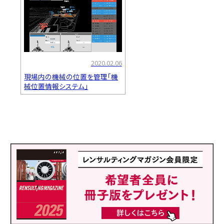
2020.02.06
現場内の機械の位置を管理「機
械位置情報システム」