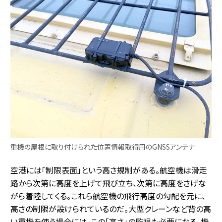
重機の屋根に取り付けられた位置情報取得用のGNSSアンテナ
空港には「制限表面」という高さ規制がある。航空機は滑走
路から次第に高度を上げて飛び立ち、次第に高度をさげな
がら着陸してくる。これら航空機の飛行高度の勾配を元に、
高さの制限が設けられているのだ。大型クレーンなど背の高
い重機を使う場合には、この「高さ」の監視も必要になる。機