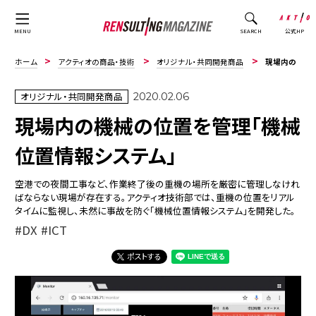
公式HP
MENU
SEARCH
ホーム
アクティオの商品・技術
オリジナル・共同開発商品
現場内の機械の位置を管理「機械位置情報システム」
オリジナル・共同開発商品
2020.02.06
現場内の機械の位置を管理「機械
位置情報システム」
空港での夜間工事など、作業終了後の重機の場所を厳密に管理しなけれ
ばならない現場が存在する。アクティオ技術部では、重機の位置をリアル
タイムに監視し、未然に事故を防ぐ「機械位置情報システム」を開発した。
DX
ICT
ポストする