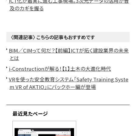
ICT化が着実に進む工事現場。3次元データの活用が普
及のカギを握る
〈関連記事〉 こちらの記事もおすすめです
BIM／CIMって何だ？【前編】ICTが拓く建設業界の未来
とは
i-Constructionが解る！【1】土木の大進化時代
VRを使った安全教育システム「Safety Training Syste
m VR of AKTIO」にバックホー編が登場
最近見たページ