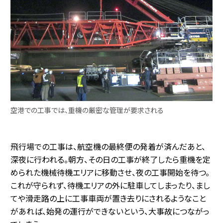
空港での工事では、重機の厳密な管理が要求される
飛行場での工事は、航空機の最終便の発着が済んだあと、
深夜に行われる。朝方、その日の工事が終了したら重機を定
められた機械待機エリアに移動させ、夜の工事開始を待つ。
これが守られず、待機エリアの外に駐車してしまったり、まし
てや滑走路の上に工事車両が置き去りにされるようなこと
があれば、始発の運行ができないという、大事故につながっ