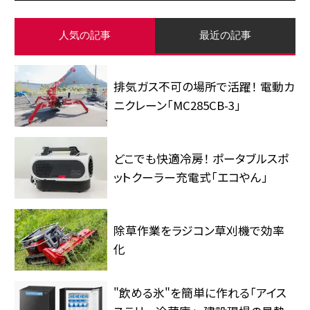
人気の記事
最近の記事
排気ガス不可の場所で活躍！ 電動カ
ニクレーン「MC285CB-3」
どこでも快適冷房！ ポータブルスポ
ットクーラー充電式「エコやん」
除草作業をラジコン草刈機で効率
化
"飲める氷"を簡単に作れる「アイス