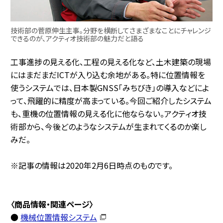
技術部の菅原伸生主事。分野を横断してさまざまなことにチャレンジ
できるのが、アクティオ技術部の魅力だと語る
工事進捗の見える化、工程の見える化など、土木建築の現場
にはまだまだICTが入り込む余地がある。特に位置情報を
使うシステムでは、日本製GNSS「みちびき」の導入などによ
って、飛躍的に精度が高まっている。今回ご紹介したシステム
も、重機の位置情報の見える化に他ならない。アクティオ技
術部から、今後どのようなシステムが生まれてくるのか楽し
みだ。
※記事の情報は2020年2月6日時点のものです。
〈商品情報・関連ページ〉
●
機械位置情報システム