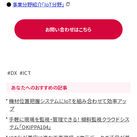
●
事業分野紹介「IoT分野」
お問い合わせはこちら
DX
ICT
あなたへのおすすめの記事
機材位置把握システムにIoTを組み合わせて効率アッ
プ
手軽に現場を監視・管理できる！ 傾斜監視クラウドシス
テム「OKIPPA104」