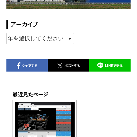
アーカイブ
シェアする
ポストする
LINEで送る
最近見たページ