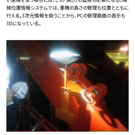
械位置情報システムでは、重機の高さの管理も位置とともに
行える。3次元情報を扱うことから、PCの管理画面の表示も
3Dになっている。