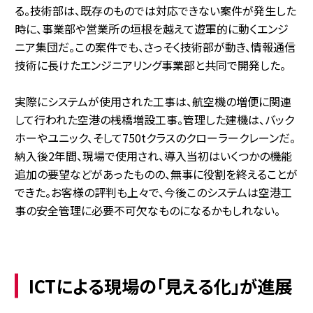
る。技術部は、既存のものでは対応できない案件が発生した
時に、事業部や営業所の垣根を越えて遊軍的に動くエンジ
ニア集団だ。この案件でも、さっそく技術部が動き、情報通信
技術に長けたエンジニアリング事業部と共同で開発した。
実際にシステムが使用された工事は、航空機の増便に関連
して行われた空港の桟橋増設工事。管理した建機は、バック
ホーやユニック、そして750tクラスのクローラークレーンだ。
納入後2年間、現場で使用され、導入当初はいくつかの機能
追加の要望などがあったものの、無事に役割を終えることが
できた。お客様の評判も上々で、今後このシステムは空港工
事の安全管理に必要不可欠なものになるかもしれない。
ICTによる現場の「見える化」が進展