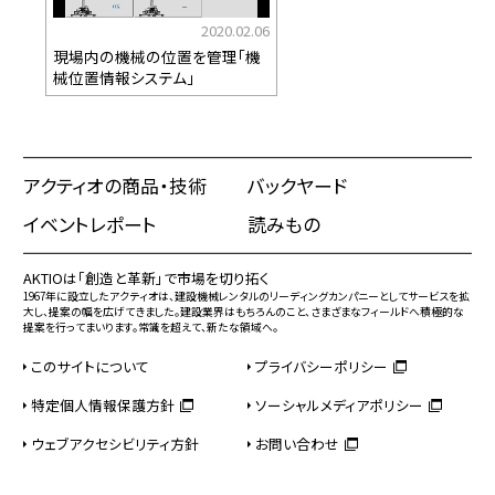
2020.02.06
現場内の機械の位置を管理「機
械位置情報システム」
アクティオの商品・技術
バックヤード
イベントレポート
読みもの
AKTIOは「創造と革新」で市場を切り拓く
1967年に設立したアクティオは、建設機械レンタルのリーディングカンパニーとしてサービスを拡
大し、提案の幅を広げてきました。建設業界はもちろんのこと、さまざまなフィールドへ積極的な
提案を行ってまいります。常識を超えて、新たな領域へ。
このサイトについて
プライバシーポリシー
特定個人情報保護方針
ソーシャルメディアポリシー
ウェブアクセシビリティ方針
お問い合わせ