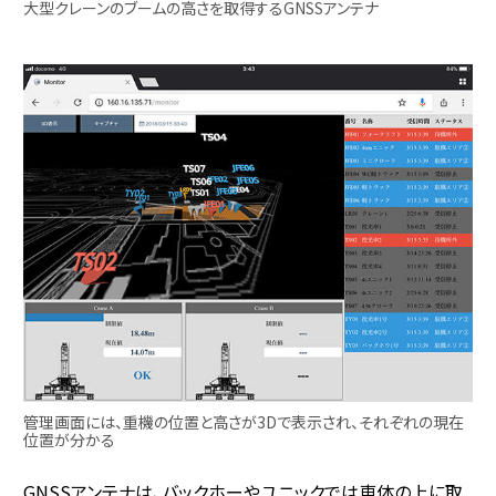
大型クレーンのブームの高さを取得するGNSSアンテナ
管理画面には、重機の位置と高さが3Dで表示され、それぞれの現在
位置が分かる
GNSSアンテナは、バックホーやユニックでは車体の上に取