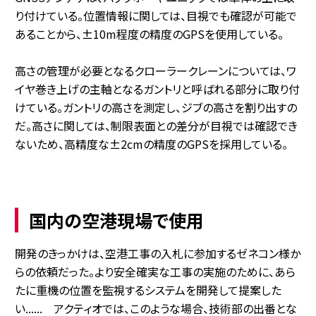
り付けている。位置情報に関しては、目視でも確認が可能で
あることから、±10m程度の精度のGPSを使用している。
高さの管理が必要となるクローラークレーンについては、ワ
イヤ巻き上げの主軸となるガントリと呼ばれる部分に取り付
けている。ガントリの高さを測定し、ジブの高さを割り出すの
だ。高さに関しては、制限表面との差分が目視では確認でき
ないため、高精度な±2cmの精度のGPSを採用している。
国内の空港現場で使用
開発のきっかけは、空港工事の入札に参加するゼネコン様か
らの依頼だった。より安全確実な工事の実施のために、あら
たに重機の位置を監視するシステムを開発して提案した
い...... アクティオでは、このような場合、技術部の出番とな