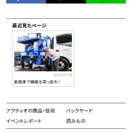
最近見たページ
2019.07.09
軌陸車で線路を突っ走れ！
アクティオの商品・技術
バックヤード
イベントレポート
読みもの