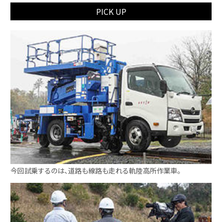
PICK UP
今回試乗するのは、道路も線路も走れる軌陸高所作業車。