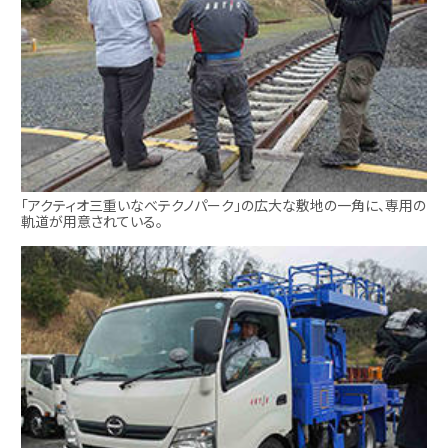
「アクティオ三重いなべテクノパーク」の広大な敷地の一角に、専用の
軌道が用意されている。