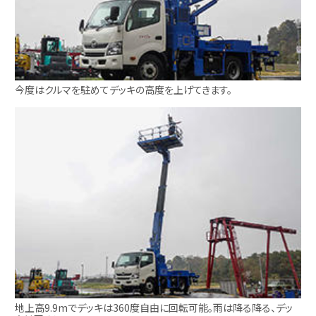
今度はクルマを駐めてデッキの高度を上げてきます。
地上高9.9mでデッキは360度自由に回転可能。雨は降る降る、デッ