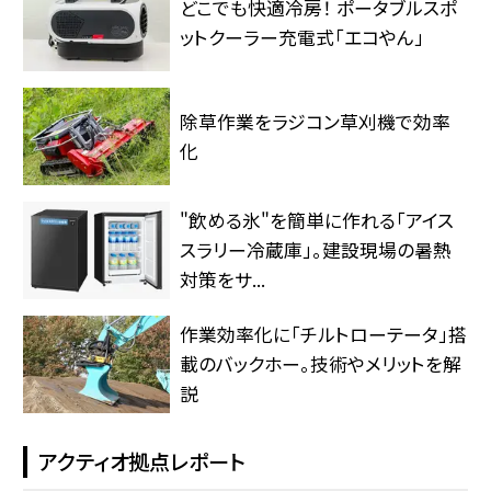
どこでも快適冷房！ ポータブルスポ
ットクーラー充電式「エコやん」
除草作業をラジコン草刈機で効率
化
"飲める氷"を簡単に作れる「アイス
スラリー冷蔵庫」。建設現場の暑熱
対策をサ...
作業効率化に「チルトローテータ」搭
載のバックホー。技術やメリットを解
説
アクティオ拠点レポート