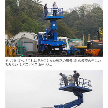
そして軌道へ。「これは見たことない線路の風景、SLの煙突の先にい
るみたい」とパラダイス山元さん。