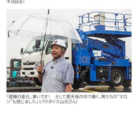
キは回る！
「建機の進化、凄いです！ そして悪天候の中で働く、男たちの"マロ
ン"も感じました」（パラダイス山元さん）