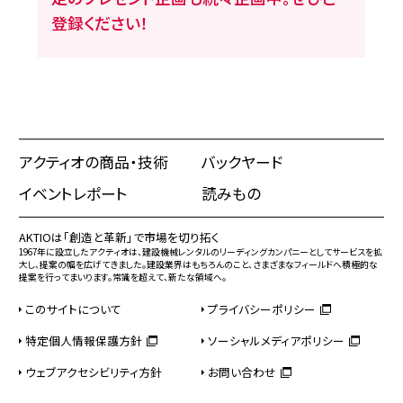
登録ください！
アクティオの商品・技術
バックヤード
イベントレポート
読みもの
AKTIOは「創造と革新」で市場を切り拓く
1967年に設立したアクティオは、建設機械レンタルのリーディングカンパニーとしてサービスを拡
大し、提案の幅を広げてきました。建設業界はもちろんのこと、さまざまなフィールドへ積極的な
提案を行ってまいります。常識を超えて、新たな領域へ。
このサイトについて
プライバシーポリシー
特定個人情報保護方針
ソーシャルメディアポリシー
ウェブアクセシビリティ方針
お問い合わせ