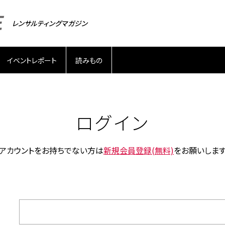
レンサルティングマガジン
イベントレポート
読みもの
ログイン
アカウントをお持ちでない方は
新規会員登録(無料)
をお願いしま