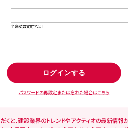
半角英数8文字以上
パスワードの再設定
または忘れた場合はこちら
ただくと、建設業界のトレンドやアクティオの最新情報