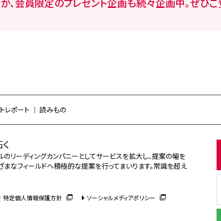
か、会員限定のプレゼント企画も続々企画中。ぜひご
トレポート
読みもの
拓く
タルのリーディングカンパニーとしてサービスを拡大し、提案の幅を
ざまなフィールドへ積極的な提案を行ってまいります。常識を超え
特定個人情報保護方針
ソーシャルメディアポリシー