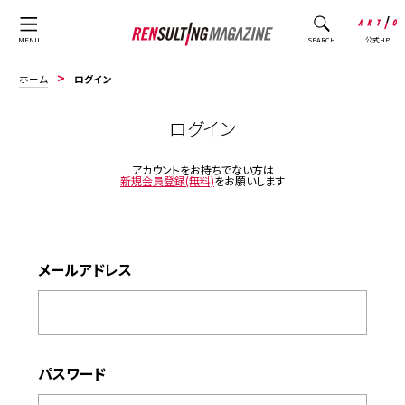
公式HP
MENU
SEARCH
ホーム
ログイン
ログイン
アカウントをお持ちでない方は
新規会員登録(無料)
をお願いします
メールアドレス
パスワード