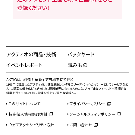
登録ください！
アクティオの商品・技術
バックヤード
イベントレポート
読みもの
AKTIOは「創造と革新」で市場を切り拓く
1967年に設立したアクティオは、建設機械レンタルのリーディングカンパニーとしてサービスを拡
大し、提案の幅を広げてきました。建設業界はもちろんのこと、さまざまなフィールドへ積極的な
提案を行ってまいります。常識を超えて、新たな領域へ。
このサイトについて
プライバシーポリシー
特定個人情報保護方針
ソーシャルメディアポリシー
ウェブアクセシビリティ方針
お問い合わせ