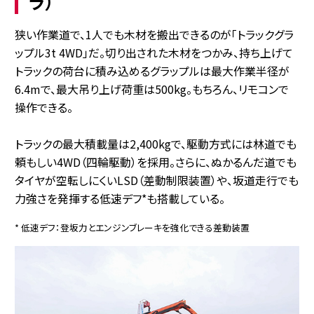
ラ）
狭い作業道で、1人でも木材を搬出できるのが「トラックグラ
ップル3t 4WD」だ。切り出された木材をつかみ、持ち上げて
トラックの荷台に積み込めるグラップルは最大作業半径が
6.4mで、最大吊り上げ荷重は500kg。もちろん、リモコンで
操作できる。
トラックの最大積載量は2,400kgで、駆動方式には林道でも
頼もしい4WD（四輪駆動）を採用。さらに、ぬかるんだ道でも
タイヤが空転しにくいLSD（差動制限装置）や、坂道走行でも
力強さを発揮する低速デフ*も搭載している。
* 低速デフ：登坂力とエンジンブレーキを強化できる差動装置