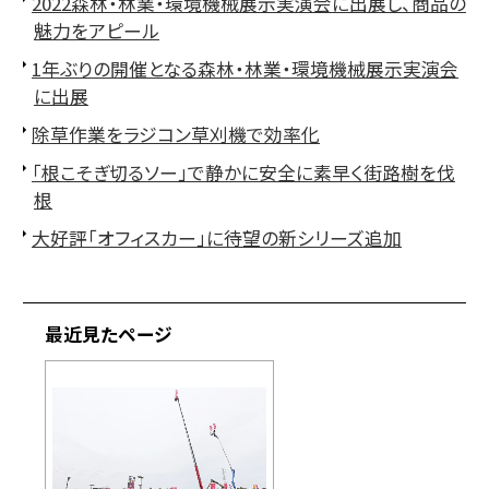
2022森林・林業・環境機械展示実演会に出展し、商品の
魅力をアピール
1年ぶりの開催となる森林・林業・環境機械展示実演会
に出展
除草作業をラジコン草刈機で効率化
「根こそぎ切るソー」で静かに安全に素早く街路樹を伐
根
大好評「オフィスカー」に待望の新シリーズ追加
最近見たページ