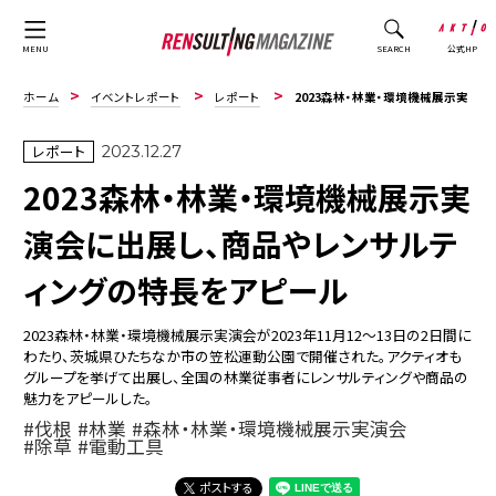
公式HP
MENU
SEARCH
ホーム
イベントレポート
レポート
2023森林・林業・環境機械展示実演会に出展し、商品やレンサルティングの特長をアピール
レポート
2023.12.27
2023森林・林業・環境機械展示実
演会に出展し、商品やレンサルテ
ィングの特長をアピール
2023森林・林業・環境機械展示実演会が2023年11月12～13日の2日間に
わたり、茨城県ひたちなか市の笠松運動公園で開催された。アクティオも
グループを挙げて出展し、全国の林業従事者にレンサルティングや商品の
魅力をアピールした。
伐根
林業
森林・林業・環境機械展示実演会
除草
電動工具
ポストする