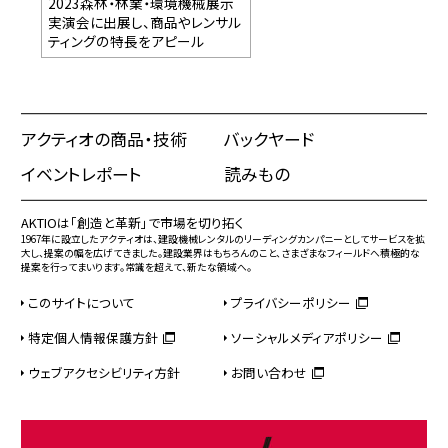
2023森林・林業・環境機械展示
実演会に出展し、商品やレンサル
ティングの特長をアピール
アクティオの商品・技術
バックヤード
イベントレポート
読みもの
AKTIOは「創造と革新」で市場を切り拓く
1967年に設立したアクティオは、建設機械レンタルのリーディングカンパニーとしてサービスを拡
大し、提案の幅を広げてきました。建設業界はもちろんのこと、さまざまなフィールドへ積極的な
提案を行ってまいります。常識を超えて、新たな領域へ。
このサイトについて
プライバシーポリシー
特定個人情報保護方針
ソーシャルメディアポリシー
ウェブアクセシビリティ方針
お問い合わせ