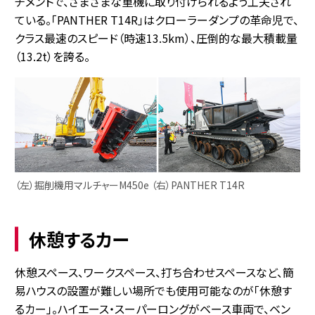
チメントで、さまざまな重機に取り付けられるよう工夫され
ている。「PANTHER T14R」はクローラーダンプの革命児で、
クラス最速のスピード（時速13.5km）、圧倒的な最大積載量
（13.2t）を誇る。
（左）掘削機用マルチャーM450e （右）PANTHER T14R
休憩するカー
休憩スペース、ワークスペース、打ち合わせスペースなど、簡
易ハウスの設置が難しい場所でも使用可能なのが「休憩す
るカー」。ハイエース・スーパーロングがベース車両で、ベン