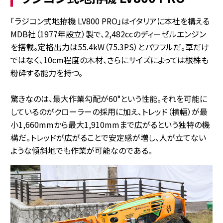
「ラジコン式地拵機 LV800 PRO」はイタリアに本社を構える
MDB社（1977年設立）製で、2,482ccのディーゼルエンジン
を搭載。定格出力は55.4kW（75.3PS）とパワフルだ。草だけ
ではなく、10cm程度の木材、さらにサイズによっては根株も
粉砕する能力を持つ。
驚きなのは、最大作業勾配が60°という性能。それを可能に
しているのがクローラーの採用に加え、トレッド（横幅）が最
小1,660mmから最大1,910mmまで広がるという独特の機
構だ。トレッドが広がることで安定感が増し、人が立てない
ような傾斜地でも作業が可能なのである。