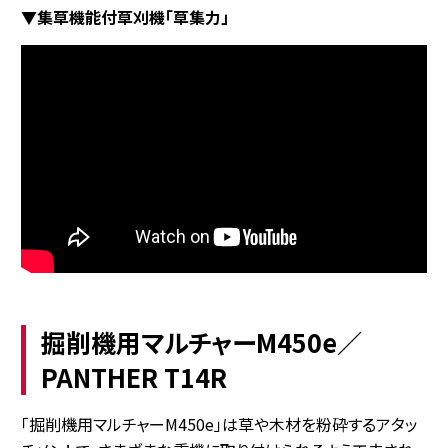
▼集草機能付草刈機「草集力」
掘削機用マルチャーM450e／
PANTHER T14R
「掘削機用マルチャーM450e」は草や木材を粉砕するアタッ