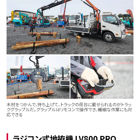
木材をつかんで、持ち上げて、トラックの荷台に載せられるのがトラッ
クグラップルだ。グラップルはリモコンで操作でき、繊細な作業にも対
応できる
ラジコン式地拵機 LV800 PRO