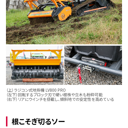
（上）ラジコン式地拵機 LV800 PRO
（左下）回転するブロック刃で硬い根株や立木も粉砕可能
（右下）リアにウインチを搭載し、傾斜地での安定性を高めている
根こそぎ切るソー