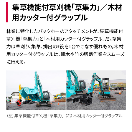
集草機能付草刈機「草集力」／木材
用カッター付グラップル
林業に特化したバックホーのアタッチメントが、集草機能付
草刈機「草集力」と「木材用カッター付グラップル」だ。草集
力は草刈り、集草、排出の3役を1台でこなす優れもの。木材
用カッター付グラップルは、雑木や竹の切断作業をスムーズ
に行える。
（左）集草機能付草刈機「草集力」 （右）木材用カッター付グラップル