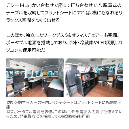
チシートに向かい合わせで座って打ち合わせでき、脱着式の
テーブルを収納してフラットシートにすれば、横にもなれるリ
ラックス空間をつくり出せる。
このほか、独立したワークデスク&オフィスチェアーも完備。
ポータブル電源を搭載しており、冷凍・冷蔵庫やLED照明、パ
ソコンも使用可能だ。
（左）休憩するカーの室内。ベンチシートはフラットシートにも展開可
能
（右）ポータブル電源を装備。このほか、外部電源入力端子も備えてい
るため、発電機などを接続しての電源供給も可能