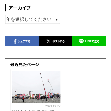
アーカイブ
シェアする
ポストする
LINEで送る
最近見たページ
2023.12.27