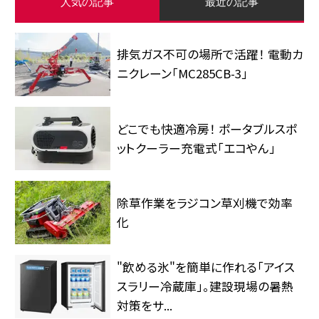
人気の記事
最近の記事
排気ガス不可の場所で活躍！ 電動カ
ニクレーン「MC285CB-3」
どこでも快適冷房！ ポータブルスポ
ットクーラー充電式「エコやん」
除草作業をラジコン草刈機で効率
化
"飲める氷"を簡単に作れる「アイス
スラリー冷蔵庫」。建設現場の暑熱
対策をサ...