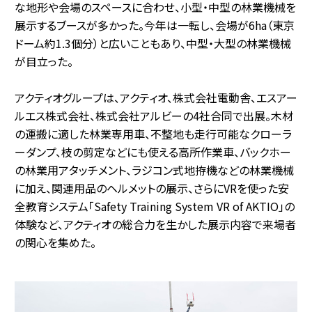
な地形や会場のスペースに合わせ、小型・中型の林業機械を
展示するブースが多かった。今年は一転し、会場が6ha（東京
ドーム約1.3個分）と広いこともあり、中型・大型の林業機械
が目立った。
アクティオグループは、アクティオ、株式会社電動舎、エスアー
ルエス株式会社、株式会社アルビーの4社合同で出展。木材
の運搬に適した林業専用車、不整地も走行可能なクローラ
ーダンプ、枝の剪定などにも使える高所作業車、バックホー
の林業用アタッチメント、ラジコン式地拵機などの林業機械
に加え、関連用品のヘルメットの展示、さらにVRを使った安
全教育システム「Safety Training System VR of AKTIO」の
体験など、アクティオの総合力を生かした展示内容で来場者
の関心を集めた。