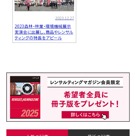
2023.12.27
2023森林・林業・環境機械展示
実演会に出展し、商品やレンサル
ティングの特長をアピール