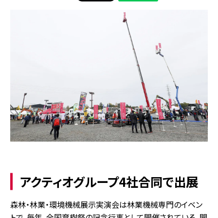
アクティオグループ4社合同で出展
森林・林業・環境機械展示実演会は林業機械専門のイベン
トで、毎年、全国育樹祭の記念行事として開催されている。開