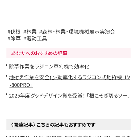
伐根
林業
森林・林業・環境機械展示実演会
除草
電動工具
あなたへのおすすめの記事
除草作業をラジコン草刈機で効率化
地拵え作業を安全化・効率化するラジコン式地拵機「LV
-800PRO」
2025年度グッドデザイン賞を受賞！ 「根こそぎ切るソー」
〈関連記事〉 こちらの記事もおすすめです