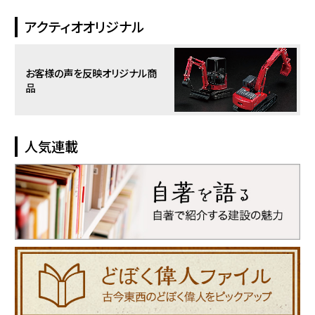
アクティオオリジナル
お客様の声を反映
オリジナル商
品
人気連載