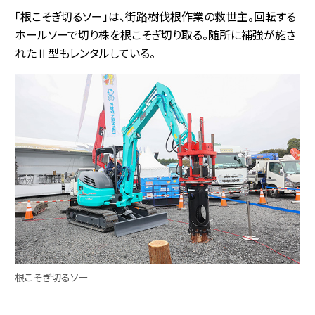
「根こそぎ切るソー」は、街路樹伐根作業の救世主。回転する
ホールソーで切り株を根こそぎ切り取る。随所に補強が施さ
れたⅡ型もレンタルしている。
根こそぎ切るソー