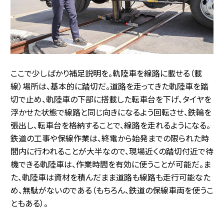
ここで少しばかり補足説明を。軌陸車を線路に載せる（載
線）場所は、基本的に踏切だ。道路を走ってきた軌陸車を踏
切で止め、軌陸車の下部に搭載した転車台を下げ、タイヤを
浮かせた状態で線路と同じ向きになるよう回転させ、鉄輪を
張出し、転車台を格納することで、線路を走れるようになる。
鉄道の工事や保線作業は、終電から始発までの限られた時
間内に行われることが大半なので、現場近くの踏切付近で待
機できる軌陸車は、作業時間を有効に使うことが可能だ。ま
た、軌陸車は資材を積んだまま道路も線路も走行可能なた
め、無駄がないのである（もちろん、鉄道の保線車両を使うこ
ともある）。