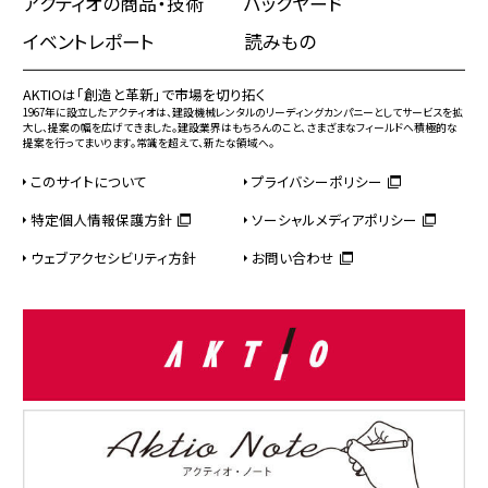
アクティオの商品・技術
バックヤード
イベントレポート
読みもの
AKTIOは「創造と革新」で市場を切り拓く
1967年に設立したアクティオは、建設機械レンタルのリーディングカンパニーとしてサービスを拡
大し、提案の幅を広げてきました。建設業界はもちろんのこと、さまざまなフィールドへ積極的な
提案を行ってまいります。常識を超えて、新たな領域へ。
このサイトについて
プライバシーポリシー
特定個人情報保護方針
ソーシャルメディアポリシー
ウェブアクセシビリティ方針
お問い合わせ