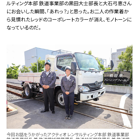
ルティング本部 鉄道事業部の黒田大士部長と大石弓恵さん
にお会いした瞬間、「あれっ？」と思った。お二人の作業着か
ら見慣れたレッドのコーポレートカラーが消え、モノトーンに
なっているのだ。
今回お話をうかがったアクティオ レンサルティング本部 鉄道事業部