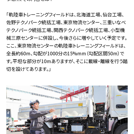
「軌陸車トレーニングフィールドは、北海道工場、仙台工場、
佐野テクノパーク統括工場、東京物流センター、三重いなべ
テクノパーク統括工場、関西テクノパーク統括工場、小型機
械三原センターに併設し、今後さらに増やしていく予定です。
ここ、東京物流センターの軌陸車トレーニングフィールドは、
全長約60m、勾配が1000分の15%mm（勾配区間50m）で
す。平坦な部分が10mありますが、そこに載線・離線を行う踏
切を設けてあります。」