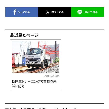
シェアする
ポストする
LINEで送る
最近見たページ
2019.08.06
軌陸車トレーニングで事故を未
然に防ぐ