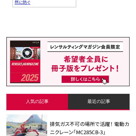
然に防ぐ
人気の記事
最近の記事
排気ガス不可の場所で活躍！ 電動カ
ニクレーン「MC285CB-3」