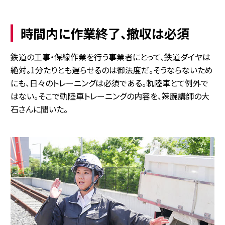
時間内に作業終了、撤収は必須
鉄道の工事・保線作業を行う事業者にとって、鉄道ダイヤは
絶対。1分たりとも遅らせるのは御法度だ。そうならないため
にも、日々のトレーニングは必須である。軌陸車とて例外で
はない。そこで軌陸車トレーニングの内容を、辣腕講師の大
石さんに聞いた。