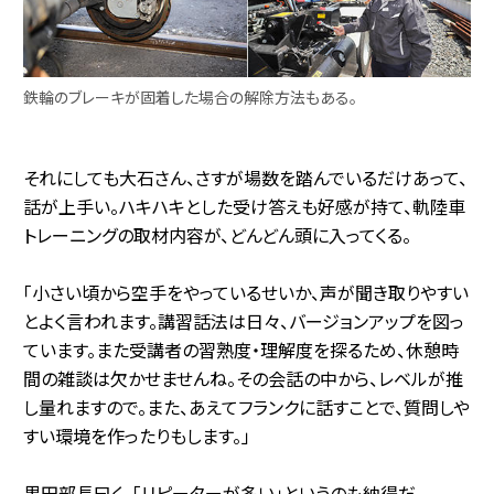
鉄輪のブレーキが固着した場合の解除方法もある。
それにしても大石さん、さすが場数を踏んでいるだけあって、
話が上手い。ハキハキとした受け答えも好感が持て、軌陸車
トレーニングの取材内容が、どんどん頭に入ってくる。
「小さい頃から空手をやっているせいか、声が聞き取りやすい
とよく言われます。講習話法は日々、バージョンアップを図っ
ています。また受講者の習熟度・理解度を探るため、休憩時
間の雑談は欠かせませんね。その会話の中から、レベルが推
し量れますので。また、あえてフランクに話すことで、質問しや
すい環境を作ったりもします。」
黒田部長曰く、「リピーターが多い」というのも納得だ。