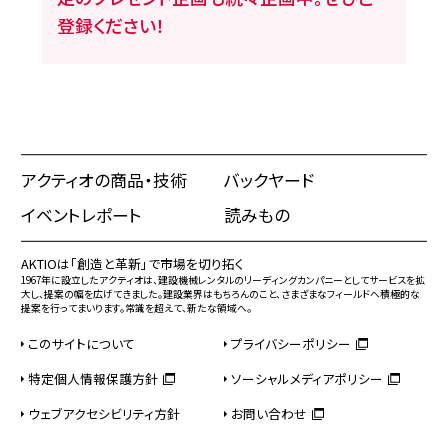
登録ください！
アクティオの商品・技術
バックヤード
イベントレポート
読みもの
AKTIOは「創造と革新」で市場を切り拓く
1967年に設立したアクティオは、建設機械レンタルのリーディングカンパニーとしてサービスを拡
大し、提案の幅を広げてきました。建設業界はもちろんのこと、さまざまなフィールドへ積極的な
提案を行ってまいります。常識を超えて、新たな領域へ。
このサイトについて
プライバシーポリシー
特定個人情報保護方針
ソーシャルメディアポリシー
ウェブアクセシビリティ方針
お問い合わせ