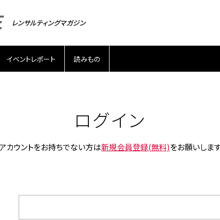
レンサルティングマガジン
イベントレポート
読みもの
ログイン
アカウントをお持ちでない方は
新規会員登録(無料)
をお願いしま