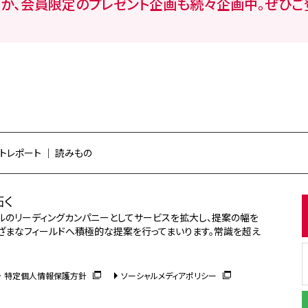
か、会員限定のプレゼント企画も続々企画中。ぜひご
トレポート
読みもの
拓く
タルのリーディングカンパニーとしてサービスを拡大し、提案の幅を
ざまなフィールドへ積極的な提案を行ってまいります。常識を超え
特定個人情報保護方針
ソーシャルメディアポリシー