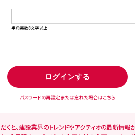
半角英数8文字以上
パスワードの再設定
または忘れた場合はこちら
ただくと、建設業界のトレンドやアクティオの最新情報