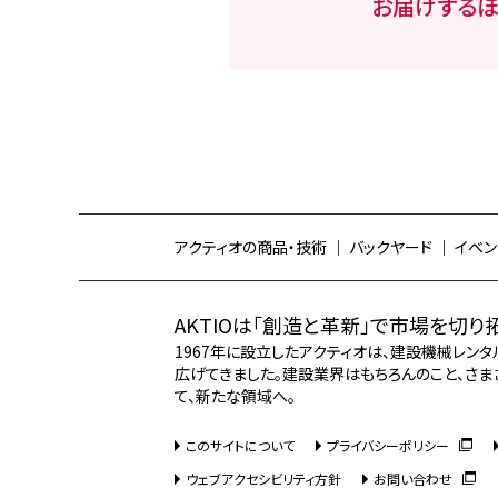
お届けするほ
アクティオの商品・技術
バックヤード
イベン
AKTIOは「創造と革新」で市場を切り
1967年に設立したアクティオは、建設機械レン
広げてきました。建設業界はもちろんのこと、さま
て、新たな領域へ。
このサイトについて
プライバシーポリシー
ウェブアクセシビリティ方針
お問い合わせ