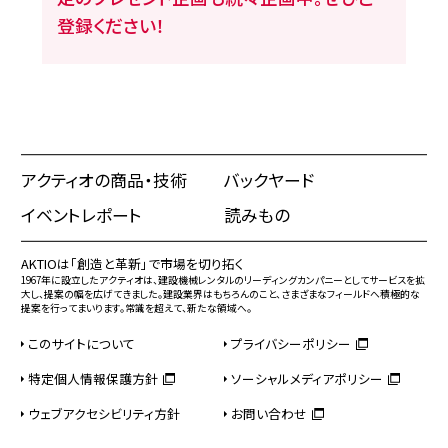
登録ください！
アクティオの商品・技術
バックヤード
イベントレポート
読みもの
AKTIOは「創造と革新」で市場を切り拓く
1967年に設立したアクティオは、建設機械レンタルのリーディングカンパニーとしてサービスを拡
大し、提案の幅を広げてきました。建設業界はもちろんのこと、さまざまなフィールドへ積極的な
提案を行ってまいります。常識を超えて、新たな領域へ。
このサイトについて
プライバシーポリシー
特定個人情報保護方針
ソーシャルメディアポリシー
ウェブアクセシビリティ方針
お問い合わせ