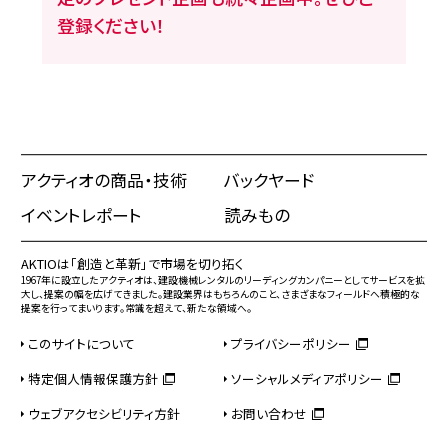
登録ください！
アクティオの商品・技術
バックヤード
イベントレポート
読みもの
AKTIOは「創造と革新」で市場を切り拓く
1967年に設立したアクティオは、建設機械レンタルのリーディングカンパニーとしてサービスを拡
大し、提案の幅を広げてきました。建設業界はもちろんのこと、さまざまなフィールドへ積極的な
提案を行ってまいります。常識を超えて、新たな領域へ。
このサイトについて
プライバシーポリシー
特定個人情報保護方針
ソーシャルメディアポリシー
ウェブアクセシビリティ方針
お問い合わせ