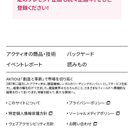
登録ください！
アクティオの商品・技術
バックヤード
イベントレポート
読みもの
AKTIOは「創造と革新」で市場を切り拓く
1967年に設立したアクティオは、建設機械レンタルのリーディングカンパニーとしてサービスを拡
大し、提案の幅を広げてきました。建設業界はもちろんのこと、さまざまなフィールドへ積極的な
提案を行ってまいります。常識を超えて、新たな領域へ。
このサイトについて
プライバシーポリシー
特定個人情報保護方針
ソーシャルメディアポリシー
ウェブアクセシビリティ方針
お問い合わせ