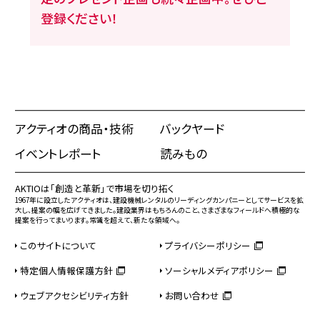
登録ください！
アクティオの商品・技術
バックヤード
イベントレポート
読みもの
AKTIOは「創造と革新」で市場を切り拓く
1967年に設立したアクティオは、建設機械レンタルのリーディングカンパニーとしてサービスを拡
大し、提案の幅を広げてきました。建設業界はもちろんのこと、さまざまなフィールドへ積極的な
提案を行ってまいります。常識を超えて、新たな領域へ。
このサイトについて
プライバシーポリシー
特定個人情報保護方針
ソーシャルメディアポリシー
ウェブアクセシビリティ方針
お問い合わせ